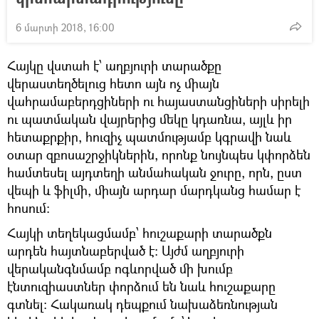
6 մարտի 2018, 16:00
Հայկը վստահ է՝ աղբյուրի տարածքը
վերաստեղծելուց հետո այն ոչ միայն
վահրամաբերդցիների ու հայաստանցիների սիրելի
ու պատմական վայրերից մեկը կդառնա, այլև իր
հետաքրքիր, հուզիչ պատմությամբ կգրավի նաև
օտար զբոսաշրջիկներին, որոնք նույնպես կփորձեն
համտեսել այդտեղի անմահական ջուրը, որն, ըստ
վեպի և ֆիլմի, միայն արդար մարդկանց համար է
հոսում:
Հայկի տեղեկացմամբ՝ հուշաքարի տարածքն
արդեն հայտնաբերված է: Այժմ աղբյուրի
վերականգնմամբ ոգևորված մի խումբ
էնտուզիաստներ փորձում են նաև հուշաքարը
գտնել: Հակառակ դեպքում նախաձեռնության