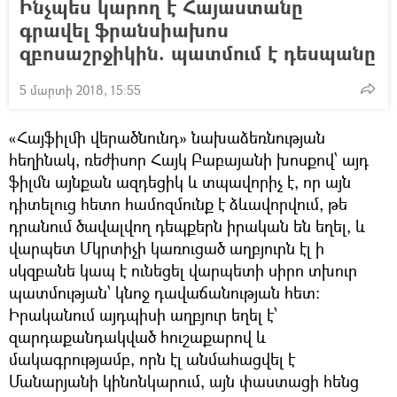
Ինչպես կարող է Հայաստանը
գրավել ֆրանսիախոս
զբոսաշրջիկին. պատմում է դեսպանը
5 մարտի 2018, 15:55
«Հայֆիլմի վերածնունդ» նախաձեռնության
հեղինակ, ռեժիսոր Հայկ Բաբայանի խոսքով՝ այդ
ֆիլմն այնքան ազդեցիկ և տպավորիչ է, որ այն
դիտելուց հետո համոզմունք է ձևավորվում, թե
դրանում ծավալվող դեպքերն իրական են եղել, և
վարպետ Մկրտիչի կառուցած աղբյուրն էլ ի
սկզբանե կապ է ունեցել վարպետի սիրո տխուր
պատմության՝ կնոջ դավաճանության հետ:
Իրականում այդպիսի աղբյուր եղել է՝
զարդաքանդակված հուշաքարով և
մակագրությամբ, որն էլ անմահացվել է
Մանարյանի կինոնկարում, այն փաստացի հենց