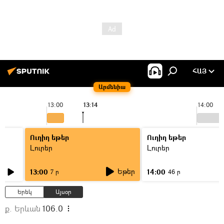
ՀԱՅ
Արմենիա
13:00
13:14
14:00
Ուղիղ եթեր
Ուղիղ եթեր
Լուրեր
Լուրեր
Եթեր
13:00
14:00
7 ր
46 ր
Երեկ
Այսօր
ք. Երևան
106.0