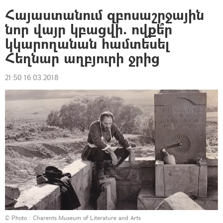
Հայաստանում զբոսաշրջային
նոր վայր կբացվի. ովքե՞ր
կկարողանան համտեսել
Հեղնար աղբյուրի ջրից
21:50 16.03.2018
© Photo : Charents Museum of Literature and Arts