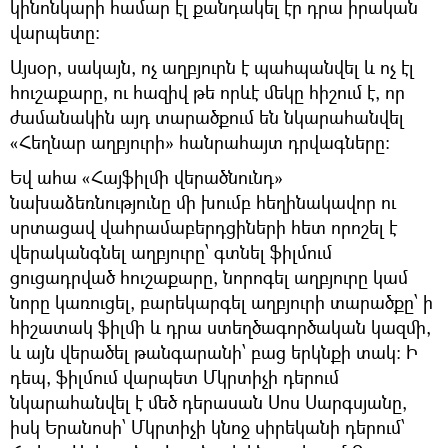
կինոնկարի համար էլ քանդակել էր դրա իրական
վարպետը:
Այսօր, սակայն, ոչ աղբյուրն է պահպանվել և ոչ էլ
հուշաքարը, ու հազիվ թե որևէ մեկը հիշում է, որ
ժամանակին այդ տարածքում են նկարահանվել
«Հեղնար աղբյուրի» հանրահայտ դրվագները:
Եվ ահա «Հայֆիլմի վերածնունդ»
նախաձեռնությունը մի խումբ հեղինակավոր ու
սրտացավ վահրամաբերդցիների հետ որոշել է
վերականգնել աղբյուրը՝ գտնել ֆիլմում
ցուցադրված հուշաքարը, նորոգել աղբյուրը կամ
նորը կառուցել, բարեկարգել աղբյուրի տարածքը՝ ի
հիշատակ ֆիլմի և դրա ստեղծագործական կազմի,
և այն վերածել թանգարանի՝ բաց երկնքի տակ: Ի
դեպ, ֆիլմում վարպետ Մկրտիչի դերում
նկարահանվել է մեծ դերասան Սոս Սարգսյանը,
իսկ Երանոսի՝ Մկրտիչի կնոջ սիրեկանի դերում՝