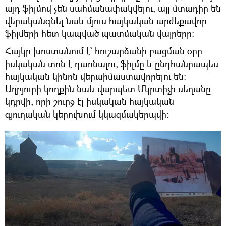
այդ ֆիլմով չեն սահմանափակվելու, այլ մտադիր են
վերականգնել նաև մյուս հայկական արժեքավոր
ֆիլմերի հետ կապված պատմական վայրերը:
Հայկը խոստանում է` հուշարձանի բացման օրը
իսկական տոն է դառնալու, ֆիլմը և ընդհանրապես
հայկական կինոն վերաիմաստավորելու են։
Աղբյուրի կողքին նաև վարպետ Մկրտիչի սեղանը
կդրվի, որի շուրջ էլ իսկական հայկական
գյուղական կերուխում կկազմակերպվի։