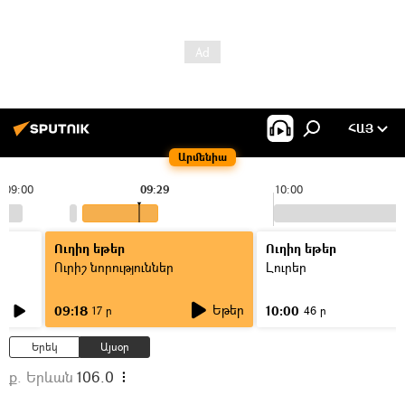
ՀԱՅ
Արմենիա
09:00
09:29
10:00
Ուղիղ եթեր
Ուղիղ եթեր
Ուրիշ նորություններ
Լուրեր
Եթեր
09:18
10:00
17 ր
46 ր
Երեկ
Այսօր
ք. Երևան
106.0