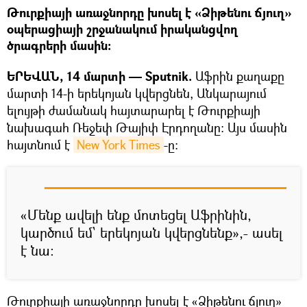
Թուրքիայի առաջնորդը խոսել է «Ձիթենու ճյուղ»
օպերացիայի շրջանակում իրականցվող
ծրագրերի մասին։
ԵՐԵՎԱՆ, 14 մարտի — Sputnik.
Աֆրին քաղաքը
մարտի 14-ի երեկոյան կվերցնեն, Անկարայում
ելույթի ժամանակ հայտարարել է Թուրքիայի
նախագահ Ռեջեփ Թայիփ Էրդողանը։ Այս մասին
հայտնում է
New York Times
-ը։
«Մենք ավելի ենք մոտեցել Աֆրինին,
կարծում եմ` երեկոյան կվերցնենք»,- ասել
է նա։
Թուրքիայի առաջնորդը խոսել է «Ձիթենու ճյուղ»