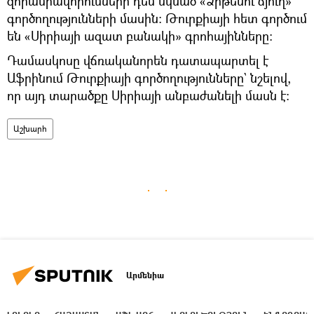
զորամիավորումների դեմ սկսած «Ձիթենու ճյուղ»
գործողությունների մասին։ Թուրքիայի հետ գործում
են «Սիրիայի ազատ բանակի» գրոհայինները։
Դամասկոսը վճռականորեն դատապարտել է
Աֆրինում Թուրքիայի գործողությունները` նշելով,
որ այդ տարածքը Սիրիայի անբաժանելի մասն է։
Աշխարհ
Արմենիա