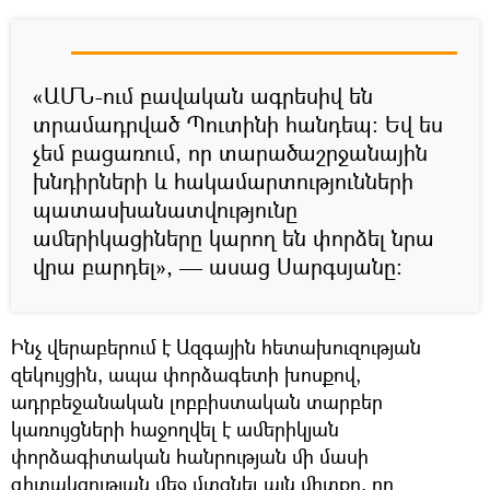
«ԱՄՆ-ում բավական ագրեսիվ են
տրամադրված Պուտինի հանդեպ։ Եվ ես
չեմ բացառում, որ տարածաշրջանային
խնդիրների և հակամարտությունների
պատասխանատվությունը
ամերիկացիները կարող են փորձել նրա
վրա բարդել», — ասաց Սարգսյանը։
Ինչ վերաբերում է Ազգային հետախուզության
զեկույցին, ապա փորձագետի խոսքով,
ադրբեջանական լոբբիստական տարբեր
կառույցների հաջողվել է ամերիկյան
փորձագիտական հանրության մի մասի
գիտակցության մեջ մտցնել այն միտքը, որ