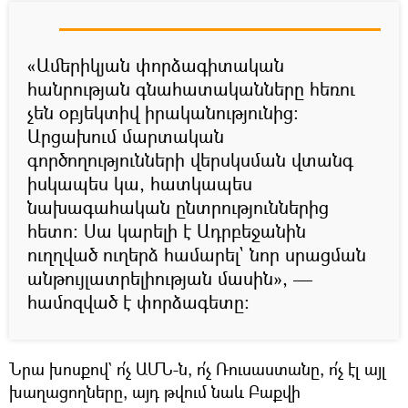
«Ամերիկյան փորձագիտական
հանրության գնահատականները հեռու
չեն օբյեկտիվ իրականությունից։
Արցախում մարտական
գործողությունների վերսկսման վտանգ
իսկապես կա, հատկապես
նախագահական ընտրություններից
հետո։ Սա կարելի է Ադրբեջանին
ուղղված ուղերձ համարել` նոր սրացման
անթույլատրելիության մասին», —
համոզված է փորձագետը։
Նրա խոսքով` ո՛չ ԱՄՆ-ն, ո՛չ Ռուսաստանը, ո՛չ էլ այլ
խաղացողները, այդ թվում նաև Բաքվի