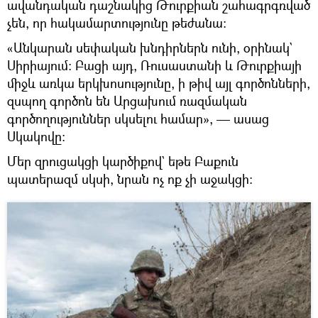
ավանդական դաշնակից Թուրքիան շահագրգռված
չեն, որ հակամարտությունը թեժանա։
«Անկարան սեփական խնդիրներն ունի, օրինակ`
Սիրիայում։ Բացի այդ, Ռուսաստանի և Թուրքիայի
միջև առկա երկխոսությունը, ի թիվ այլ գործոնների,
զսպող գործոն են Արցախում ռազմական
գործողություններ սկսելու համար», — ասաց
Սկակովը։
Մեր զրուցակցի կարծիքով` եթե Բաքուն
պատերազմ սկսի, նրան ոչ ոք չի աջակցի։