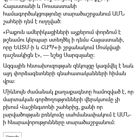
Հայաստանի և Ռուսաստանի
համագործակցությունը տարածաշրջանում ԱՄՆ
շահերի դեմ է ուղղված։
«Բաքուն ամերիկացիների աչքերում փորձում է
թշնամու կերպար ստեղծել ի դեմս Հայաստանի,
որը ԵԱՏՄ-ի և ՀԱՊԿ-ի շրջանակում Մոսկվայի
դաշնակիցն է», — նշեց Սարգսյանը։
Ազգային հետախուզության զեկույցը կազմվել է նաև
այդ փորձագետների գնահատականների հիման
վրա։
Միևնույն ժամանակ քաղաքագետը համոզված է, որ
մարտական գործողությունների վերսկսումը չի
բխում Վաշինգտոնի շահերից, քանի որ
լարվածության բռնկումը սահմանափակում է ԱՄՆ-
ի հնարավորությունները տարածաշրջանում։
Արցախ