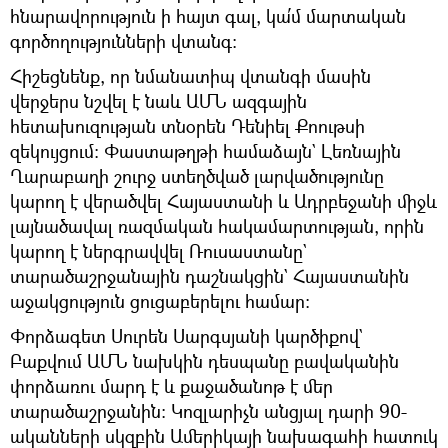
հնարավորություն ի հայտ գալ, կա՛մ մարտական
գործողությունների վտանգ։
Հիշեցնենք, որ նմանատիպ վտանգի մասին
վերջերս նշվել է նաև ԱՄՆ ազգային
հետախուզության տնօրեն Դենիել Քոութսի
զեկույցում։ Փաստաթղթի համաձայն` Լեռնային
Ղարաբաղի շուրջ ստեղծված լարվածությունը
կարող է վերածվել Հայաստանի և Ադրբեջանի միջև
լայնածավալ ռազմական հակամարտության, որին
կարող է ներգրավվել Ռուսաստանը`
տարածաշրջանային դաշնակցին` Հայաստանին
աջակցություն ցուցաբերելու համար։
Փորձագետ Սուրեն Սարգսյանի կարծիքով`
Բաքվում ԱՄՆ նախկին դեսպանը բավականին
փորձառու մարդ է և քաջածանոթ է մեր
տարածաշրջանին։ Կոզլարիչն անցյալ դարի 90-
ականների սկզբին Ամերիկայի նախագահի հատուկ