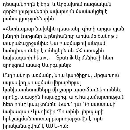
դեսպանորդն է եղել և Արցախում ռազմական
գործողությունների ավարտին մասնակցել է
բանակցություններին։
«Հետևաբար նախկին դեսպանը գիտի արցախյան
խնդրի էությունը և ընդհանուր առմամբ ծանոթ է
տարածաշրջանին։ Նա բազմաթիվ անգամ
հանդիպումներ է ունեցել նաև ՀՀ առաջին
նախագահի հետ», — Sputnik Արմենիայի հետ
զրույցում ասաց Սարգսյանը։
Ընդհանուր առմամբ, նրա կարծիքով, Արցախում
սպասվող սրացման վերաբերյալ
կանխատեսումները մի շարք պատճառներ ունեն,
որոնք, առաջին հայացքից, այդ հակամարտության
հետ որևէ կապ չունեն։ Նախ` դա Ռուսաստանի
նախագահ Վլադիմիր Պուտինի կերպարի
հրեշացման տոտալ քարոզարշավն է, որն
իրականացվում է ԱՄՆ-ում։