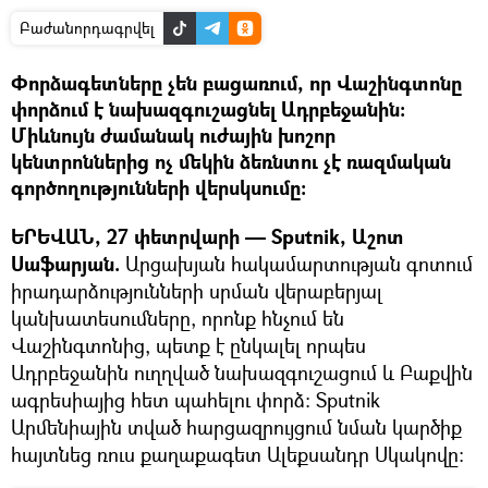
Բաժանորդագրվել
Փորձագետները չեն բացառում, որ Վաշինգտոնը
փորձում է նախազգուշացնել Ադրբեջանին։
Միևնույն ժամանակ ուժային խոշոր
կենտրոններից ոչ մեկին ձեռնտու չէ ռազմական
գործողությունների վերսկսումը։
ԵՐԵՎԱՆ, 27 փետրվարի — Sputnik, Աշոտ
Սաֆարյան.
Արցախյան հակամարտության գոտում
իրադարձությունների սրման վերաբերյալ
կանխատեսումները, որոնք հնչում են
Վաշինգտոնից, պետք է ընկալել որպես
Ադրբեջանին ուղղված նախազգուշացում և Բաքվին
ագրեսիայից հետ պահելու փորձ։ Sputnik
Արմենիային տված հարցազրույցում նման կարծիք
հայտնեց ռուս քաղաքագետ Ալեքսանդր Սկակովը։