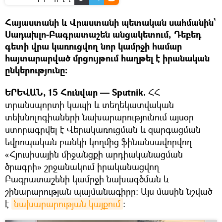
Հայաստանի և Վրաստանի պետական սահմանին`
Սադախլո-Բագրատաշեն անցակետում, Դեբեդ
գետի վրա կառուցվող նոր կամրջի համար
հայտարարված մրցույթում հաղթել է իրանական
ընկերությունը։
ԵՐԵՎԱՆ, 15 Հունվար — Sputnik.
ՀՀ
տրանսպորտի կապի և տեղեկատվական
տեխնոլոգիաների նախարարությունում այսօր
ստորագրվել է Վերակառուցման և զարգացման
եվրոպական բանկի կողմից ֆինանսավորվող
«Հյուսիսային միջանցքի արդիականացման
ծրագրի» շրջանակում իրականացվող
Բագրատաշենի կամրջի նախագծման և
շինարարության պայմանագիրը։ Այս մասին նշված
է
նախարարության կայքում
։