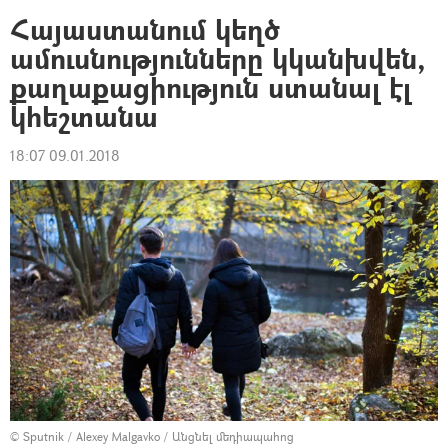
Հայաստանում կեղծ
ամուսնությունները կկանխվեն,
քաղաքացիություն ստանալ էլ
կհեշտանա
18:07 09.01.2018
© Sputnik / Alexey Malgavko
/
Անցնել մեդիապահոց