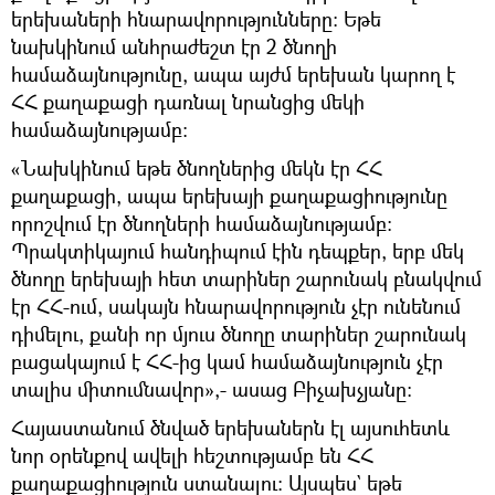
երեխաների հնարավորությունները։ Եթե
նախկինում անհրաժեշտ էր 2 ծնողի
համաձայնությունը, ապա այժմ երեխան կարող է
ՀՀ քաղաքացի դառնալ նրանցից մեկի
համաձայնությամբ։
«Նախկինում եթե ծնողներից մեկն էր ՀՀ
քաղաքացի, ապա երեխայի քաղաքացիությունը
որոշվում էր ծնողների համաձայնությամբ։
Պրակտիկայում հանդիպում էին դեպքեր, երբ մեկ
ծնողը երեխայի հետ տարիներ շարունակ բնակվում
էր ՀՀ-ում, սակայն հնարավորություն չէր ունենում
դիմելու, քանի որ մյուս ծնողը տարիներ շարունակ
բացակայում է ՀՀ-ից կամ համաձայնություն չէր
տալիս միտումնավոր»,- ասաց Բիչախչյանը։
Հայաստանում ծնված երեխաներն էլ այսուհետև
նոր օրենքով ավելի հեշտությամբ են ՀՀ
քաղաքացիություն ստանալու։ Այսպես` եթե