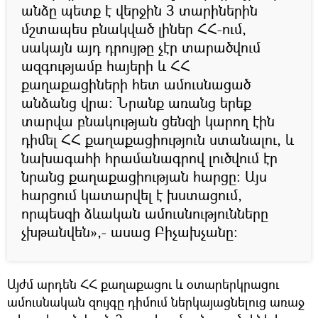
անձը պետք է վերջին 3 տարիներին
մշտապես բնակված լիներ ՀՀ-ում,
սակայն այդ դրույթը չէր տարածվում
ազգությամբ հայերի և ՀՀ
քաղաքացիների հետ ամուսնացած
անձանց վրա։ Նրանք առանց երեք
տարվա բնակության ցենզի կարող էին
դիմել ՀՀ քաղաքացիություն ստանալու, և
նախագահի հրամանագրով լուծվում էր
նրանց քաղաքացիության հարցը։ Այս
հարցում կատարվել է խստացում,
որպեսզի ձևական ամուսնությունները
չխթանվեն»,- ասաց Բիչախչանը։
Այժմ արդեն ՀՀ քաղաքացու և օտարերկրացու
ամուսնական զույգը դիմում ներկայացնելուց առաջ