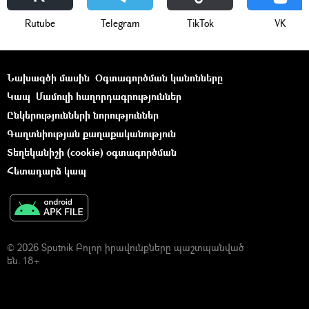
Rutube
Telegram
ТikТоk
VK
Նախագծի մասին
Օգտագործման կանոնները
Կապ
Մամուլի հաղորդագրություններ
Ընկերությունների նորություններ
Գաղտնիության քաղաքականություն
Տեղեկանիշի (cookie) օգտագործման
Հետադարձ կապ
© 2026 Sputnik Բոլոր իրավունքները պաշտպանված
են. 18+