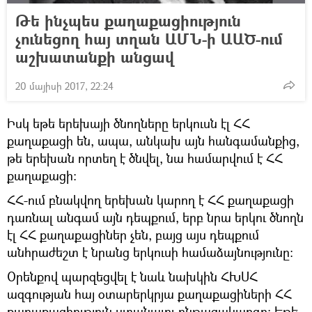
Թե ինչպես քաղաքացիություն
չունեցող հայ տղան ԱՄՆ-ի ԱԱԾ-ում
աշխատանքի անցավ
20 մայիսի 2017, 22:24
Իսկ եթե երեխայի ծնողները երկուսն էլ ՀՀ
քաղաքացի են, ապա, անկախ այն հանգամանքից,
թե երեխան որտեղ է ծնվել, նա համարվում է ՀՀ
քաղաքացի։
ՀՀ-ում բնակվող երեխան կարող է ՀՀ քաղաքացի
դառնալ անգամ այն դեպքում, երբ նրա երկու ծնողն
էլ ՀՀ քաղաքացիներ չեն, բայց այս դեպքում
անհրաժեշտ է նրանց երկուսի համաձայնությունը։
Օրենքով պարզեցվել է նաև նախկին ՀԽՍՀ
ազգության հայ օտարերկրյա քաղաքացիների ՀՀ
քաղաքացիություն ստանալու ընթացակարգը։ Եթե