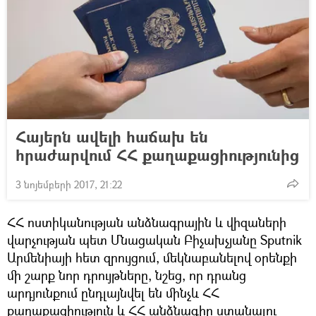
Հայերն ավելի հաճախ են
հրաժարվում ՀՀ քաղաքացիությունից
3 նոյեմբերի 2017, 21:22
ՀՀ ոստիկանության անձնագրային և վիզաների
վարչության պետ Մնացական Բիչախչյանը Sputnik
Արմենիայի հետ զրույցում, մեկնաբանելով օրենքի
մի շարք նոր դրույթները, նշեց, որ դրանց
արդյունքում ընդլայնվել են մինչև ՀՀ
քաղաքացիություն և ՀՀ անձնագիր ստանալու