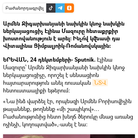
Բաժանորդագրվել
Արմեն Ջիգարխանյանի նախկին կնոջ նախկին
ներկայացուցիչ Էլինա Մազուրը հետաքրքիր
խոստովանություն է արել: Ինչո՞վ կվնասի դա
Վիտալինա Ցիմբալյոիկ-Ռոմանովսկային:
ԵՐԵՎԱՆ, 24 դեկտեմբերի- Sputnik.
Էլինա
Մազուրը՝ Արմեն Ջիգարխանյանի նախկին կնոջ
ներկայացուցիչը, որոշել է սենսացիոն
հայտարարություն անել ռուսական
ՆՏՎ
հետուստաալիքի եթերում:
«Նա ինձ վարձել էր, որպեսզի Արմեն Բորիսովիչին
թալանենք, թողնենք «մի շապիկով»…
Բաժանությունից հետո խեղճ ծերուկը մնաց առանց
ոչինչի, կողոպտված»,-ասել է նա: