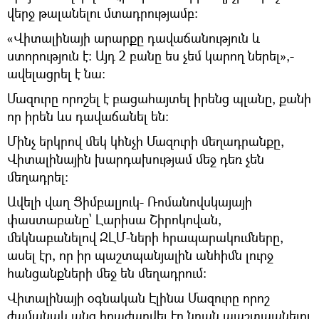
վերջ թալանելու մտադրությամբ:
«Վիտալինայի արարքը դավաճանություն և
ստորություն է: Այդ 2 բանը ես չեմ կարող ներել»,-
ավելացրել է նա:
Մազուրը որոշել է բացահայտել իրենց պլանը, քանի
որ իրեն ևս դավաճանել են:
Մինչ երկրով մեկ կհնչի Մազուրի մեղադրանքը,
Վիտալինային խարդախությամ մեջ դեռ չեն
մեղադրել:
Ավելի վաղ Ցիմբալյուկ- Ռոմանովսկայայի
փաստաբանը՝ Լարիսա Շիրոկովան,
մեկնաբանելով ԶԼՄ-ների հրապարակումները,
ասել էր, որ իր պաշտպանյալին անհիմն լուրջ
հանցանքների մեջ են մեղադրում:
Վիտալինայի օգնական Էլինա Մազուրը որոշ
ժամանակ անց հրաժարվել էր նրան պաշտպանելու