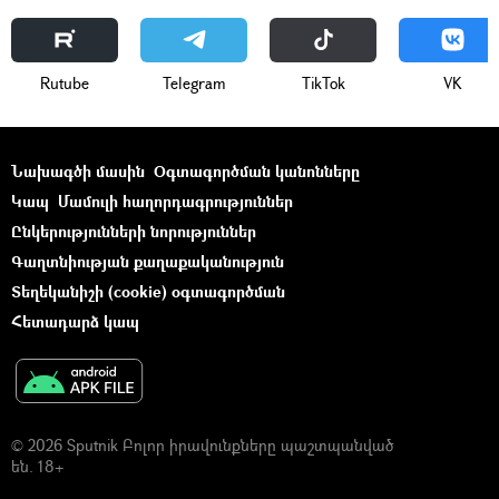
Rutube
Telegram
ТikТоk
VK
Նախագծի մասին
Օգտագործման կանոնները
Կապ
Մամուլի հաղորդագրություններ
Ընկերությունների նորություններ
Գաղտնիության քաղաքականություն
Տեղեկանիշի (cookie) օգտագործման
Հետադարձ կապ
© 2026 Sputnik Բոլոր իրավունքները պաշտպանված
են. 18+