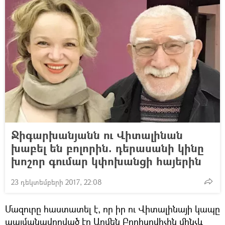
Ջիգարխանյանն ու Վիտալինան
խաբել են բոլորին. դերասանի կինը
խոշոր գումար կփոխանցի հայերին
23 դեկտեմբերի 2017, 22:08
Մազուրը հաստատել է, որ իր ու Վիտալինայի կապը
պայմանավորված էր Արմեն Բորիսովիչին մինչև