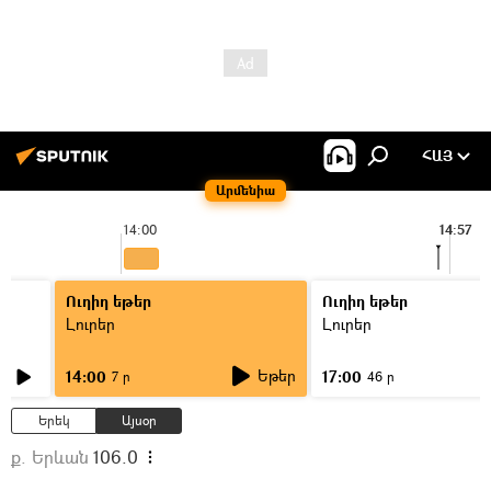
ՀԱՅ
Արմենիա
14:00
14:57
Ուղիղ եթեր
Ուղիղ եթեր
Լուրեր
Լուրեր
Եթեր
14:00
17:00
7 ր
46 ր
Երեկ
Այսօր
ք. Երևան
106.0