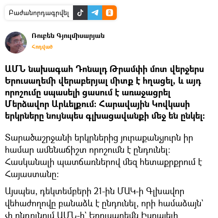
Բաժանորդագրվել
Ռուբեն Գյուլմիսարյան
Հոդված
ԱՄՆ նախագահ Դոնալդ Թրամփի մոտ վերջերս
Երուսաղեմի վերաբերյալ միտք է հղացել, և այդ
որոշումը սպասելի ցասում է առաջացրել
Մերձավոր Արևելքում։ Հարավային Կովկասի
երկրները նույնպես գլխացավանքի մեջ են ընկել։
Տարածաշրջանի երկրներից յուրաքանչյուրն իր
համար ամենաճիշտ որոշումն է ընդունել։
Հասկանալի պատճառներով մեզ հետաքրքրում է
Հայաստանը։
Այսպես, դեկտեմբերի 21-ին ՄԱԿ-ի Գլխավոր
վեհաժողովը բանաձև է ընդունել, որի համաձայն`
չի ընդունում ԱՄՆ-ի` Երուսաղեմն Իսրայելի