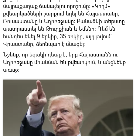
մայրաքաղաք ճանաչելու որոշումը: «Կողմ»
քվեարկածների շարքում եղել են Հայաստանը,
Ռուսաստանը և Ադրբեջանը։ Բանաձևի տեքստը
պատրաստել են Թուրքիան և Եմենը։ Դեմ են
հանդես եկել 9 երկիր, 35 երկիր, այդ թվում`
Վրաստանը, ձեռնպահ է մնացել։
Նշենք, որ եզակի դեպք է, երբ Հայաստանն ու
Ադրբեջանը միանման են քվեարկում, և անցնենք
առաջ։