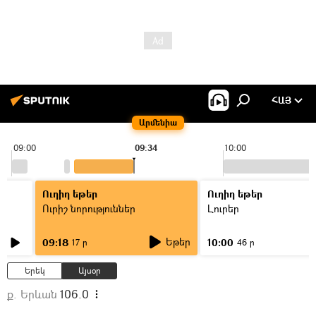
ՀԱՅ
Արմենիա
09:00
09:34
10:00
Ուղիղ եթեր
Ուղիղ եթեր
Ուրիշ նորություններ
Լուրեր
Եթեր
09:18
10:00
17 ր
46 ր
Երեկ
Այսօր
ք. Երևան
106.0