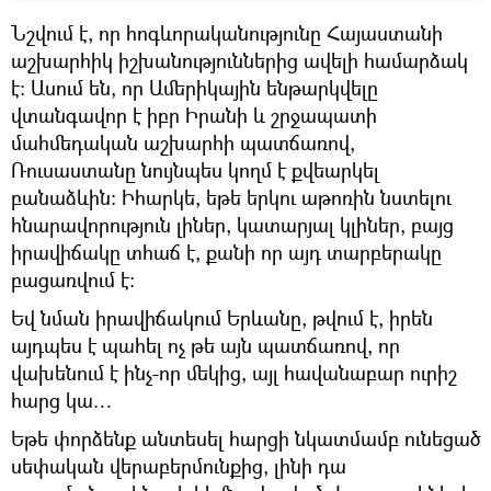
Նշվում է, որ հոգևորականությունը Հայաստանի
աշխարհիկ իշխանություններից ավելի համարձակ
է։ Ասում են, որ Ամերիկային ենթարկվելը
վտանգավոր է իբր Իրանի և շրջապատի
մահմեդական աշխարհի պատճառով,
Ռուսաստանը նույնպես կողմ է քվեարկել
բանաձևին։ Իհարկե, եթե երկու աթոռին նստելու
հնարավորություն լիներ, կատարյալ կլիներ, բայց
իրավիճակը տհաճ է, քանի որ այդ տարբերակը
բացառվում է։
Եվ նման իրավիճակում Երևանը, թվում է, իրեն
այդպես է պահել ոչ թե այն պատճառով, որ
վախենում է ինչ-որ մեկից, այլ հավանաբար ուրիշ
հարց կա…
Եթե փորձենք անտեսել հարցի նկատմամբ ունեցած
սեփական վերաբերմունքից, լինի դա