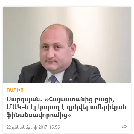
ՌԱԴԻՈ
Սարգսյան. «Հայաստանից բացի,
ՄԱԿ–ն էլ կարող է զրկվել ամերիկյան
ֆինանսավորումից»
22 դեկտեմբերի 2017, 16:56