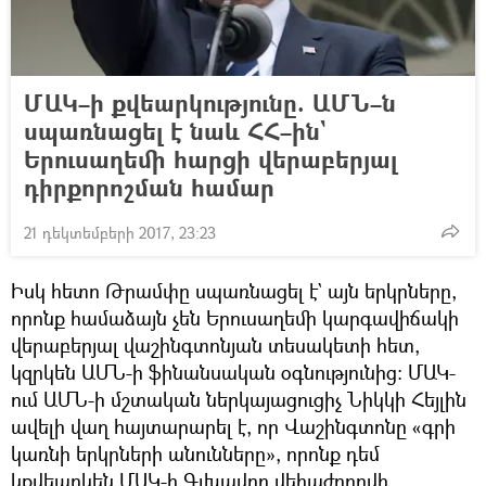
ՄԱԿ–ի քվեարկությունը. ԱՄՆ–ն
սպառնացել է նաև ՀՀ–ին`
Երուսաղեմի հարցի վերաբերյալ
դիրքորոշման համար
21 դեկտեմբերի 2017, 23:23
Իսկ հետո Թրամփը սպառնացել է` այն երկրները,
որոնք համաձայն չեն Երուսաղեմի կարգավիճակի
վերաբերյալ վաշինգտոնյան տեսակետի հետ,
կզրկեն ԱՄՆ-ի ֆինանսական օգնությունից։ ՄԱԿ-
ում ԱՄՆ-ի մշտական ներկայացուցիչ Նիկկի Հեյլին
ավելի վաղ հայտարարել է, որ Վաշինգտոնը «գրի
կառնի երկրների անունները», որոնք դեմ
կքվեարկեն ՄԱԿ-ի Գլխավոր վեհաժողովի