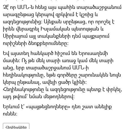
Չէ՞ որ ԱՄՆ-ն հենց այս պահին տարածաշրջանում
արագընթաց կերպով զրկվում է կշռից և
ազդեցությունից։ Այնքան սրընթաց, որ որոշել է
իրեն վերագրել Իսլամական պետության և
Սիրիայում այլ տականքների դեմ պայքարում
ուրիշների ձեռքբերումները։
Եվ այստեղ հանկարծ հիշում են Երուսաղեմի
մասին։ Ոչ թե մեկ տարի առաջ կամ մեկ տարի
անց, երբ տարածաշրջանում ԱՄՆ-ի
հեղինակությունը, եթե գործերը շարունակեն նույն
կերպ ընթանալ, ավելի ցածր կլինի։
Հեղինակությունը և ազդեցությունը պետք է փրկել,
այդ թվում` նման մեթոդներով։
Երևում է` «պայթեցնողները» դեռ շատ անելիք
ունեն։
Հեղինակներ