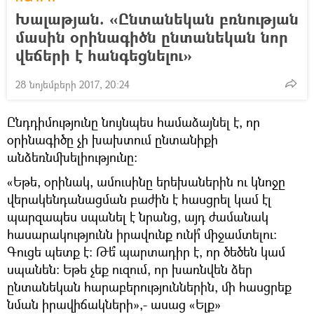
Խալաթյան. «Ընտանեկան բռնության
մասին օրինագիծն ընտանեկան նոր
վեճերի է հանգեցնելու»
28 նոյեմբերի 2017, 20:24
Ընդդիմությունը նույնպես համաձայնել է, որ
օրինագիծը չի խախտում ընտանիքի
անձեռնմխելիությունը։
«Եթե, օրինակ, ամուսինը երեխաներին ու կնոջը
վերակենդանացման բաժին է հասցրել կամ էլ
պարզապես սպանել է նրանց, այդ ժամանակ
հասարակությունն իրավունք ունի՞ միջամտելու։
Գուցե պետք է։ Թե՞ պարտադիր է, որ ծեծեն կամ
սպանեն։ Եթե չեք ուզում, որ խառնվեն ձեր
ընտանեկան հարաբերություններին, մի հասցրեք
նման իրավիճակների»,- ասաց «Ելք»