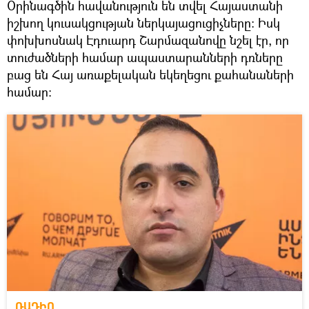
Օրինագծին հավանություն են տվել Հայաստանի
իշխող կուսակցության ներկայացուցիչները։ Իսկ
փոխխոսնակ Էդուարդ Շարմազանովը նշել էր, որ
տուժածների համար ապաստարանների դռները
բաց են Հայ առաքելական եկեղեցու քահանաների
համար։
ՌԱԴԻՈ