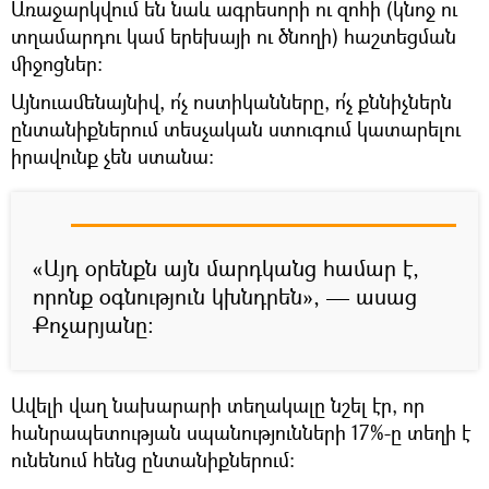
Առաջարկվում են նաև ագրեսորի ու զոհի (կնոջ ու
տղամարդու կամ երեխայի ու ծնողի) հաշտեցման
միջոցներ։
Այնուամենայնիվ, ո՛չ ոստիկանները, ո՛չ քննիչներն
ընտանիքներում տեսչական ստուգում կատարելու
իրավունք չեն ստանա։
«Այդ օրենքն այն մարդկանց համար է,
որոնք օգնություն կխնդրեն», — ասաց
Քոչարյանը։
Ավելի վաղ նախարարի տեղակալը նշել էր, որ
հանրապետության սպանությունների 17%-ը տեղի է
ունենում հենց ընտանիքներում։