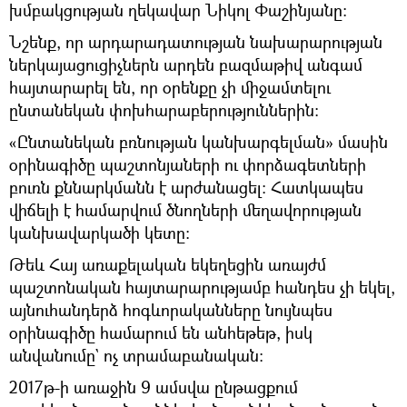
խմբակցության ղեկավար Նիկոլ Փաշինյանը։
Նշենք, որ արդարադատության նախարարության
ներկայացուցիչներն արդեն բազմաթիվ անգամ
հայտարարել են, որ օրենքը չի միջամտելու
ընտանեկան փոխհարաբերություններին։
«Ընտանեկան բռնության կանխարգելման» մասին
օրինագիծը պաշտոնյաների ու փորձագետների
բուռն քննարկմանն է արժանացել։ Հատկապես
վիճելի է համարվում ծնողների մեղավորության
կանխավարկածի կետը։
Թեև Հայ առաքելական եկեղեցին առայժմ
պաշտոնական հայտարարությամբ հանդես չի եկել,
այնուհանդերձ հոգևորականները նույնպես
օրինագիծը համարում են անհեթեթ, իսկ
անվանումը` ոչ տրամաբանական։
2017թ-ի առաջին 9 ամսվա ընթացքում