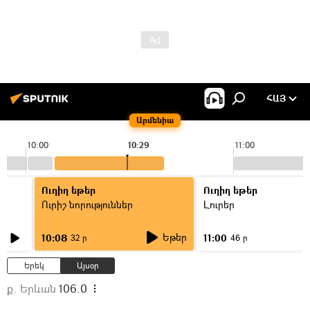
ՀԱՅ
Արմենիա
10:00
10:29
11:00
Ուղիղ եթեր
Ուղիղ եթեր
Ուրիշ նորություններ
Լուրեր
Եթեր
10:08
11:00
32 ր
46 ր
Երեկ
Այսօր
ք. Երևան
106.0