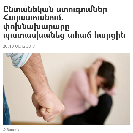
Ընտանեկան ստուգումներ
Հայաստանում.
փոխնախարարը
պատասխանեց տհաճ հարցին
20:40 06.12.2017
© Sputnik