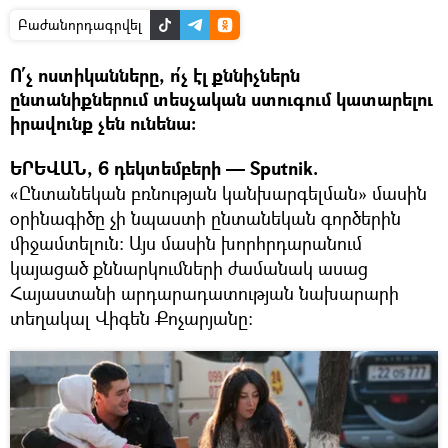
Բաժանորդագրվել
Ո՛չ ոստիկանները, ո՛չ էլ քննիչներն
ընտանիքներում տեսչական ստուգում կատարելու
իրավունք չեն ունենա։
ԵՐԵՎԱՆ, 6 դեկտեմբերի — Sputnik.
«Ընտանեկան բռնության կանխարգելման» մասին
օրինագիծը չի նպաստի ընտանեկան գործերին
միջամտելուն։ Այս մասին խորհրդարանում
կայացած քննարկումների ժամանակ ասաց
Հայաստանի արդարադատության նախարարի
տեղակալ Վիգեն Քոչարյանը։