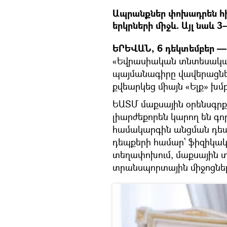
Ապրանքներ փոխադրեն հիմ
երկրների միջև. Այլ նաև 
ԵՐԵՎԱՆ, 6 դեկտեմբեր — 
«Եվրասիական տնտեսական
պայմանագիրը վավերացնել
քվեարկեց միայն «Ելք» խմբ
ԵԱՏՄ մաքսային օրենսգրքի 
լիարժեքորեն կարող են գ
համակարգին անցման դեպք
դեպքերի համար՝ ֆիզիկա
տեղափոխում, մաքսային 
տրանսպորտային միջոցների