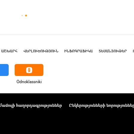
ԱՇԽԱՐՀ
ՎԵՐԼՈՒԾՈՒԹՅՈՒՆ
ԻՆՖՈԳՐԱՖԻԿԱ
ՏԵՍԱՆՅՈՒԹԵՐ
Odnoklassniki
Մամուլի հաղորդագրություններ
Ընկերությունների նորություննե