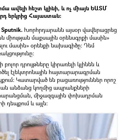
ա ավելի հեշտ կլինի, և ոչ միայն ԵԱՏՄ
3–րդ երկրից Հայաստան։
Sputnik.
Խորհրդարանն այսօր վավերացրեց
 միության մաքսային օրենսգրքի մասին»
ու մասին» օրենքի նախագիծը: Դեմ
ակցությունը:
բոլոր դրույթները կիրառելի կլինեն և
ործել էլեկտրոնային հայտարարագրման
ում: Կատարված են բացառություններ որոշ
կան անձանց կողմից ապրանքների
տարանցման, միջազգային փոխադրման
 դեպքում և այլն: