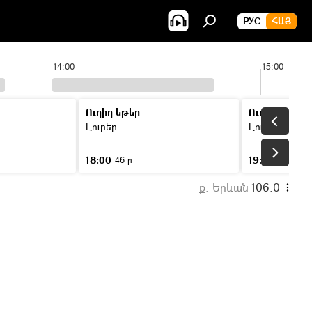
РУС
ՀԱՅ
14:00
15:00
Ուղիղ եթեր
Ուղիղ եթեր
Լուրեր
Լուրեր
18:00
19:00
46 ր
46 ր
ք. Երևան
106.0