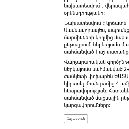
նախատեսվում է վերապահ
օրենսդրությանը:
Նախատեսվում է կրճատել
Մասնավորապես, ապրանքն
մարմինների կողմից մաքս
ընթացքում` ներկայումս 
սահմանված 1 աշխատանքա
Վարչարարական գործընթ
ներկայումս սահմանված 
ժամկետի փոխարեն ԵԱՏՄ 
կիրառել միանգամից 4 ա
հնարավորության: Հստակեց
սահմանված մաքսային ըն
կարգավորումները:
Հայաստան