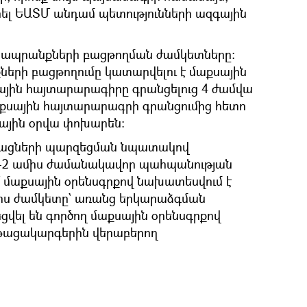
ել ԵԱՏՄ անդամ պետությունների ազգային
 ապրանքների բացթողման ժամկետները:
երի բացթողումը կատարվելու է մաքսային
ային հայտարարագիրը գրանցելուց 4 ժամվա
մաքսային հայտարարագրի գրանցումից հետո
յին օրվա փոխարեն:
ացների պարզեցման նպատակով
2+2 ամիս ժամանակավոր պահպանության
մաքսային օրենսգրքով նախատեսվում է
միս ժամկետը` առանց երկարաձգման
վել են գործող մաքսային օրենսգրքով
թացակարգերին վերաբերող