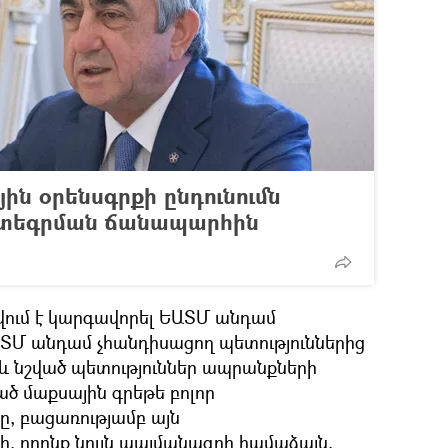
ին օրենսգրքի ընդունումն
ինտեգրման ճանապարհին
ւմ է կարգավորել ԵԱՏՄ անդամ
ԵԱՏՄ անդամ չհանդիսացող պետություններից
և նշված պետություններ ապրանքների
 մաքսային գրեթե բոլոր
ը, բացառությամբ այն
, որոնք նույն պայմանագրի համաձայն,