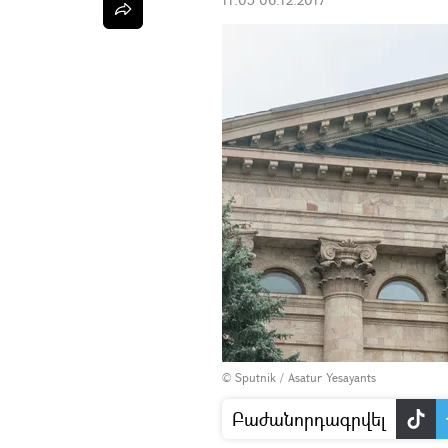
© Sputnik / Asatur Yesayants
Բաժանորդագրվել