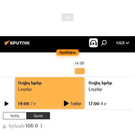
ՀԱՅ
Արմենիա
14:00
Ուղիղ եթեր
Ուղիղ եթեր
Լուրեր
Լուրեր
Եթեր
14:00
17:00
7 ր
6 ր
Երեկ
Այսօր
ք. Երևան
106.0