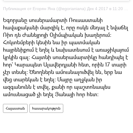
Публикация от Eгорян Яна (@egorianiana) Дек 4 2017 в 11:20 PST
Եգորյանը սուսերամարտի Ռուսաստանի
հավաքականի մարզիկ է, որը ոսկե մեդալ է նվաճել
Ռիո դե Ժանեյրոյի Օլիմպիական խաղերում։
Հոկտեմբերի կեսին նա իր պատմական
հայրենիքում է եղել և նախատեսում է առաջիկայում
կրկին գալ։ Հայտնի սուսերամարտիկը հանդիպել է
հոր` Կարապետ Ալավերդյանի հետ, որին 17 տարի
չէր տեսել։ Ծնողներն ամուսնալուծվել են, երբ նա
վեց տարեկան է եղել։ Մայրը աղջկան իր
ազգանունն է տվել, քանի որ պաշտոնապես
ամուսնացած չի եղել Յանայի հոր հետ։
Հայաստան
հասարակություն