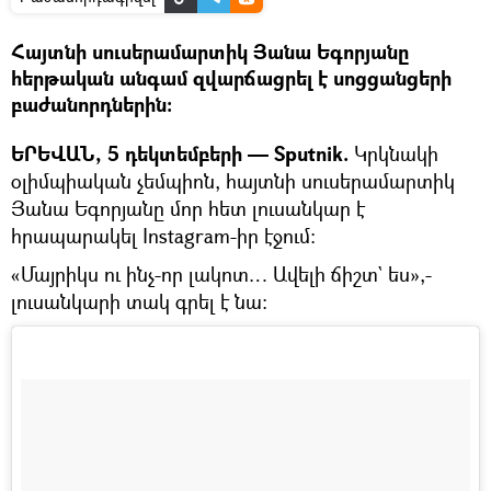
Հայտնի սուսերամարտիկ Յանա Եգորյանը
հերթական անգամ զվարճացրել է սոցցանցերի
բաժանորդներին։
ԵՐԵՎԱՆ, 5 դեկտեմբերի — Sputnik.
Կրկնակի
օլիմպիական չեմպիոն, հայտնի սուսերամարտիկ
Յանա Եգորյանը մոր հետ լուսանկար է
հրապարակել Instagram-իր էջում։
«Մայրիկս ու ինչ-որ լակոտ… Ավելի ճիշտ` ես»,-
լուսանկարի տակ գրել է նա։