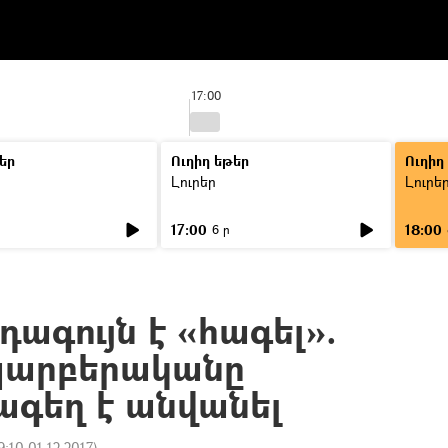
17:00
եր
Ուղիղ եթեր
Ուղիղ
Լուրեր
Լուրե
17:00
18:00
6 ր
ագույն է «հագել».
պարբերականը
ագեղ է անվանել
9:10 01.12.2017
)