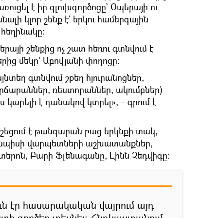
ուցել է իր գլուխգործոցը` Օպերայի ու
ալի կլոր շենք է` երկու համերգային
է հեղինակը։
երայի շենքից ոչ շատ հեռու գտնվում է
րից մեկը` Աբովյանի փողոցը։
յնտեղ գտնվում շքեղ հյուրանոցներ,
րճարաններ, ռեստորաններ, ակումբներ)
ս կարելի է դանակով կտրել», – գրում է
շեցում է թանգարան բաց երկնքի տակ,
այնպիսի վարպետների աշխատանքներ,
տերոն, Բարի Ֆլենագանը, Լինն Չեդվիգը։
ուն էր հասարակական վայրում այդ
տի գործեր տեսնել։ Հնդկաստանում