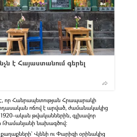
՞նչն է Հայաստանում գերել
 է, որ Հանրապետության Հրապարակի
ոդասական ոճով է արված, ժամանակակից
լ 1920–ական թվականներին, գլխավոր
 Թամանյանի նախագծով։
քաղաքների` Վյենի ու Փարիզի օրինակից