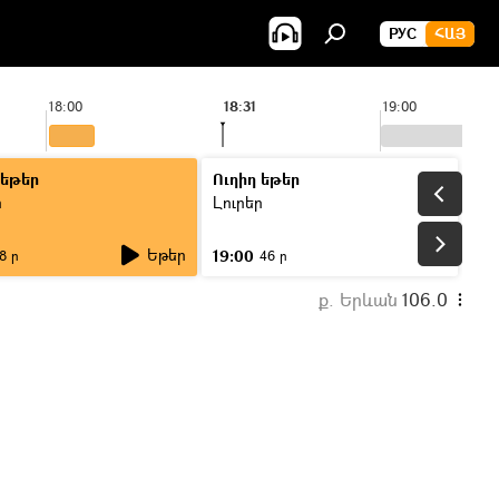
РУС
ՀԱՅ
18:00
18:31
19:00
 եթեր
Ուղիղ եթեր
ր
Լուրեր
Եթեր
19:00
8 ր
46 ր
ք. Երևան
106.0