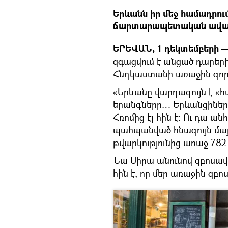
Երևանն իր մեջ համադրու
ճարտարապետական ավան
ԵՐԵՎԱՆ, 1 դեկտեմբերի —
զգացվում է անցած դարերի 
Հնդկաստանի առաջին գո
«Երևանը վարդագույն է «հ
երանգները… Երևանցիները
Հռոմից էլ հին է։ Ու դա ան
պահպանված հնագույն մայ
թվարկությունից առաջ 782
Նա Սիրա անունով զբոսավա
հին է, որ մեր առաջին զբոս