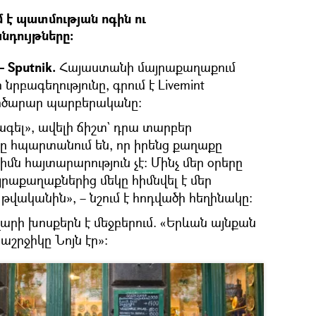
մ է պատմության ոգին ու
դույթները։
 Sputnik.
Հայաստանի մայրաքաղաքում
նրբագեղությունը, գրում է Livemint
րծարար պարբերականը։
ագել», ավելի ճիշտ` դրա տարբեր
 հպարտանում են, որ իրենց քաղաքը
հիմն հայտարարություն չէ։ Մինչ մեր օրերը
րաքաղաքներից մեկը հիմնվել է մեր
 թվականին», – նշում է հոդվածի հեղինակը։
րի խոսքերն է մեջբերում. «Երևան այնքան
աշրջիկը Նոյն էր»։