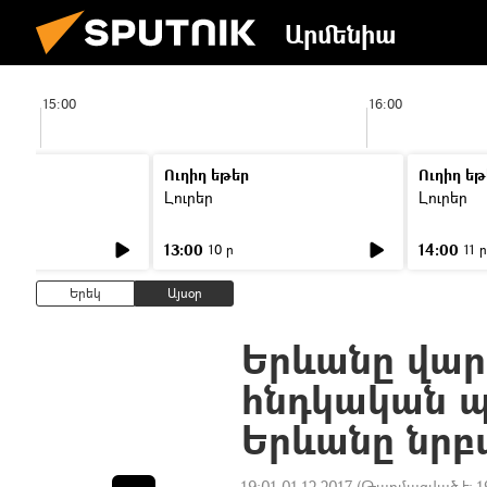
Արմենիա
15:00
16:00
Ուղիղ եթեր
Ուղիղ եթ
Լուրեր
Լուրեր
13:00
14:00
10 ր
11 ր
Երեկ
Այսօր
Երևանը վարդ
հնդկական 
Երևանը նրբ
19:01 01.12.2017
(Թարմացված է:
1