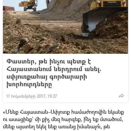
Փաստեր, թե ինչու պետք է
Հայաստանում ներդրում անել.
սփյուռքահայ գործարարի
խորհուրդները
11 հոկտեմբերի 2017, 19:27
«Մենք Հայաստան–Սփյուռք համաժողովին եկանք
ու ասացինք` մի քիչ մեզ հարգեք, ի՞նչ եք մտածում,
մենք այստեղ եկել ենք առանց իմանալո՞ւ, թե