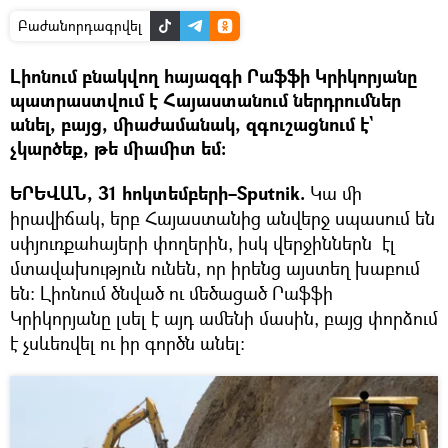
Բաժանորդագրվել
Լիոնում բնակվող հայազգի Րաֆֆի Կրիկորյանը
պատրաստվում է Հայաստանում ներդրումներ
անել, բայց, միաժամանակ, զգուշացնում է`
չկարծեք, թե միամիտ եմ։
ԵՐԵՎԱՆ, 31 հոկտեմբերի–Sputnik.
Կա մի
իրավիճակ, երբ Հայաստանից անվերջ սպասում են
սփյուռքահայերի փողերին, իսկ վերջիններն էլ
մտավախություն ունեն, որ իրենց այստեղ խաբում
են։ Լիոնում ծնված ու մեծացած Րաֆֆի
Կրիկորյանը լսել է այդ ամենի մասին, բայց փորձում
է չսևեռվել ու իր գործն անել։