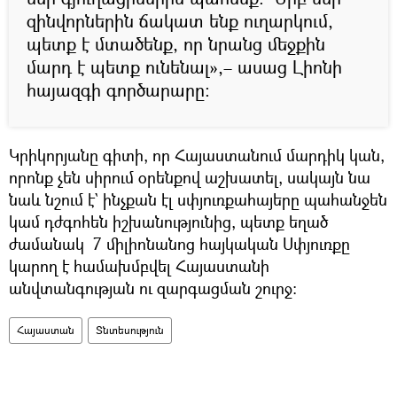
զինվորներին ճակատ ենք ուղարկում,
պետք է մտածենք, որ նրանց մեջքին
մարդ է պետք ունենալ»,– ասաց Լիոնի
հայազգի գործարարը։
Կրիկորյանը գիտի, որ Հայաստանում մարդիկ կան,
որոնք չեն սիրում օրենքով աշխատել, սակայն նա
նաև նշում է` ինչքան էլ սփյուռքահայերը պահանջեն
կամ դժգոհեն իշխանությունից, պետք եղած
ժամանակ 7 միլիոնանոց հայկական Սփյուռքը
կարող է համախմբվել Հայաստանի
անվտանգության ու զարգացման շուրջ։
Հայաստան
Տնտեսություն