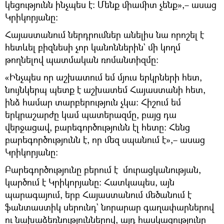
կեցությունն ինչպես է։ Մենք միամիտ չենք»,– ասաց
Կրիկորյանը։
Հայաստանում ներդրումներ անելիս նա որոշել է
հետևել բիզնեսի չոր կանոններին` մի կողմ
թողնելով պատմական ռոմանտիզմը։
«Ինչպես որ աշխատում եմ մյուս երկրների հետ,
նույնկերպ պետք է աշխատեմ Հայաստանի հետ,
ինձ համար տարբերություն չկա։ Հիշում եմ
երկրաշարժը կամ պատերազմը, բայց դա
վերջացավ, բարեգործությունն էլ հետը։ Հենց
բարեգործությունն է, որ մեզ սպանում է»,– ասաց
Կրիկորյանը։
Բարեգործությունը բերում է մուրացկանության,
կարծում է Կրիկորյանը։ Հատկապես, այն
պարագայում, երբ Հայաստանում մեծանում է
ֆանտաստիկ սերունդ` նորարար գաղափարներով
ու նախաձեռնություններով, այդ հասկացությունը