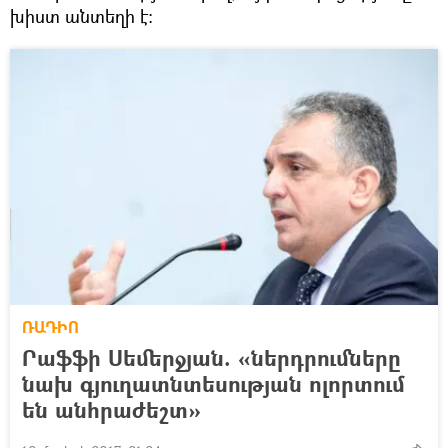
խիստ անտեղի է։
ՌԱԴԻՈ
Րաֆֆի Սեմերջյան. «ներդրումները
նախ գյուղատնտեսության ոլորտում
են անհրաժեշտ»