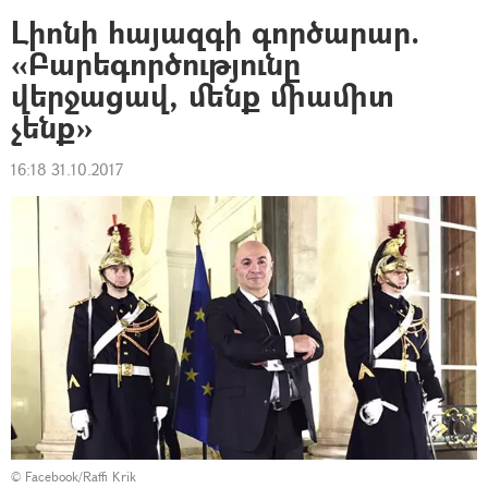
Լիոնի հայազգի գործարար.
«Բարեգործությունը
վերջացավ, մենք միամիտ
չենք»
16:18 31.10.2017
©
Facebook/Raffi Krik