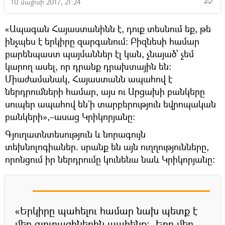
10 մայիսի 2017, 21:24
«Ապագան Հայաստանինն է, դուք տեսնում եք, թե
ինչպես է երկիրը զարգանում։ Բիզնեսի համար
բարենպաստ պայմաններ էլ կան, չնայած՝ չեմ
կարող ասել, որ դրանք դրախտային են։
Միաժամանակ, Հայաստանն ապահով է
ներդրումների համար, այս ու Արցախի բանկերը
սուպեր ապահով են`ի տարբերություն եվրոպական
բանկերի»,–ասաց Կրիկորյանը։
Գյուղատնտեսություն և նորագույն
տեխնոլոգիաներ. սրանք են այն ուղղությունները,
որոնցում իր ներդրումը կունենա նաև Կրիկորյանը։
«Երկիրը պահելու համար նախ պետք է
մեր գյուղացիներին պահենք։ Երբ մեր