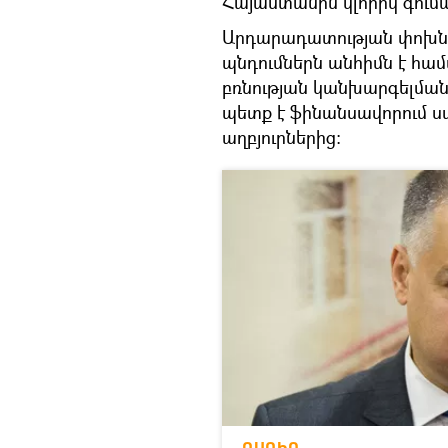
Հայաստանին կլորիկ գում
Արդարադատության փոխն
պնդումներն անհիմն է համ
բռնության կանխարգելմա
պետք է ֆինանսավորում ս
աղբյուրներից։