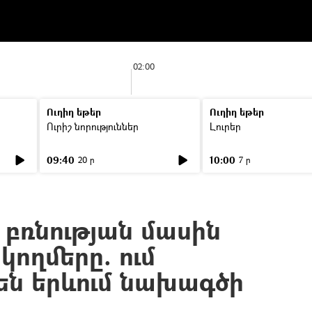
02:00
Ուղիղ եթեր
Ուղիղ եթեր
Ուրիշ նորություններ
Լուրեր
09:40
10:00
20 ր
7 ր
բռնության մասին
կողմերը. ում
են երևում նախագծի