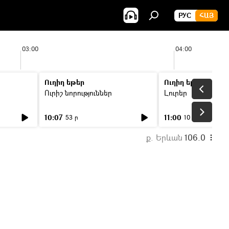
РУС
ՀԱՅ
03:00
04:00
Ուղիղ եթեր
Ուղիղ եթեր
Ուրիշ նորություններ
Լուրեր
10:07
11:00
53 ր
10 ր
ք. Երևան
106.0