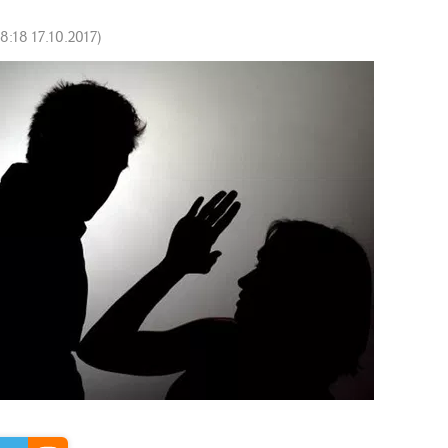
18:18 17.10.2017
)