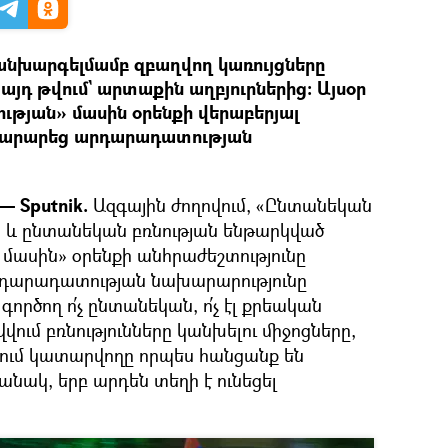
անխարգելմամբ զբաղվող կառույցները
այդ թվում` արտաքին աղբյուրներից։ Այսօր
ւթյան» մասին օրենքի վերաբերյալ
յտարարեց արդարադատության
— Sputnik.
Ազգային ժողովում, «Ընտանեկան
 և ընտանեկան բռնության ենթարկված
ասին» օրենքի անհրաժեշտությունը
դարադատության նախարարությունը
գործող ո՛չ ընտանեկան, ո՛չ էլ քրեական
ում բռնությունները կանխելու միջոցները,
ւմ կատարվողը որպես հանցանք են
անակ, երբ արդեն տեղի է ունեցել