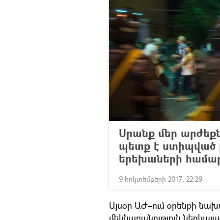
Սրանք մեր արժեքնե
պետք է ստիպված լ
երեխաների համա
9 հոկտեմբերի 2017, 22:29
Այսօր ԱԺ–ում օրենքի նա
մեկնաբանություն ներկայա