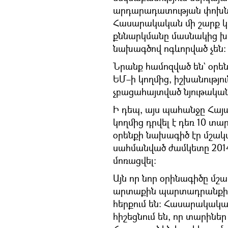
արդարադատության փոխն
Հասարակական մի շարք կառ
քննարկմանը մասնակից խ
նախագծով ոգևորված չեն։
Նրանք համոզված են` օրե
ԵՄ–ի կողմից, իշխանությու
չբացահայտված նյութական
Ի դեպ, այս պահանջը Հայ
կողմից դրվել է դեռ 10 տա
օրենքի նախագիծ էր մշակվ
սահմանված ժամկետը 2014
մոռացվել։
Այն որ նոր օրինագիծը մշա
արտաքին պարտադրանքի ա
հերքում են։ Հասարակակա
հիշեցնում են, որ տարինե