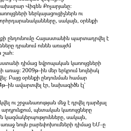
ախարար Վիգեն Քոչարյանը։
ույցների ներկայացուցիչներն ու
որհրդարանականները, սակայն, օրենքի
նքի ընդունումը Հայաստանին պարտադրվել է
նները դրանում ունեն առայժմ
 շահ։
աստանի դիմաց եվրոպական կառույցների
րի առաջ։ 2009թ–ին մեր երկրում նույնիսկ
ել։ Բայց օրենքի ընդունման համար
թ–ին ավարտվել էր, նախագիծն էլ`
կվել ու շրջանառության մեջ է դրվել դարձյալ
րդյունքում, պետական կառույցները
ն կազմակերպությունները, սակայն,
ր առաջ նույն բարեփոխումների դիմաց ԵՄ–ը