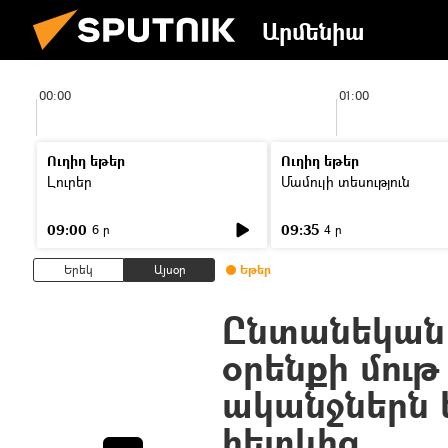
Արմենիա
00:00
01:00
Ուղիղ եթեր
Ուղիղ եթեր
Լուրեր
Մամուլի տեսություն
09:00
09:35
6 ր
4 ր
Երեկ
Այսօր
Եթեր
Ընտանեկան 
օրենքի մութ 
ականջներն 
հետևից