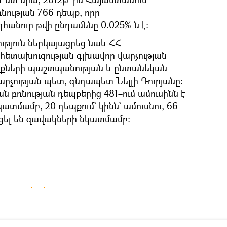
նության 766 դեպք, որը
դհանուր թվի ընդամենը 0.025%-ն է։
թյուն ներկայացրեց նաև ՀՀ
հետախուզության գլխավոր վարչության
քների պաշտպանության և ընտանեկան
արչության պետ, գնդապետ Նելլի Դուրյանը։
 բռնության դեպքերից 481–ում ամուսինն է
կատմամբ, 20 դեպքում` կինն` ամուսնու, 66
ացել են զավակների նկատմամբ։