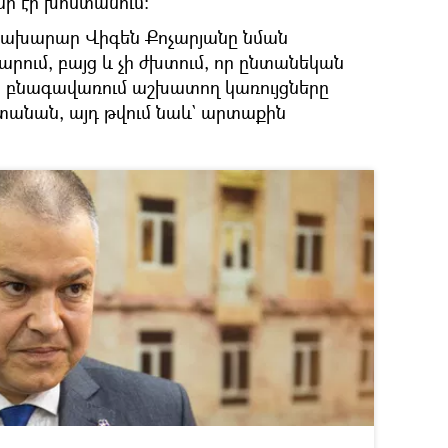
ար էր խոստանում։
ախարար Վիգեն Քոչարյանը նման
արում, բայց և չի ժխտում, որ ընտանեկան
ն բնագավառում աշխատող կառույցները
տանան, այդ թվում նաև` արտաքին