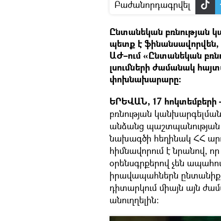
Բաժանորդագրվել
Ընտանեկան բռնության կ
պետք է ֆինանսավորվեն, 
ԱԺ–ում «Ընտանեկան բռնո
լսումների ժամանակ հա
փոխնախարարը։
ԵՐԵՎԱՆ, 17 հոկտեմբերի 
բռնության կանխարգելման
անձանց պաշտպանության մ
նախագծի հեղինակ ՀՀ ար
հիմնավորում է նրանով, որ 
օրենսգրքերով չեն ապահովվ
իրավապահներն ընտանիքո
դիտարկում միայն այն ժամ
անուղղելին։