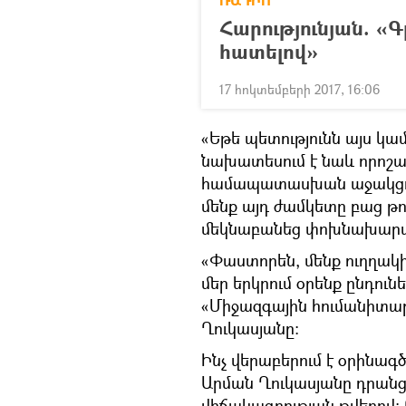
ՌԱԴԻՈ
Հարությունյան. «Գ
հատելով»
17 հոկտեմբերի 2017, 16:06
«Եթե պետությունն այս կամ
նախատեսում է նաև որոշակ
համապատասխան աջակցութ
մենք այդ ժամկետը բաց թող
մեկնաբանեց փոխնախար
«Փաստորեն, մենք ուղղակի
մեր երկրում օրենք ընդու
«Միջազգային հումանիտ
Ղուկասյանը։
Ինչ վերաբերում է օրինագ
Արման Ղուկասյանը դրան
վիճակագրության թվերով։