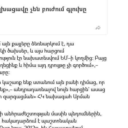
լխացավը չեն բուժում գլուխը
 այն քայլերը ձեռնարկում է, դա
ի ծախսեր, և այս հարցում
յուն էր նախատեսվում ԵՄ–ի կողմից։ Բայց
եցինք և հիմա այդ դրույթը չի գործում»,–
արը։
 կաշառք ենք ստանում այն բանի դիմաց, որ
նենք»,– անդրադառնալով նույն հարցին` ասաց
ար զարգացման» ՀԿ նախագահ Արման
ծի անհրաժեշտության մասին պնդումներին,
ց հակադարձում է պաշտոնական
 Ըստ նրա, 2012թ–ին Հայաստանում