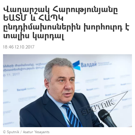
Վաղարշակ Հարությունյանը
ԵԱՏՄ և ՀԱՊԿ
ընդդիմախոսներին խորհուրդ է
տալիս կարդալ
18:46 12.10.2017
© Sputnik / Asatur Yesayants