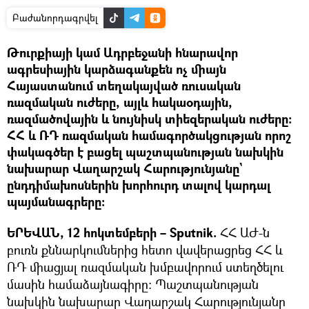
Բաժանորդագրվել
Թուրքիայի կամ Ադրբեջանի հնարավոր
ագրեսիային կարձագանքեն ոչ միայն
Հայաստանում տեղակայված ռուսական
ռազմական ուժերը, այլև հակաօդային,
ռազմածովային և նույնիսկ տիեզերական ուժերը։
ՀՀ և ՌԴ ռազմական համագործակցության որոշ
փակագծեր է բացել պաշտպանության նախկին
նախարար Վաղարշակ Հարությունյանը`
ընդդիմախոսներին խորհուրդ տալով կարդալ
պայմանագրերը։
ԵՐԵՎԱՆ, 12 հոկտեմբերի – Sputnik.
ՀՀ ԱԺ-ն
բուռն քննարկումներից հետո վավերացրեց ՀՀ և
ՌԴ միացյալ ռազմական խմբավորում ստեղծելու
մասին համաձայնագիրը։ Պաշտպանության
նախկին նախարար Վաղարշակ Հարությունյանը