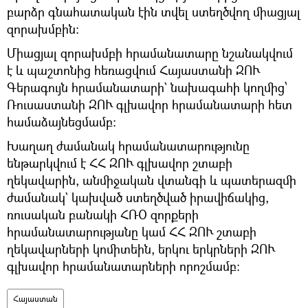
բարձր գնահատական էին տվել ստեղծվող միացյալ
զորախմբին։
Միացյալ զորախմբի հրամանատարը նշանակվում
է և պաշտոնից հեռացվում Հայաստանի ԶՈՒ
Գերագույն հրամանատարի` նախագահի կողմից՝
Ռուսաստանի ԶՈՒ գլխավոր հրամանատարի հետ
համաձայնեցմամբ։
Խաղաղ ժամանակ հրամանատարությունը
ենթարկվում է ՀՀ ԶՈՒ գլխավոր շտաբի
ղեկավարին, անմիջական վտանգի և պատերազմի
ժամանակ` կախված ստեղծված իրավիճակից,
ռուսական բանակի ՀՌՕ զորքերի
հրամանատարությանը կամ ՀՀ ԶՈՒ շտաբի
ղեկավարների կոմիտեին, երկու երկրների ԶՈՒ
գլխավոր հրամանատարների որոշմամբ։
Հայաստան