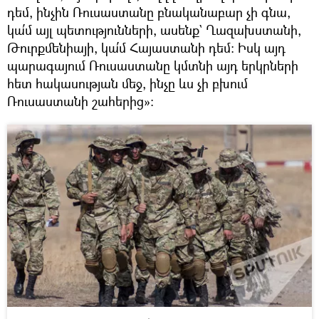
դեմ, ինչին Ռուսաստանը բնականաբար չի գնա,
կա՛մ այլ պետությունների, ասենք` Ղազախստանի,
Թուրքմենիայի, կա՛մ Հայաստանի դեմ։ Իսկ այդ
պարագայում Ռուսաստանը կմտնի այդ երկրների
հետ հակասության մեջ, ինչը ևս չի բխում
Ռուսաստանի շահերից»։