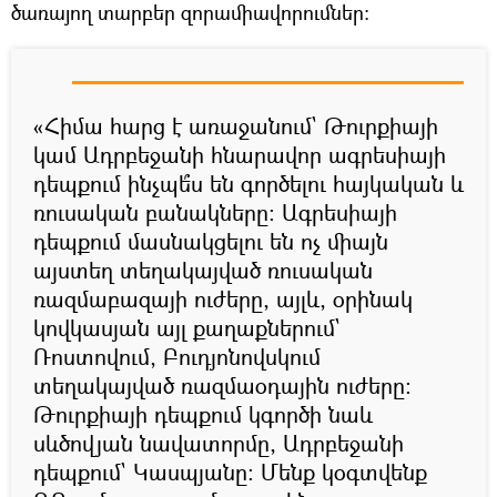
ծառայող տարբեր զորամիավորումներ։
«Հիմա հարց է առաջանում` Թուրքիայի
կամ Ադրբեջանի հնարավոր ագրեսիայի
դեպքում ինչպե՞ս են գործելու հայկական և
ռուսական բանակները։ Ագրեսիայի
դեպքում մասնակցելու են ոչ միայն
այստեղ տեղակայված ռուսական
ռազմաբազայի ուժերը, այլև, օրինակ
կովկասյան այլ քաղաքներում`
Ռոստովում, Բուդյոնովսկում
տեղակայված ռազմաօդային ուժերը։
Թուրքիայի դեպքում կգործի նաև
սևծովյան նավատորմը, Ադրբեջանի
դեպքում` Կասպյանը։ Մենք կօգտվենք