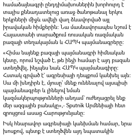
համաձայնագրի ընդդիմախոսներին խորհուրդ է
տալիս քննադատելուց առաջ ծանոթանալ երկու
երկրների միջև ավելի վաղ ձևավորված այլ
իրավական հիմքերին։ Նա մասնավորապես նշում է
Հայաստանի տարածքում ռուսական ռազմական
բազայի տեղակայման և ՀԱՊԿ պայմանագրերը։
«Հիմա նայենք բազայի պայմանագրի հիմնական
կետը, որում նշված է, թե ինչի համար է այդ բազան
ստեղծվել, ինչպես նաև ՀԱՊԿ պայմանագիրը։
Հստակ գրված է` ագրեսիայի դեպքում կանխել այն։
Սա մի խնդիրն է, մյուսը` մենք ունենալով այսպիսի
պայմանագրեր և լինելով նման
կազմակերպությունների անդամ` ուժեղացրել ենք
մեր ազգային բանակը»,- Sputnik Արմենիայի հետ
զրույցում ասաց Հարությունյանը։
Իսկ հնարավոր ագրեսիայի կանխման համար, նրա
խոսքով, պետք է ստեղծվեն այդ նպատակին