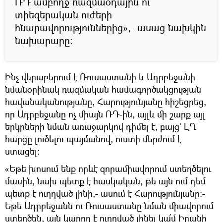
ՌԴ ամբողջ ռազմաօդային ու
տիեզերական ուժերի
հնարավորություններից»,- ասաց նախկին
նախարարը։
Ինչ վերաբերում է Ռուսաստանի և Ադրբեջանի
նմանօրինակ ռազմական համագործակցության
հավանականությանը, Հարությունյանը հիշեցրեց,
որ Ադրբեջանը ոչ միայն ՌԴ-ին, այլև մի շարք այլ
երկրների նման առաջարկով դիմել է, բայց` ԼՂ
հարցը լուծելու պայմանով, ուստի մերժում է
ստացել։
«Եթե խոսում ենք որևէ զորամիավորում ստեղծելու
մասին, նախ պետք է հասկական, թե այն ում դեմ
պետք է ուղղված լինի,- ասում է Հարությունյանը։-
Եթե Ադրբեջանն ու Ռուսաստանը նման միավորում
ստեղծեն, այն կարող է ուղղված լինել կա՛մ Իրանի