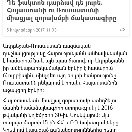
Դե ֆակտոն դարձավ դե յուրե.
Հայաստանի ու Ռուսաստանի
միացյալ զորախմբի ճակատագիրը
5 հոկտեմբերի 2017, 11:03
Ադրբեջան-Ռուսաստան ռազմական
դաշնակցությունը Հարությունյանն անհավանական
է համարում նաև այն պատճառով, որ Ադրբեջանն
իր ամենաբարեկամական երկիր է համարում
Թուրքիային, մինչդեռ այդ երկրի հանրությունը
Ռուսաստանն ընկալում է որպես Հայաստանին
աջակցող երկիր։
Հայ-ռուսական միացյալ զորախումբ ստեղծելու
մասին համաձայնագիրը ստորագրվել է 2016
թվականի նոյեմբերի 30-ին Մոսկվայում։ Այս
տարվա մարտի 15-ին ՀՀ և ՌԴ նախագահները
Կրեմլում կայացած բանակցություններից հետո