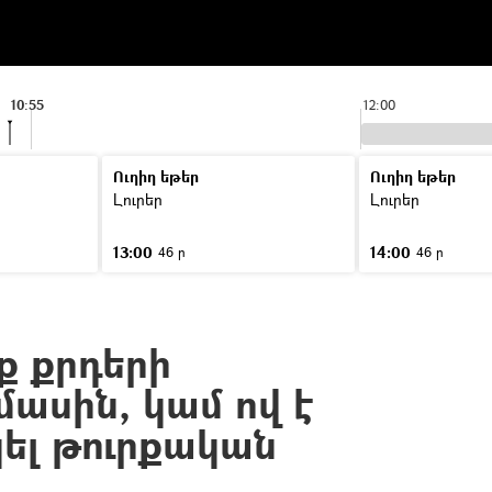
10:55
12:00
Ուղիղ եթեր
Ուղիղ եթեր
Լուրեր
Լուրեր
13:00
14:00
46 ր
46 ր
ք քրդերի
ասին, կամ ով է
կել թուրքական