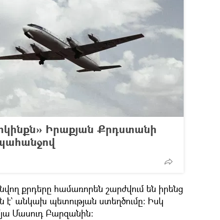
երկինքն» Իրաքյան Քրդստանի
պահանջով
վող քրդերը համառորեն շարժվում են իրենց
ն է` անկախ պետության ստեղծումը։ Իսկ
մյա Մասուդ Բարզանին։