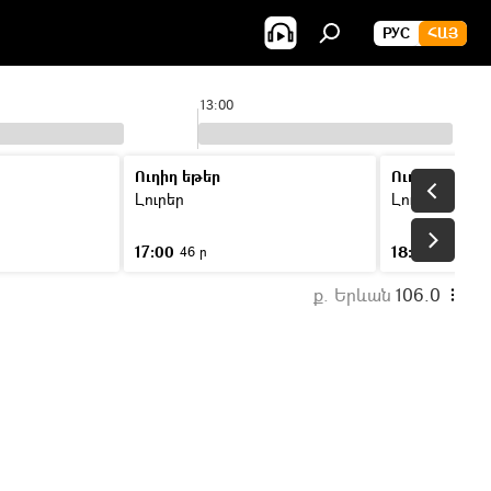
РУС
ՀԱՅ
13:00
Ուղիղ եթեր
Ուղիղ եթեր
Լուրեր
Լուրեր
17:00
18:00
46 ր
46 ր
ք. Երևան
106.0