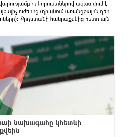
վարությամբ ու կորուստներով ազատվում է
քայիչ ուժերից (դրանում առանցքային դեր
ատները)։ Քրդստանի հանրաքվեից հետո այն
ուսի նախագահը կհետևի
քվեին