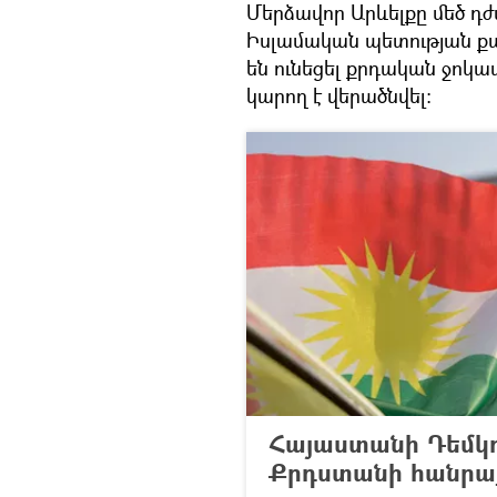
Մերձավոր Արևելքը մեծ դժ
Իսլամական պետության քայ
են ունեցել քրդական ջոկ
կարող է վերածնվել։
Հայաստանի Դեմկ
Քրդստանի հանրա