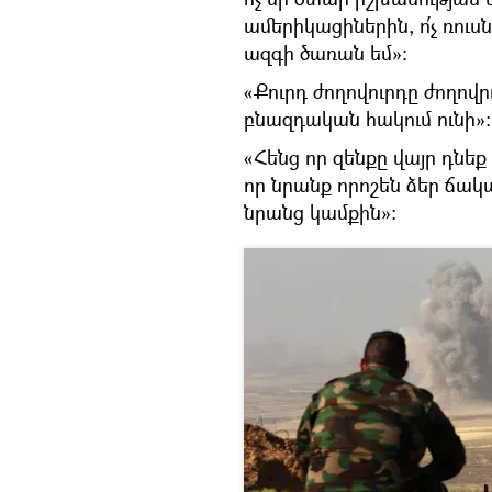
ամերիկացիներին, ո՛չ ռուսնե
ազգի ծառան եմ»։
«Քուրդ ժողովուրդը ժողովր
բնազդական հակում ունի»։
«Հենց որ զենքը վայր դնեք 
որ նրանք որոշեն ձեր ճակ
նրանց կամքին»։