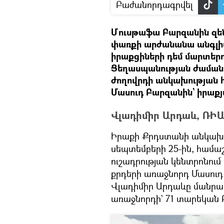
Բաժանորդագրվել
Մուսթաֆա Բարզանին զեն
փառքի արժանանա անգլիաց
իրաքցիների դեմ մարտերո
Ցեղասպանության ժամանակ
ժողովրդի անկախության հ
Մասուդ Բարզանին` իրաքյ
Վլադիմիր Արդաև, ՌԻԱ
Իրաքի Քրդստանի անկախո
սեպտեմբերի 25-ին, համա
ուշադրության կենտրոնում 
քրդերի առաջնորդ Մասու
Վլադիմիր Արդաևը մանրա
առաջնորդի` 71 տարեկան 