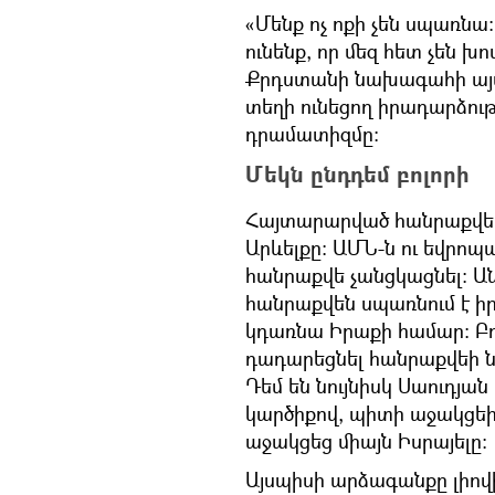
«Մենք ոչ ոքի չեն սպառնա։ 
ունենք, որ մեզ հետ չեն խ
Քրդստանի նախագահի այս
տեղի ունեցող իրադարձութ
դրամատիզմը։
Մեկն ընդդեմ բոլորի
Հայտարարված հանրաքվեի 
Արևելքը։ ԱՄՆ-ն ու եվրոպ
հանրաքվե չանցկացնել։ Ա
հանրաքվեն սպառնում է ի
կդառնա Իրաքի համար։ Բ
դադարեցնել հանրաքվե
Դեմ են նույնիսկ Սաուդյա
կարծիքով, պիտի աջակցեի
աջակցեց միայն Իսրայելը։
Այսպիսի արձագանքը լիով