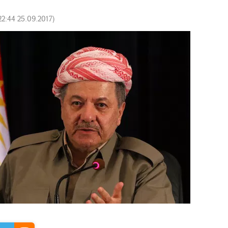
22:44 25.09.2017
)