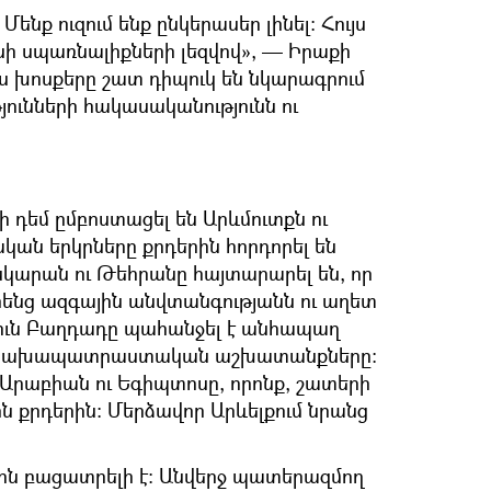
Մենք ուզում ենք ընկերասեր լինել։ Հույս
ոսի սպառնալիքների լեզվով», — Իրաքի
 խոսքերը շատ դիպուկ են նկարագրում
յունների հակասականությունն ու
դեմ ըմբոստացել են Արևմուտքն ու
ական երկրները քրդերին հորդորել են
նկարան ու Թեհրանը հայտարարել են, որ
րենց ազգային անվտանգությանն ու աղետ
ուն Բաղդադը պահանջել է անհապաղ
ի նախապատրաստական աշխատանքները։
ն Արաբիան ու Եգիպտոսը, որոնք, շատերի
ն քրդերին։ Մերձավոր Արևելքում նրանց
ին բացատրելի է։ Անվերջ պատերազմող