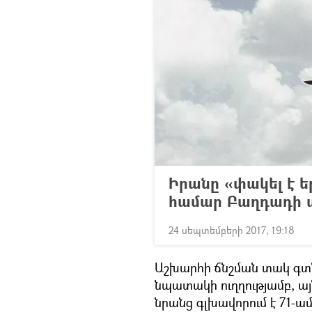
Իրանը «փակել է 
համար Բաղդադի 
24 սեպտեմբերի 2017, 19:18
Աշխարհի ճնշման տակ գտն
նպատակի ուղղությամբ, այ
նրանց գլխավորում է 71-ա