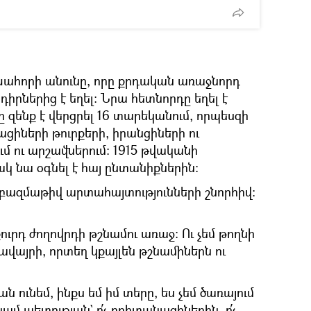
ախահորի անունը, որը քրդական առաջնորդ
իրներից է եղել։ Նրա հետնորդը եղել է
զենք է վերցրել 16 տարեկանում, որպեսզի
իների թուրքերի, իրանցիների ու
մ ու արշավներում։ 1915 թվականի
 նա օգնել է հայ ընտանիքներին։
բազմաթիվ արտահայտությունների շնորհիվ։
ուրդ ժողովրդի թշնամու առաջ։ Ու չեմ թողնի
վայրի, որտեղ կքայլեն թշնամիներն ու
ն ունեմ, ինքս եմ իմ տերը, ես չեմ ծառայում
ամ պետության` ո՛չ բրիտանացիներին, ո՛չ