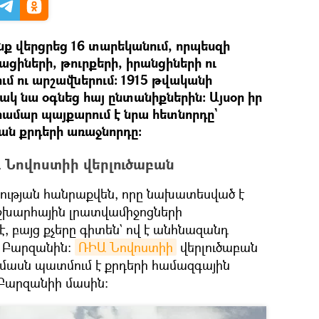
ք վերցրեց 16 տարեկանում, որպեսզի
իների, թուրքերի, իրանցիների ու
ւմ ու արշավներում։ 1915 թվականի
 նա օգնեց հայ ընտանիքներին։ Այսօր իր
ամար պայքարում է նրա հետնորդը`
ան քրդերի առաջնորդը։
 Նովոստիի վերլուծաբան
ւթյան հանրաքվեն, որը նախատեսված է
շխարհային լրատվամիջոցների
է, բայց քչերը գիտեն` ով է անհնազանդ
դ Բարզանին։
ՌԻԱ Նովոստիի
վերլուծաբան
մասն պատմում է քրդերի համազգային
Բարզանիի մասին։