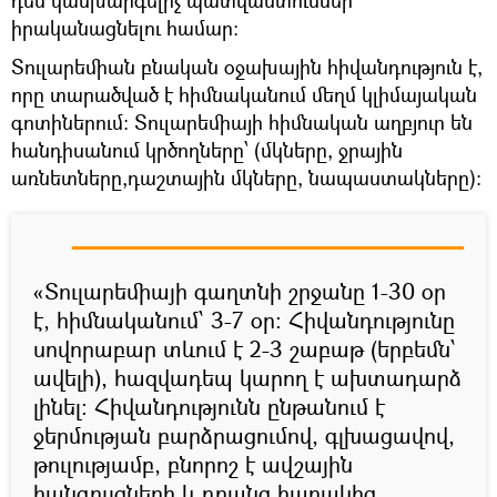
դեմ կանխարգելիչ պատվաստումներ
իրականացնելու համար:
Տուլարեմիան բնական օջախային հիվանդություն է,
որը տարածված է հիմնականում մեղմ կլիմայական
գոտիներում: Տուլարեմիայի հիմնական աղբյուր են
հանդիսանում կրծողները՝ (մկները, ջրային
առնետները,դաշտային մկները, նապաստակները)։
«Տուլարեմիայի գաղտնի շրջանը 1-30 օր
է, հիմնականում՝ 3-7 օր: Հիվանդությունը
սովորաբար տևում է 2-3 շաբաթ (երբեմն՝
ավելի), հազվադեպ կարող է ախտադարձ
լինել: Հիվանդությունն ընթանում է
ջերմության բարձրացումով, գլխացավով,
թուլությամբ, բնորոշ է ավշային
հանգույցների և դրանց հարակից