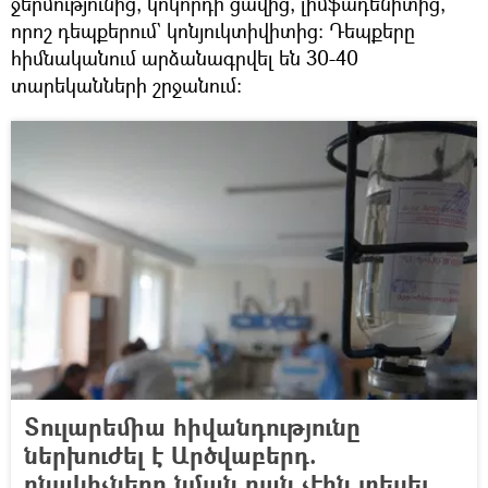
ջերմությունից, կոկորդի ցավից, լիմֆադենիտից,
որոշ դեպքերում` կոնյուկտիվիտից: Դեպքերը
հիմնականում արձանագրվել են 30-40
տարեկանների շրջանում:
Տուլարեմիա հիվանդությունը
ներխուժել է Արծվաբերդ.
բնակիչները նման բան չէին տեսել