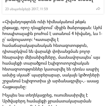
23 սեպտեմբերի 2017, 11:59
«Հիվանդությունն ունի հիմնականում թեթև
ընթացք, որոշ դեպքերում՝ միջին ծանրության: Այժմ
հոսպիտալային բուժում է ստանում 4 հիվանդ, ևս 1-
ը` ամբուլատոր: Կատարվել է
համաճարակաբանական հետազոտություն,
դիտարկվում են վարակի փոխանցման բոլոր
հնարավոր մեխանիզմները, մասնավորապես՝ այս
համայնքի տարածքում էպիզոոտոլոգիական
հետազոտություններ կատարվել են դեռևս ապրիլ
ամսից սկսած՝ պարբերաբար, սակայն կրծողների
շրջանում էպիզոոտիա չի արձանագրվել»,- ասաց
Հայթայանը:
Ինչպես նա տեղեկացրեց, ուսումնասիրվել է
Արծվաբերդ համայնքի ջրամատակարարման