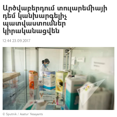
Արծվաբերդում տուլարեմիայի
դեմ կանխարգելիչ
պատվաստումներ
կիրականացվեն
12:44 23.09.2017
© Sputnik / Asatur Yesayants