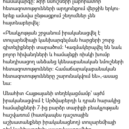
համակարգը։ Ջրի նմուշների լաբորատոր
հետազոտությունների արդյունքում վերջին երկու-
երեք ամսվա ընթացքում շեղումներ չեն
հայտնաբերվել։
«Բնակչության շրջանում իրականացվել է
տուլարեմիայի կանխարգելման հարցերի շուրջ
գիտելիքների տարածում: Կազմակերպվել են նաև
բոլոր հիվանդների և համայնքի ռիսկի խումբ
հանդիսացող անձանց կենսաբանական նմուշների
հետազոտություններ: Համաճարակաբանական
հետազոտությունները շարունակվում են»,-ասաց
նա:
Անահիտ Հայթայանի տեղեկացմամբ՝ այժմ
իրականացվում է Արծվաբերդի և դրան հարակից
համայնքների 7-ից բարձր տարիքի բնակչության
հաշվառում (հատկապես դաշտային
աշխատանքներ իրականացնող) տուլարեմիայի