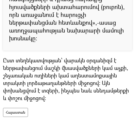
հյուսվածքների ախտահարումով (բուբոն),
որն առաջանում է հարուցչի
ներթափանցման հետևանքով»,-ասաց
առողջապահության նախարարի մամուլի
խոսնակը:
Ըստ տեղեկատվության՝ վարակն օրգանիզմ է
ներթափանցում մաշկի վնասվածքների կամ աչքի,
շնչառական ուղիների կամ աղեստամոքսային
տրակտի լորձաթաղանթների միջոցով: Այն
փոխանցվում է տզերի, ինչպես նաև սննդամթերքի
և փոշու միջոցով:
Հայաստան