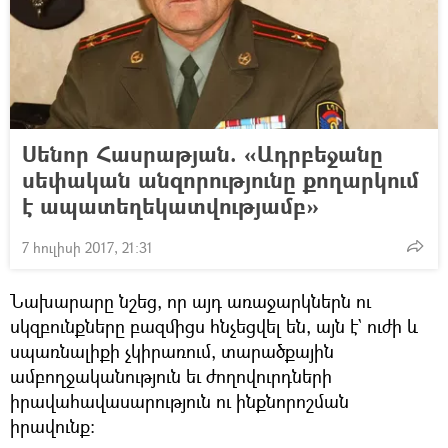
Սենոր Հասրաթյան. «Ադրբեջանը
սեփական անզորությունը քողարկում
է ապատեղեկատվությամբ»
7 հուլիսի 2017, 21:31
Նախարարը նշեց, որ այդ առաջարկներն ու
սկզբունքները բազմիցս հնչեցվել են, այն է` ուժի և
սպառնալիքի չկիրառում, տարածքային
ամբողջականություն եւ ժողովուրդների
իրավահավասարություն ու ինքնորոշման
իրավունք։