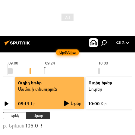
ՀԱՅ
Արմենիա
09:00
09:24
10:00
Ուղիղ եթեր
Ուղիղ եթեր
Մամուլի տեսություն
Լուրեր
Եթեր
09:14
10:00
1 ր
0 ր
Երեկ
Այսօր
ք. Երևան
106.0