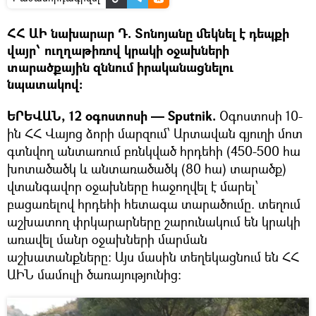
ՀՀ ԱԻ նախարար Դ. Տոնոյանը մեկնել է դեպքի
վայր՝ ուղղաթիռով կրակի օջախների
տարածքային զննում իրականացնելու
նպատակով:
ԵՐԵՎԱՆ, 12 օգոստոսի — Sputnik.
Օգոստոսի 10-
ին ՀՀ Վայոց ձորի մարզում՝ Արտավան գյուղի մոտ
գտնվող անտառում բռնկված հրդեհի (450-500 հա
խոտածածկ և անտառածածկ (80 հա) տարածք)
վտանգավոր օջախները հաջողվել է մարել՝
բացառելով հրդեհի հետագա տարածումը. տեղում
աշխատող փրկարարները շարունակում են կրակի
առավել մանր օջախների մարման
աշխատանքները: Այս մասին տեղեկացնում են ՀՀ
ԱԻՆ մամուլի ծառայությունից: