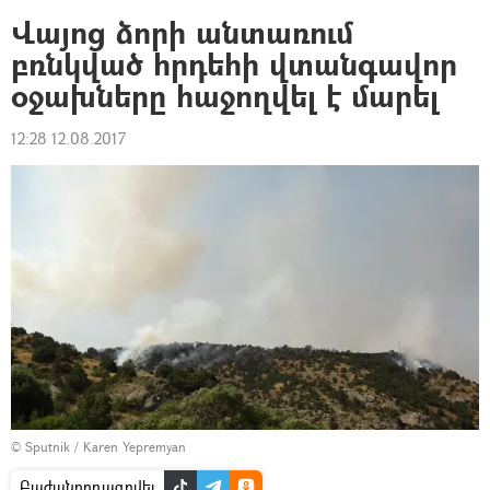
Վայոց ձորի անտառում
բռնկված հրդեհի վտանգավոր
օջախները հաջողվել է մարել
12:28 12.08.2017
© Sputnik / Karen Yepremyan
Բաժանորդագրվել