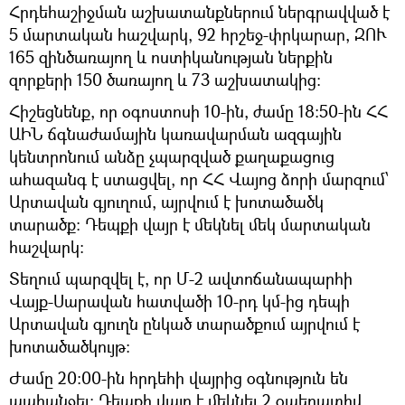
Հրդեհաշիջման աշխատանքներում ներգրավված է
5 մարտական հաշվարկ, 92 հրշեջ-փրկարար, ԶՈՒ
165 զինծառայող և ոստիկանության ներքին
զորքերի 150 ծառայող և 73 աշխատակից:
Հիշեցնենք, որ օգոստոսի 10-ին, ժամը 18:50-ին ՀՀ
ԱԻՆ ճգնաժամային կառավարման ազգային
կենտրոնում անձը չպարզված քաղաքացուց
ահազանգ է ստացվել, որ ՀՀ Վայոց ձորի մարզում՝
Արտավան գյուղում, այրվում է խոտածածկ
տարածք: Դեպքի վայր է մեկնել մեկ մարտական
հաշվարկ:
Տեղում պարզվել է, որ Մ-2 ավտոճանապարհի
Վայք-Սարավան հատվածի 10-րդ կմ-ից դեպի
Արտավան գյուղն ընկած տարածքում այրվում է
խոտածածկույթ։
Ժամը 20:00-ին հրդեհի վայրից օգնություն են
պահանջել: Դեպքի վայր է մեկնել 2 օպերատիվ