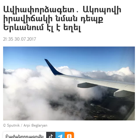
Ավիափորձագետ․ Ակոպովի
իրավիճակի նման դեպք
Երևանում էլ է եղել
21:35 30.07.2017
© Sputnik / Arpi Beglaryan
Բաժանորդագրվել