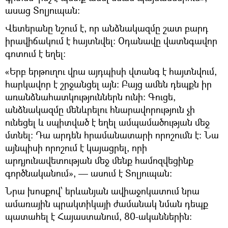
ասաց Տոլյուպան։
Վետերանը նշում է, որ անձնակազմը շատ բարդ
իրավիճակում է հայտնվել։ Օդանավը վատնգավոր
գոտում է եղել։
«Երբ երթուղու վրա այդպիսի վտանգ է հայտնվում,
հարկավոր է շրջանցել այն։ Բայց ամեն դեպքն իր
առանձնահատկություններն ունի։ Գուցե,
անձնակազմը մենևրելու հնարավորություն չի
ունեցել և սպիտված է եղել ամպամածության մեջ
մտնել։ Դա արդեն հրամանատարի որոշումն է։ Նա
այնպիսի որոշում է կայացրել, որի
արդյունավետության մեջ մենք համոզվեցինք
գործնականում», — ասում է Տոլյուպան։
Նրա խոսքով՝ երևանյան ավիաջոկատում նրա
ամառային պրակտիկայի ժամանակ նման դեպք
պատահել է Հայաստանում, 80-ականներին։