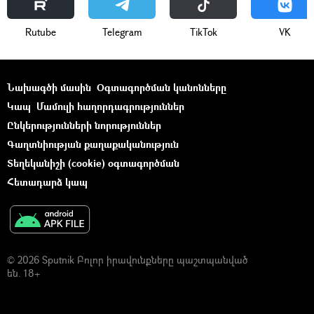
Rutube
Telegram
ТikТоk
VK
Նախագծի մասին
Օգտագործման կանոնները
Կապ
Մամուլի հաղորդագրություններ
Ընկերությունների նորություններ
Գաղտնիության քաղաքականություն
Տեղեկանիշի (cookie) օգտագործման
Հետադարձ կապ
© 2026 Sputnik Բոլոր իրավունքները պաշտպանված
են. 18+