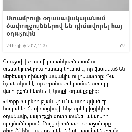
Ստամբուլի օդանավակայանում
ծափողջույններով են դիմավորել հայ
օդաչուին
29 հուլիսի 2017, 11:37
Օդաչուի խոսքով՝ լուսանկարներում ու
տեսանյութերում հստակ երևում է, որ վնասված են
մեքենայի դիմացի ապակին ու լոկատորը։ Դա
նշանակում է, որ օդանավի հրամանատարը
վայրէջքին հետևել է կողքի օդանքցքից։
«Փոքր բարձրության վրա նա ստիպված էր
հակահերմետիզացիայի ենթարկել խցիկն ու
օդանավը, վայրէջքի գոտի տանել անսովոր
պայմաններում։ Բայց փորձառու օդաչուները
գիտեն՝ ինչ է պետք անել նման պայմաններում», —