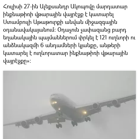
Հուլիսի 27-ին Ալեքսանդր Ակոպովը մարդատար
ինքնաթիռի վթարային վայրէջք է կատարել
Ստամբուլի Աթաթուրքի անվան միջազգային
օդանավակայանում։ Օդաչուն չափազանց բարդ
եղանակային պայմաններում փրկել է 121 ուղևորի ու
անձնակազմի 6 անդամների կյանքը, անթերի
կատարել է ուղևորատար ինքնաթիռի վթարային
վայրէջքը»։