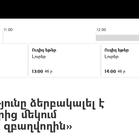
11:00
12:00
Ուղիղ եթեր
Ուղիղ եթեր
Լուրեր
Լուրեր
13:00
14:00
46 ր
46 ր
ունը ձերբակալել է
ից մեկում
բ զբաղվողին»