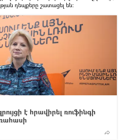
ության դեպքերը շատացել են։
րույցի է հրավիրել ռուֆինգի
եռահասի