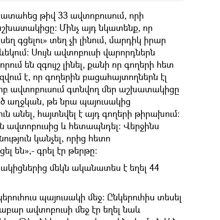
ատահեց թիվ 33 ավտոբուսում, որի
շխատակիցը։ Մինչ այդ նկատենք, որ
ղ գցելու» տեղ չի լինում, մարդիկ իրար
եկում։ Սույն ավտոբուսի վարորդներն
որում են զգույշ լինել, քանի որ գողերի հետ
զվում է, որ գողերին բացահայտողներն էլ
 երբ ավտոբուսում գտնվող մեր աշխատակիցը
ած աղջկան, թե նրա պայուսակից
ն անել, հայտնվել է այդ գողերի թիրախում։
են ավտոբուսից և հետապնդել։ Վերջինս
ություն կանչել, որից հետո
 են»,- գրել էր թերթը։
ւցակիցներից մեկն ականատես է եղել 44
կերուհուս պայուսակի մեջ։ Ընկերուհիս տեսել
հաբար ավտոբուսի մեջ էր եղել նաև