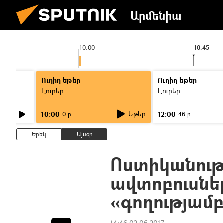
Արմենիա
10:00
10:45
Ուղիղ եթեր
Ուղիղ եթեր
Լուրեր
Լուրեր
Եթեր
10:00
12:00
0 ր
46 ր
Երեկ
Այսօր
Ոստիկանությ
ավտոբուսներ
«գողությամ
14:46 02.06.2017