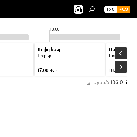
РУС
ՀԱՅ
13:00
Ուղիղ եթեր
Ուղիղ եթեր
Լուրեր
Լուրեր
17:00
18:00
46 ր
46 ր
ք. Երևան
106.0