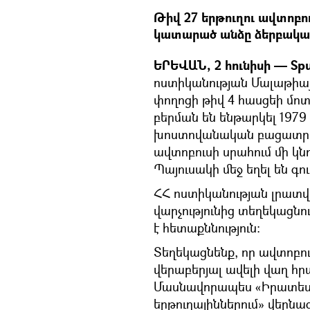
Թիվ 27 երթուղու ավտոբու
կատարած անձը ձերբակալվ
ԵՐԵՎԱՆ, 2 հունիսի — Spu
ոստիկանության Մալաթիայ
փողոցի թիվ 4 հասցեի մոտ
բերման են ենթարկել 1979 
խոստովանական բացատրությ
ավտոբուսի սրահում մի կ
Պայուսակի մեջ եղել են գ
ՀՀ ոստիկանության լրատվ
վարչությունից տեղեկացնո
է հետաքննություն:
Տեղեկացնենք, որ ավտոբու
վերաբերյալ ավելի վաղ հր
Մասնավորապես «Իրատես»
երթուղայիններում» վերնագ