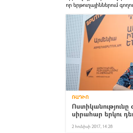
որ երթուղայիններում գող
ՌԱԴԻՈ
Ոստիկանությունը զ
սիրահար երկու դ
2 հունիսի 2017, 14:28