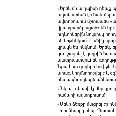
«Երեկ մի այդպիսի դեպք պ
ականատեսն էր նաև մեր ա
ավտոբուսում մշտապես «ասե
վրա «բարձրացած» են երթև
ուղևորներին նույնիսկ հորդ
են երթևեկում։ Բանից պար
կրակն են ընկնում։ Երեկ,
զգուշացրել է կողքին նստ
պատրաստվում են գողությու
Նրա հետ գողերը ևս իջել 
արագ կողմնորոշվել է և օգն
հետապնդողներն անհետացել
Մեկ այլ դեպքի էլ մեր զրո
համարի ավտոբուսում։
«Մեկը ձեռքը մտցրել էր ըն
էր ու ձեռքը բռնել։ Պատա