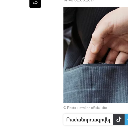
© Photo :
mvdlnr official site
Բաժանորդագրվել