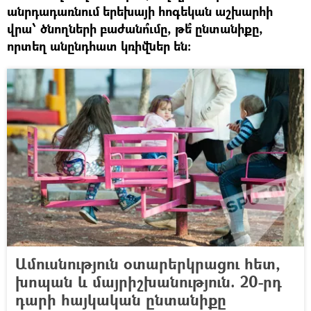
անրդադառնում երեխայի հոգեկան աշխարհի
վրա՝ ծնողների բաժանո՞ւմը, թե՞ ընտանիքը,
որտեղ անընդհատ կռիվներ են:
Ամուսնություն օտարերկրացու հետ,
խոպան և մայրիշխանություն. 20-րդ
դարի հայկական ընտանիքը