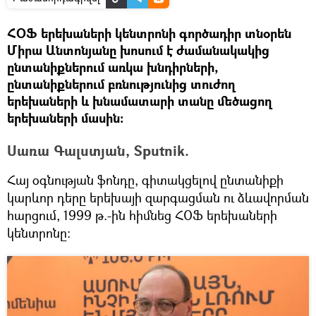
ՀՕՖ երեխաների կենտրոնի գործադիր տնօրեն
Միրա Անտոնյանը խոսում է ժամանակակից
ընտանիքներում առկա խնդիրների,
ընտանիքներում բռնությունից տուժող
երեխաների և խնամատարի տանը մեծացող
երեխաների մասին:
Սառա Գալստյան, Sputnik.
Հայ օգնության ֆոնդը, գիտակցելով ընտանիքի
կարևոր դերը երեխայի զարգացման ու ձևավորման
հարցում, 1999 թ.-ին հիմնեց ՀՕՖ երեխաների
կենտրոնը: