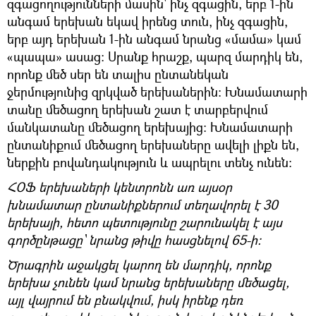
զգացողությունների մասին՝ ինչ զգացին, երբ 1-ին
անգամ երեխան եկավ իրենց տուն, ինչ զգացին,
երբ այդ երեխան 1-ին անգամ նրանց «մամա» կամ
«պապա» ասաց: Սրանք հրաշք, պարզ մարդիկ են,
որոնք մեծ սեր են տալիս ընտանեկան
ջերմությունից զրկված երեխաներին: Խնամատարի
տանը մեծացող երեխան շատ է տարբերվում
մանկատանը մեծացող երեխայից: Խնամատարի
ընտանիքում մեծացող երեխաները ավելի լիքն են,
ներքին բովանդակություն և ապրելու տենչ ունեն:
ՀՕՖ երեխաների կենտրոնն առ այսօր
խնամատար ընտանիքներում տեղավորել է 30
երեխայի, հետո պետությունը շարունակել է այս
գործընթացը՝ նրանց թիվը հասցնելով 65-ի:
Ծրագրին աջակցել կարող են մարդիկ, որոնք
երեխա չունեն կամ նրանց երեխաները մեծացել,
այլ վայրում են բնակվում, իսկ իրենք դեռ