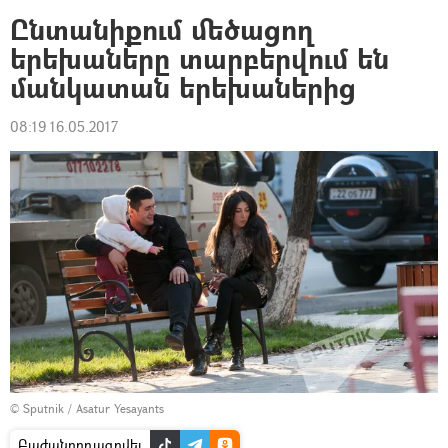
Ընտանիքում մեծացող
երեխաները տարբերվում են
մանկատան երեխաներից
08:19 16.05.2017
© Sputnik / Asatur Yesayants
Բաժանորդագրվել