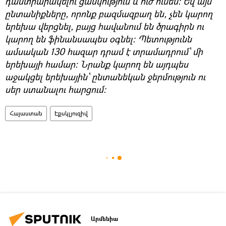
դաստիարակելու ցանկություն և ուժ ունեն: Եվ այն
ընտանիքները, որոնք բազմազբաղ են, չեն կարող
երեխա վերցնել, բայց հավանում են ծրագիրն ու
կարող են ֆինանսապես օգնել: Պետությունն
ամսական 130 հազար դրամ է տրամադրում՝ մի
երեխայի համար: Նրանք կարող են այդպես
աջակցել երեխային՝ ընտանեկան ջերմություն ու
սեր ստանալու հարցում:
Հայաստան
Էքսկլյուզիվ
Արմենիա