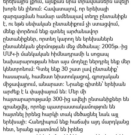
երեխային լքում, այնքան նրա տրավմաներն ավելի
խորն են լինում: Հավատալով, որ երեխայի
զարգացման համար ամենալավ տեղը ընտանիքն
է, ու եթե սեփական ընտանիքում չի ստացվում,
մենք փորձում ենք գտնել արժանավոր
ընտանիքներ, որտեղ կարող են երեխաներն
ընտանեկան ջերմության մեջ մեծանալ: 2005թ.-ից
ՄԱԿ-ի մանկական հիմնադրամի և սոցապ
նախարարության հետ այս մոդելը ներդրել ենք մեր
կենտրոնում: Գտել ենք 30 շատ լավ ընտանիք՝
հասարակ, համեստ նիստուկացով, գյուղական
միջավայրում, անարատ: Նրանք գիտեն՝ երեխան
արժեք է և փայփայում են: Մեր մի
հայտարարությամբ 300-ից ավելի ընտանիքներ են
գրանցվել, որոնք պատրաստակամություն են
հայտնել իրենց հարկի տակ մեծացնել նաև այլ
երեխայի: Հանդիպում ենք հաճախ այդ մարդկանց
հետ, նրանք պատմում են իրենց