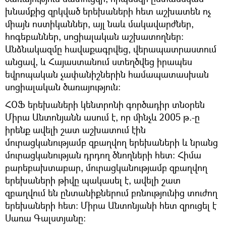
խնամքից զրկված երեխաների հետ աշխատեն ոչ
միայն ոստիկաններ, այլ նաև մակավարժներ,
հոգեբաններ, սոցիալական աշխատողներ:
Անձնակազմը հավաքագրվեց, վերապատրաստում
անցավ, և Հայաստանում ստեղծվեց իրապես
եվրոպական չափանիշներին համապատասխան
սոցիալական ծառայություն:
ՀՕՖ երեխաների կենտրոնի գործադիր տնօրեն
Միրա Անտոնյանն ասում է, որ մինչև 2005 թ.-ը
իրենք ավելի շատ աշխատում էին
մուրացկանությամբ զբաղվող երեխաների և նրանց
մուրացկանության դրդող ծնողների հետ: Հիմա
բարեբախտաբար, մուրացկանությամբ զբաղվող
երեխաների թիվը պակասել է, ավելի շատ
զբաղվում են ընտանիքներում բռնությունից տուժող
երեխաների հետ: Միրա Անտոնյանի հետ զրուցել է
Սառա Գալստյանը: