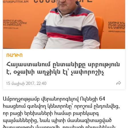
ՌԱԴԻՈ
Հայաստանում ընտանիքը սրբություն
է, օջախի աղջիկն էլ` չափորոշիչ
15 մայիսի 2017, 22:40
Ամբողջությամբ վերանորոգելով Ուլնեցի 64
հասցեում գտնվող կենտրոնը՝ որոշում ընդունվեց,
որ բացի երեխաների համար բարեկարգ
պայմաններից, նաև պիտի մասնագիտացված
ծառայություն մատուցվի, որպեսզի ընտանեկան