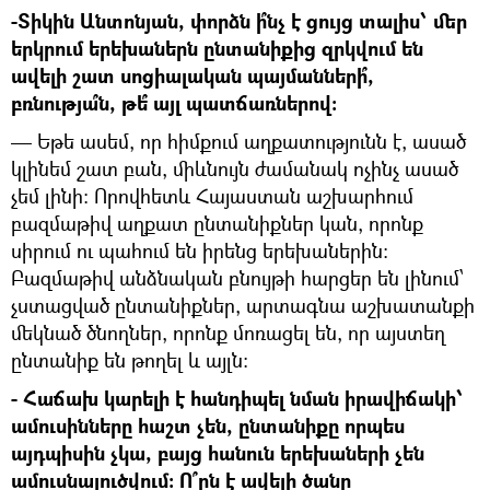
-Տիկին Անտոնյան, փորձն ի՞նչ է ցույց տալիս՝ մեր
երկրում երեխաներն ընտանիքից զրկվում են
ավելի շատ սոցիալական պայմանների՞,
բռնությա՞ն, թե՞ այլ պատճառներով:
— Եթե ասեմ, որ հիմքում աղքատությունն է, ասած
կլինեմ շատ բան, միևնույն ժամանակ ոչինչ ասած
չեմ լինի: Որովհետև Հայաստան աշխարհում
բազմաթիվ աղքատ ընտանիքներ կան, որոնք
սիրում ու պահում են իրենց երեխաներին:
Բազմաթիվ անձնական բնույթի հարցեր են լինում՝
չստացված ընտանիքներ, արտագնա աշխատանքի
մեկնած ծնողներ, որոնք մոռացել են, որ այստեղ
ընտանիք են թողել և այլն:
- Հաճախ կարելի է հանդիպել նման իրավիճակի՝
ամուսինները հաշտ չեն, ընտանիքը որպես
այդպիսին չկա, բայց հանուն երեխաների չեն
ամուսնալուծվում: Ո՞րն է ավելի ծանր