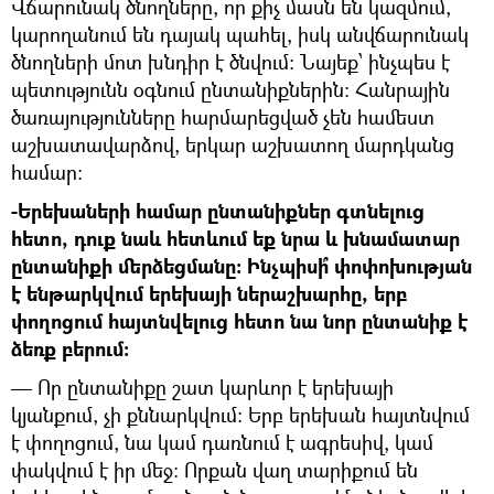
Վճարունակ ծնողները, որ քիչ մասն են կազմում,
կարողանում են դայակ պահել, իսկ անվճարունակ
ծնողների մոտ խնդիր է ծնվում: Նայեք՝ ինչպես է
պետությունն օգնում ընտանիքներին: Հանրային
ծառայությունները հարմարեցված չեն համեստ
աշխատավարձով, երկար աշխատող մարդկանց
համար:
-Երեխաների համար ընտանիքներ գտնելուց
հետո, դուք նաև հետևում եք նրա և խնամատար
ընտանիքի մերձեցմանը: Ինչպիսի՞ փոփոխության
է ենթարկվում երեխայի ներաշխարհը, երբ
փողոցում հայտնվելուց հետո նա նոր ընտանիք է
ձեռք բերում:
— Որ ընտանիքը շատ կարևոր է երեխայի
կյանքում, չի քննարկվում: Երբ երեխան հայտնվում
է փողոցում, նա կամ դառնում է ագրեսիվ, կամ
փակվում է իր մեջ: Որքան վաղ տարիքում են