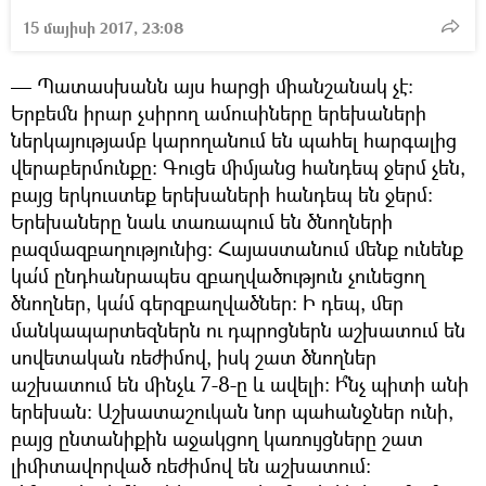
15 մայիսի 2017, 23:08
— Պատասխանն այս հարցի միանշանակ չէ:
Երբեմն իրար չսիրող ամուսիները երեխաների
ներկայությամբ կարողանում են պահել հարգալից
վերաբերմունքը: Գուցե միմյանց հանդեպ ջերմ չեն,
բայց երկուստեք երեխաների հանդեպ են ջերմ:
Երեխաները նաև տառապում են ծնողների
բազմազբաղությունից: Հայաստանում մենք ունենք
կա՛մ ընդհանրապես զբաղվածություն չունեցող
ծնողներ, կա՛մ գերզբաղվածներ: Ի դեպ, մեր
մանկապարտեզներն ու դպրոցներն աշխատում են
սովետական ռեժիմով, իսկ շատ ծնողներ
աշխատում են մինչև 7-8-ը և ավելի: Ի՞նչ պիտի անի
երեխան: Աշխատաշուկան նոր պահանջներ ունի,
բայց ընտանիքին աջակցող կառույցները շատ
լիմիտավորված ռեժիմով են աշխատում: