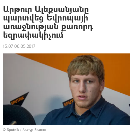
Արթուր Ալեքսանյանը
պարտվեց Եվրոպայի
առաջնության քառորդ
եզրափակիչում
15:07 06.05.2017
© Sputnik / Асатур Есаянц