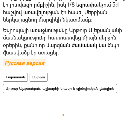
էր լիտվացի ըմբիշին, իսկ 1/8 եզրափակչում 5:1
հաշվով առավելության էր հասել Սերբիան
ներկայացնող մարզիկի նկատմամբ:
Եվրոպայի առաջնությանը Արթուր Ալեքսանյանի
մասնակցությունը հաստատվեց միայն վերջին
օրերին, քանի որ մարզման ժամանակ նա ծնկի
վնասվածք էր ստացել:
Русская версия
Հայաստան
Սպորտ
Արթուր Ալեքսանյան. աշխարհի եռակի և օլիմպիական չեմպիոն