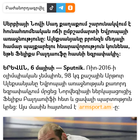
Բաժանորդագրվել
Սերբիայի Նովի Սադ քաղաքում շարունակվում է
հունահռոմեական ոճի ըմբշամարտի Եվրոպայի
առաջնությունը: Ալեքսանյանը բրոնզե մեդալի
համար պայքարելու հնարավորություն կունենա,
եթե Ֆելիքս Բալդաուֆը հասնի եզրափակիչ։
ԵՐԵՎԱՆ, 6 մայիսի — Sputnik.
Ռիո-2016-ի
օլիմպիական չեմպիոն, 98 կգ քաշային Արթուր
Ալեքսանյանը Եվրոպայի առաջնության քառորդ
եզրափակչում մրցեց Նորվեգիայի ներկայացուցիչ
Ֆելիքս Բալդաուիֆի հետ և ցավալի պարտություն
կրեց: Այս մասին հայտնում է
armsport.am
-ը: