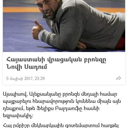
Հայաստանի վրացական բրոնզը
Նովի Սադում
5 մայիսի 2017, 23:29
Այսպիսով, Ալեքսանյանը բրոնզե մեդալի համար
պայքարելու հնարավորություն կունենա միայն այն
դեպքում, եթե Ֆելիքս Բալդաուֆը հասնի
եզրափակիչ:
Հայ ըմբիշը մեկնարկային գոտեմարտում հաղթել