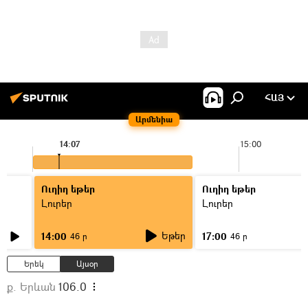
ՀԱՅ
Արմենիա
14:07
15:00
Ուղիղ եթեր
Ուղիղ եթեր
Լուրեր
Լուրեր
Եթեր
14:00
17:00
46 ր
46 ր
Երեկ
Այսօր
ք. Երևան
106.0