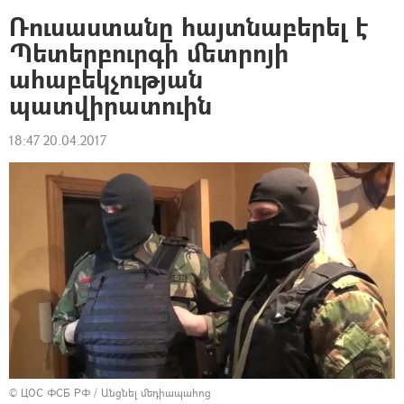
Ռուսաստանը հայտնաբերել է
Պետերբուրգի մետրոյի
ահաբեկչության
պատվիրատուին
18:47 20.04.2017
© ЦОС ФСБ РФ
/
Անցնել մեդիապահոց