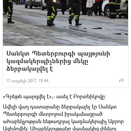
Սանկտ Պետերբուրգի պայթյունի
կազմակերպիչներից մեկը
ձերբակալվել է
17 ապրիլի 2017, 19:44
«Գրեթե պարզվել է»,- ասել է Բորտնիկովը։
Ավելի վաղ դատարանը ձերբակալել էր Սանկտ
Պետերբուրգի մետրոյում իրականացրած
ահաբեկչության ենթադրյալ կազմակերպիչ Աբրոր
Ազիմովին։ Ահաբեկչությանը մասնակից լինելու