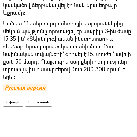
կասկածով ձերբակալվել էր նաև նրա եղբայր
Աքրամը։
Սանկտ Պետերբուրգի մետրոյի կայարաններից
մեկում պայթյունը որոտացել էր ապրիլի 3-ին ժամը
15:35-ին՝ «Տեխնոլոգիական ինստիտուտ» և
«Սենայի հրապարակ» կայարանի մոտ։ Ըստ
նախնական տվյալների՝ զոհվել է 15, տուժել՝ ավելի
քան 50 մարդ: Պայթուցիկ սարքերի հզորությունը
տրոտիլային համարժեքով մոտ 200-300 գրամ է
եղել։
Русская версия
Աշխարհ
Ռուսաստան