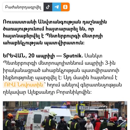
Բաժանորդագրվել
Ռուսաստանի Անվտանգության դաշնային
ծառայությունում հայտարարել են, որ
հայտնաբերվել է Պետերբուրգի մետրոյի
ահաբեկչության պատվիրատուն։
ԵՐԵՎԱՆ, 20 ապրիլի — Sputnik.
Սանկտ
Պետերբուրգի մետրոպոլիտենում ապրիլի 3-ին
իրականացրած ահաբեկչության պատվիրատուի
ինքնությունը պարզվել է։ Այդ մասին հայտնում է
ՌԻԱ Նովոստին
` հղում անելով գերատեսչության
ղեկավար Ալեքսանդր Բորտնիկովին։