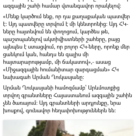
ազգային շահի համար վտանգավոր որակելով:
«Մենք կարծում ենք, որ դա քաղաքական պատվեր
է: Այդ պատվերը տրվում է մի կենտրոնից։ Այդ ՀԿ-
ները հայտնվում են փողոցում, կարծես թե,
պաշտպանելով ակտիվիստների շահերը, բայց
այնպես է ստացվում, որ բոլոր ՀԿ-ները, որոնք մեր
ցանկում կան, հանդս են գալիս մի
հայտարարությամբ, մի ճակատով»,- ասաց
«Միջազգային հումանիտար զարգացման» ՀԿ
նախագահ Արման Ղուկասյանը։
Արման Ղուկասյանի համոզմամբ՝ Արևմուտքից
տրվող գրանտները Հայաստանում ազգային շահին
չեն ծառայում: Այդ գրանտների արդյունքը, նրա
խոսքով, գունավոր հեղափոխություններն են: