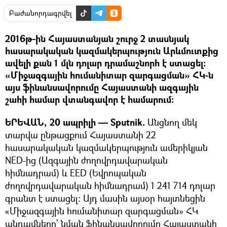
Բաժանորդագրվել
2016թ-ին Հայաստանյան շուրջ 2 տասնյակ
հասարակական կազմակերպություն Արևմուտքից
ավելի քան 1 մլն դոլար դրամաշնորհ է ստացել:
«Միջազգային հումանիտար զարգացման» ՀԿ-ն
այս ֆինանսավորումը Հայաստանի ազգային
շահի համար վտանգավոր է համարում:
ԵՐԵՎԱՆ, 20 ապրիլի — Sputnik.
Անցնող մեկ
տարվա ընթացքում Հայաստանի 22
հասարակական կազմակերպություն ամերիկյան
NED-ից (Ազգային ժողովրդավարական
հիմնադրամ) և EED (Եվրոպական
ժողովրդավարական հիմնադրամ) 1 241 714 դոլար
գրանտ է ստացել: Այդ մասին այսօր հայտնեցին
«Միջազգային հումանիտար զարգացման» ՀԿ
անդամները՝ նման ֆինանսավորումը Հայաստանի