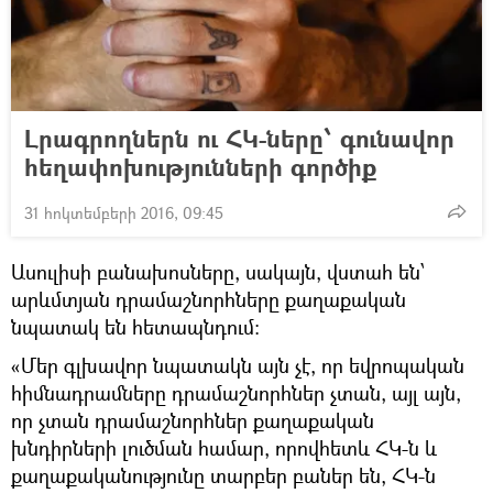
Լրագրողներն ու ՀԿ-ները՝ գունավոր
հեղափոխությունների գործիք
31 հոկտեմբերի 2016, 09:45
Ասուլիսի բանախոսները, սակայն, վստահ են՝
արևմտյան դրամաշնորհները քաղաքական
նպատակ են հետապնդում:
«Մեր գլխավոր նպատակն այն չէ, որ եվրոպական
հիմնադրամները դրամաշնորհներ չտան, այլ այն,
որ չտան դրամաշնորհներ քաղաքական
խնդիրների լուծման համար, որովհետև ՀԿ-ն և
քաղաքականությունը տարբեր բաներ են, ՀԿ-ն