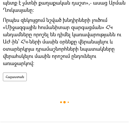
պետք է չմտնի քաղաքական դաշտ»,- ասաց Արման
Ղուկասյանը:
Որպես զեկույցում նշված խնդիրների լուծում
«Միջազգային հումանիտար զարգացման» ՀԿ
անդամները որոշել են դիմել կառավարությանն ու
ԱԺ-ին՝ ՀԿ-ների մասին օրենքը վերանայելու և
օտարերկրյա դրամաշնորհների նպատակները
վերահսկելու մասին որոշում ընդունելու
առաջարկով:
Հայաստան