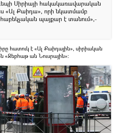
 դեպի Սիրիայի հակակառավարական
ս «Ալ Քաիդա», որի նկատմամբ
աբեկչական պայքար է տանում»,-
իրը հատուկ է «Ալ Քաիդային», սիրիական
ն «Ջեբհաթ ան Նուսրային»։