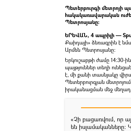
Պետերբուրգի մետրոյի պա
հակակառավարական ուժեր
Պետրոսյանը։
ԵՐԵՎԱՆ, 4 ապրիլի — Spu
Քաիդայի» ձեռագրին է նմ
Արմեն Պետրոսյանը։
Երկուշաբթի ժամը 14:30-ի
պայթյուններ տեղի ունեցա
է, մի քանի տասնյակը վիր
Պետերբուրգյան մետրոյում
իրականացման մեջ մեղադր
«Չի բացառվում, որ ա
են իսլամականները։ Կ