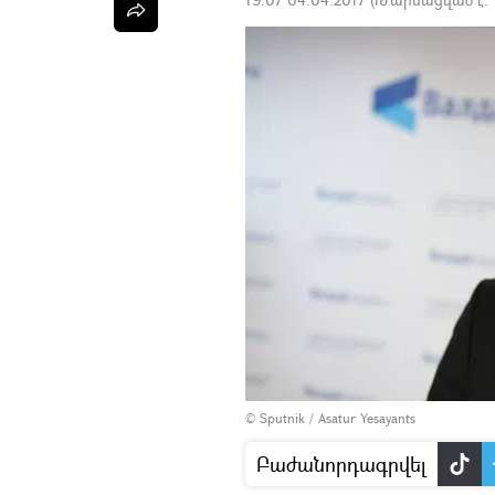
© Sputnik / Asatur Yesayants
Բաժանորդագրվել