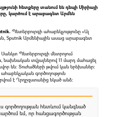
յթյունի հետքերը տանում են դեպի Սիրիայի
ը, կարծում է արաբագետ Արմեն
tnik.
Պետերբուրգի ահաբեկչությունը «Ալ
ան, Sputnik Արմենիային ասաց արաբագետ
ն Սանկտ Պետերբուրգի մետրոյում
ն, նախնական տվյալներով 11 մարդ մահացել
ավոր են։ Տուժածների թվում կան երեխաներ։
 ահաբեկչական գործողություն
վում է Ղրղըզստանից եկած անձ։
յս գործողության հետևում կանգնած
արծում եմ, որ հանցագործության