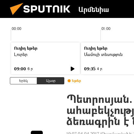
Արմենիա
00:00
01:00
Ուղիղ եթեր
Ուղիղ եթեր
Լուրեր
Մամուլի տեսություն
09:00
09:35
6 ր
4 ր
Երեկ
Այսօր
Եթեր
Պետրոսյան.
ահաբեկչությ
ձեռագրին է
19:07 04.04.2017
(Թարմացված է: