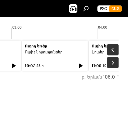
РУС
ՀԱՅ
03:00
04:00
Ուղիղ եթեր
Ուղիղ եթեր
Ուրիշ նորություններ
Լուրեր
10:07
11:00
53 ր
10 ր
ք. Երևան
106.0