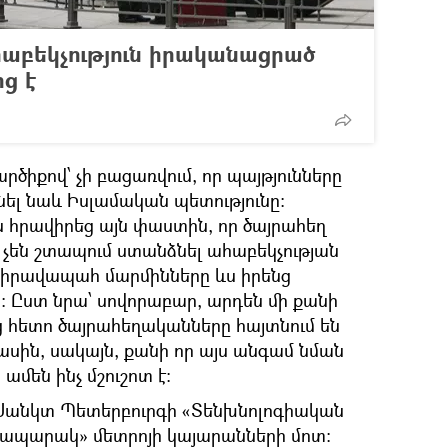
հաբեկչություն իրականացրած
ց է
րծիքով՝ չի բացառվում, որ պայթյունները
նել նաև Իսլամական պետությունը։
ն հրավիրեց այն փաստին, որ ծայրահեղ
չեն շտապում ստանձնել ահաբեկչության
իրավապահ մարմինները ևս իրենց
 Ըստ նրա՝ սովորաբար, արդեն մի քանի
ց հետո ծայրահեղականները հայտնում են
ին, սակայն, քանի որ այս անգամ նման
ամեն ինչ մշուշոտ է։
ել Սանկտ Պետերբուրգի «Տենխնոլոգիական
րապարակ» մետրոյի կայարանների մոտ։