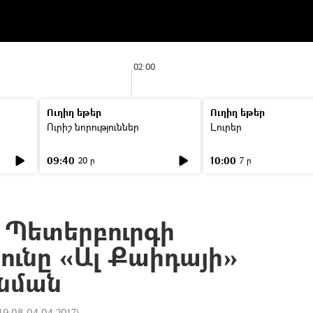
02:00
Ուղիղ եթեր
Ուղիղ եթեր
Ուրիշ նորություններ
Լուրեր
09:40
10:00
20 ր
7 ր
 Պետերբուրգի
ունը «Ալ Քաիդայի»
 նման
19:08 04.04.2017
)