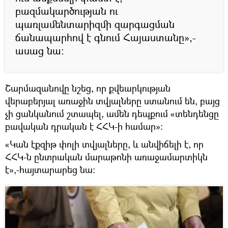
բազմակարծության ու
պառլամենտարիզմի զարգացման
ճանապարհով է գնում Հայաստանը»,-
ասաց նա:
Շարմազանովը նշեց, որ քվեարկության
վերաբերյալ առաջին տվյալները ստանում են, բայց
չի ցանկանում շտապել, ամեն դեպքում «տենդենցը
բավական դրական է ՀՀԿ-ի համար»:
«Կան էքզիթ փոլի տվյալները, և անվիճելի է, որ
ՀՀԿ-ն ընտրական մարաթոնի առաջամարտիկն
է»,-հայտարարեց նա: