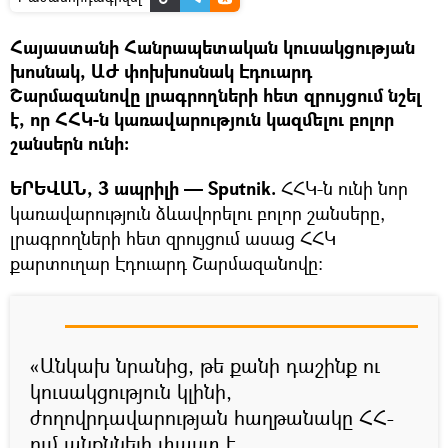
Հայաստանի Հանրապետական կուսակցության
խոսնակ, ԱԺ փոխխոսնակ Էդուարդ
Շարմազանովը լրագրողների հետ զրույցում նշել
է, որ ՀՀԿ-ն կառավարություն կազմելու բոլոր
շանսերն ունի։
ԵՐԵՎԱՆ, 3 ապրիլի — Sputnik.
ՀՀԿ-ն ունի նոր
կառավարություն ձևավորելու բոլոր շանսերը,
լրագրողների հետ զրույցում ասաց ՀՀԿ
քարտուղար Էդուարդ Շարմազանովը:
«Անկախ նրանից, թե քանի դաշինք ու
կուսակցություն կլինի,
ժողովրդավարության հաղթանակը ՀՀ-
ում անքննելի փաստ է,