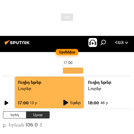
ՀԱՅ
Արմենիա
17:00
Ուղիղ եթեր
Ուղիղ եթեր
Լուրեր
Լուրեր
Եթեր
17:00
18:00
13 ր
46 ր
Երեկ
Այսօր
ք. Երևան
106.0