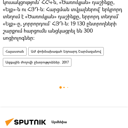
կուսակցություն` ՀՀԿ-ն, «Ծառուկյան» դաշինքը,
«Ելք»-ն ու ՀՅԴ-ն։ Հարցման տվյալներով` երկրորդ
տեղում է «Ծառուկյան» դաշինքը, երրորդ տեղում`
«Ելք»-ը, չորրորդում` ՀՅԴ-ն։ 19 130 ընտրողների
շարքում հարցումն անցկացրել են 300
սոցիոլոգներ։
Հայաստան
ԱԺ փոխնախագահ Էդուարդ Շարմազանով
Ազգային ժողովի ընտրություններ. 2017
Արմենիա