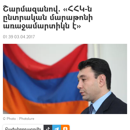
Շարմազանով. «ՀՀԿ-ն
ընտրական մարաթոնի
առաջամարտիկն է»
01:39 03.04.2017
© Photo : Photolure
Բաժանորդագրվել