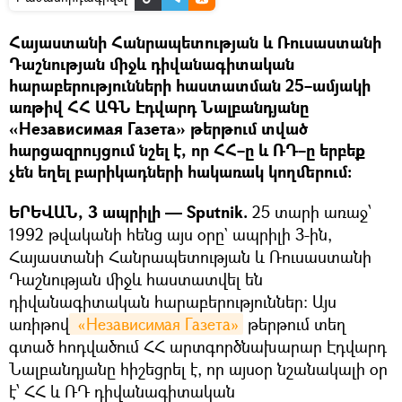
Հայաստանի Հանրապետության և Ռուսաստանի
Դաշնության միջև դիվանագիտական
հարաբերությունների հաստատման 25–ամյակի
առթիվ ՀՀ ԱԳՆ Էդվարդ Նալբանդյանը
«Независимая Газета» թերթում տված
հարցազրույցում նշել է, որ ՀՀ–ը և ՌԴ–ը երբեք
չեն եղել բարիկադների հակառակ կողմերում։
ԵՐԵՎԱՆ, 3 ապրիլի — Sputnik.
25 տարի առաջ՝
1992 թվականի հենց այս օրը` ապրիլի 3-ին,
Հայաստանի Հանրապետության և Ռուսաստանի
Դաշնության միջև հաստատվել են
դիվանագիտական հարաբերություններ: Այս
առիթով
 «Независимая Газета»
թերթում տեղ
գտած հոդվածում ՀՀ արտգործնախարար Էդվարդ
Նալբանդյանը հիշեցրել է, որ այսօր նշանակալի օր
է՝ ՀՀ և ՌԴ դիվանագիտական