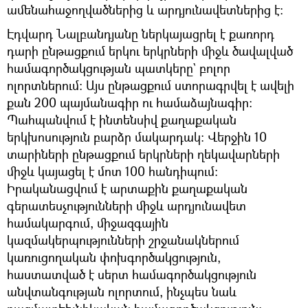
ամենահաջողվածներից և արդյունավետներից է:
Էդվարդ Նալբանդյանը ներկայացրել է քառորդ
դարի ընթացքում երկու երկրների միջև ծավալված
համագործակցության պատկերը` բոլոր
ոլորտներում։ Այս ընթացքում ստորագրվել է ավելի
քան 200 պայմանագիր ու համաձայնագիր:
Պահպանվում է ինտենսիվ քաղաքական
երկխոսություն բարձր մակարդակ: Վերջին 10
տարիների ընթացքում երկրների ղեկավարների
միջև կայացել է մոտ 100 հանդիպում:
Իրականացվում է արտաքին քաղաքական
գերատեսչությունների միջև արդյունավետ
համակարգում, միջազգային
կազմակերպությունների շրջանակներում
կառուցողական փոխգործակցություն,
հաստատված է սերտ համագործակցություն
անվտանգության ոլորտում, ինչպես նաև