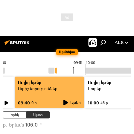
ՀԱՅ
Արմենիա
9:00
09:51
10:00
Ուղիղ եթեր
Ուղիղ եթեր
Ուրիշ նորություններ
Լուրեր
Եթեր
09:40
10:00
0 ր
46 ր
Երեկ
Այսօր
ք. Երևան
106.0