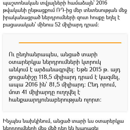
պաշտոնական տվյալների համաձայն՝ 2016
թվականի ընթացքում ՌԴ-ից մեր տնտեսության մեջ
իրականացրած ներդրումների զուտ հոսքը եղել է
բացասական՝ մինուս 52 միլիարդ դրամ:
Ու ընդհանրապես, անցած տարի
օտարերկյա ներդրումների կտրուկ
անկում է արձանագրվել: Եթե 2015 թ. այդ
ցուցանիշը 118,5 միլիարդ դրամ է կազմել,
ապա 2016 ին՝ 81,5 միլիարդ: Ընդ որում,
մոտ 41 միլիարդը ուղղվել է
հանքաարդյունաբերության ոլորտ:
Ինչպես նախկինում, անցած տարի ևս օտարերկյա
ներդրումների մեջ մեծ դեր են խաղացել