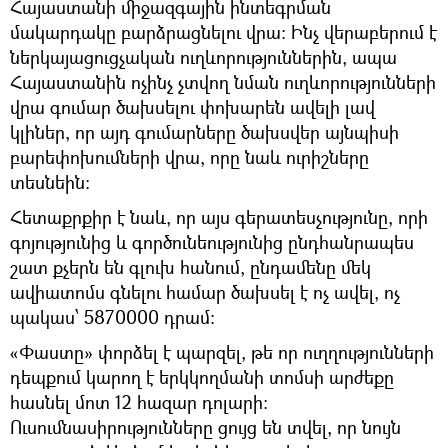
Հայաստանի միջազգային ինտեգրման
մակարդակը բարձրացնելու վրա: Ինչ վերաբերում է
ներկայացուցչական ուղևորություններին, ապա
Հայաստանին ոչինչ չտվող նման ուղևորությունների
վրա գումար ծախսելու փոխարեն ավելի լավ
կլիներ, որ այդ գումարները ծախսվեր այնպիսի
բարեփոխումների վրա, որը նաև ուրիշները
տեսնեին:
Հետաքրքիր է նաև, որ այս գերատեսչությունը, որի
գոյությունից և գործունեությունից ընդհանրապես
շատ քչերն են գլուխ հանում, ընդամենը մեկ
ավիատոմս գնելու համար ծախսել է ոչ ավել, ոչ
պակաս՝ 5870000 դրամ:
«Փաստը» փորձել է պարզել, թե որ ուղղությունների
դեպքում կարող է երկկողմանի տոմսի արժեքը
հասնել մոտ 12 հազար դոլարի:
Ուսումնասիրությունները ցույց են տվել, որ նույն