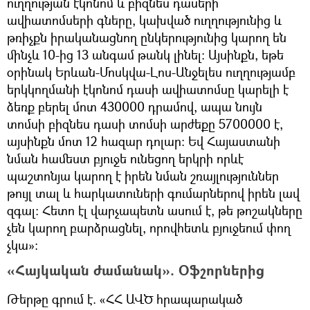
ուղղության էկոնոմ և բիզնես դասերի
ավիատոմսերի գները, կախված ուղղությունից և
թռիչքն իրականացնող ընկերությունից կարող են
մինչև 10-ից 13 անգամ թանկ լինել: Այսինքն, եթե
օրինակ Երևան-Մոսկվա-Լոս-Անջելես ուղղությամբ
երկկողմանի էկոնոմ դասի ավիատոմսը կարելի է
ձեռք բերել մոտ 430000 դրամով, ապա նույն
տոմսի բիզնես դասի տոմսի արժեքը 5700000 է,
այսինքն մոտ 12 հազար դոլար: Եվ Հայաստանի
նման համեստ բյուջե ունեցող երկրի որևէ
պաշտոնյա կարող է իրեն նման շռայլություններ
թույլ տալ և հարկատուների գումարներով իրեն լավ
զգալ: Հետո էլ վարչապետն ասում է, թե թոշակները
չեն կարող բարձրացնել, որովհետև բյուջեում փող
չկա»:
«Հայկական ժամանակ». Օֆշորներից
Թերթը գրում է. «ՀՀ ԱՎԾ հրապարակած