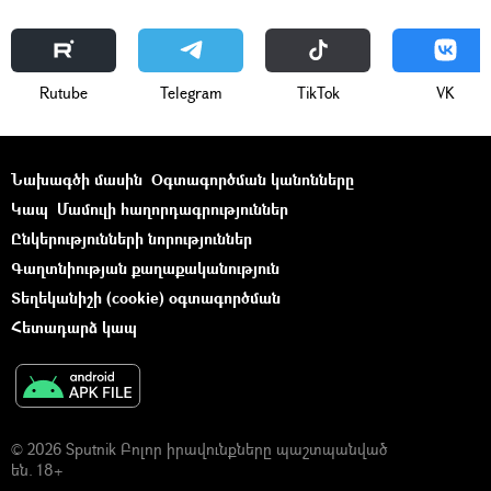
Rutube
Telegram
ТikТоk
VK
Նախագծի մասին
Օգտագործման կանոնները
Կապ
Մամուլի հաղորդագրություններ
Ընկերությունների նորություններ
Գաղտնիության քաղաքականություն
Տեղեկանիշի (cookie) օգտագործման
Հետադարձ կապ
© 2026 Sputnik Բոլոր իրավունքները պաշտպանված
են. 18+