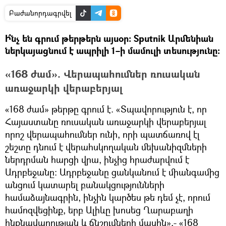
Բաժանորդագրվել
Ի՞նչ են գրում թերթերն այսօր։ Sputnik Արմենիան
ներկայացնում է ապրիլի 1–ի մամուլի տեսությունը։
«168 ժամ». Վերապահումներ ռուսական
առաջարկի վերաբերյալ
«168 ժամ» թերթը գրում է. «Տպավորություն է, որ
Հայաստանը ռուսական առաջարկի վերաբերյալ
որոշ վերապահումներ ունի, որի պատճառով էլ
շեշտը դնում է վերահսկողական մեխանիզմների
ներդրման հարցի վրա, ինչից հրաժարվում է
Ադրբեջանը: Ադրբեջանը ցանկանում է միանգամից
անցում կատարել բանակցությունների
համաձայնագրին, ինչին կարծես թե դեմ չէ, որում
համոզվեցինք, երբ Ալիևը խոսեց Ղարաբաղի
ինքնավարության և ճնշումների մասին»,- «168