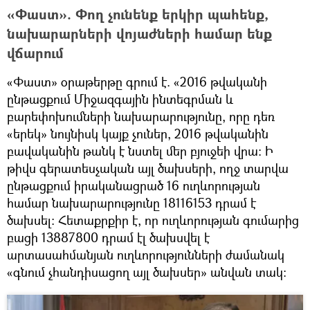
«Փաստ». Փող չունենք երկիր պահենք,
նախարարների վոյաժների համար ենք
վճարում
«Փաստ» օրաթերթը գրում է. «2016 թվականի
ընթացքում Միջազգային ինտեգրման և
բարեփոխումների նախարարությունը, որը դեռ
«երեկ» նույնիսկ կայք չուներ, 2016 թվականին
բավականին թանկ է նստել մեր բյուջեի վրա: Ի
թիվս գերատեսչական այլ ծախսերի, ողջ տարվա
ընթացքում իրականացրած 16 ուղևորության
համար նախարարությունը 18116153 դրամ է
ծախսել: Հետաքրքիր է, որ ուղևորության գումարից
բացի 13887800 դրամ էլ ծախսվել է
արտասահմանյան ուղևորությունների ժամանակ
«գնում չհանդիսացող այլ ծախսեր» անվան տակ: