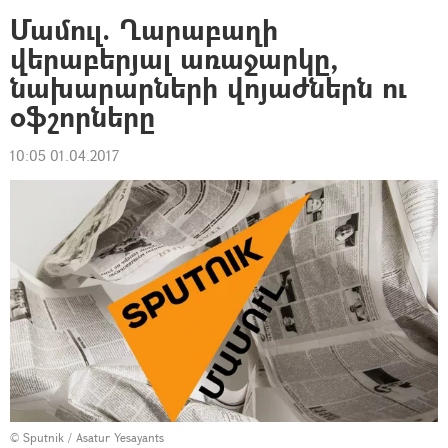
Մամուլ. Ղարաբաղի
վերաբերյալ առաջարկը,
նախարարների վոյաժներն ու
օֆշորները
10:05 01.04.2017
© Sputnik / Asatur Yesayants