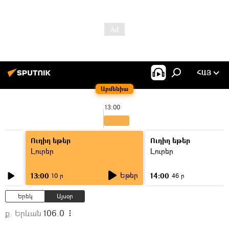
ՀԱՅ
Արմենիա
13:00
Ուղիղ եթեր
Ուղիղ եթեր
Լուրեր
Լուրեր
Եթեր
13:00
14:00
10 ր
46 ր
Երեկ
Այսօր
ք. Երևան
106.0