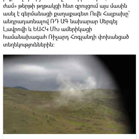
ժամ» թերթի թղթակցի հետ զրույցում այս մասին
ասել է գերմանացի քաղաքագետ Ուվե Հալբախը՝
անդրադառնալով ՌԴ ԱԳ նախարար Սերգեյ
Լավրովի և ԵԱՀԿ ՄԽ ամերիկացի
համանախագահ Ռիչարդ Հոգլանդի փոխանցած
տեղեկություններին։