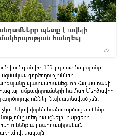
անդամները պետք է ավելի
ազմակերպության հանդեպ
յումրիում գտնվող 102-րդ ռազմակայանը
ռազմական գործողություններ
Սարգսյանը պատասխանեց, որ Հայաստանի
միացյալ խմբավորումների համար Մերձավոր
 գործողություններ նախատեսված չեն:
մ չկա: Ակտիվորեն համագործացկում ենք
ությունը տեղ հասցնելու հարցերի
գրեր ունենք այլ մարդասիրական
ռումով, սակայն