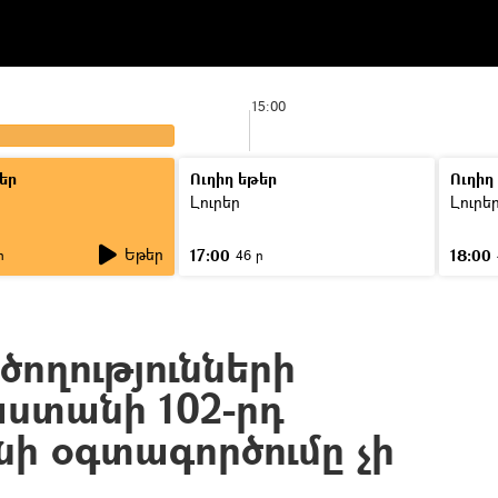
15:00
եր
Ուղիղ եթեր
Ուղիղ
Լուրեր
Լուրե
Եթեր
17:00
18:00
ր
46 ր
ծողությունների
ստանի 102-րդ
ի օգտագործումը չի