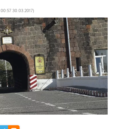
:
00:57 30.03.2017
)