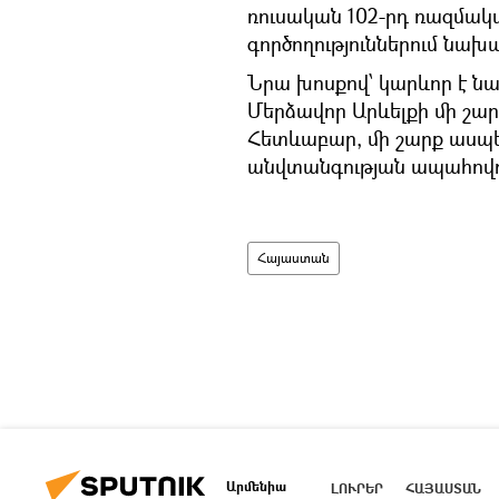
ռուսական 102-րդ ռազմակ
գործողություններում նախ
Նրա խոսքով՝ կարևոր է նա
Մերձավոր Արևելքի մի շար
Հետևաբար, մի շարք ասպեկ
անվտանգության ապահովո
Հայաստան
Արմենիա
ԼՈՒՐԵՐ
ՀԱՅԱՍՏԱՆ