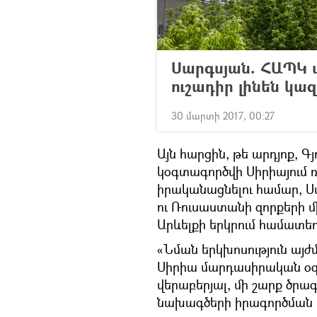
Սարգսյան. ՀԱՊԿ 
ուշադիր լինեն կ
30 մարտի 2017, 00:27
Այն հարցին, թե արդյոք, Գ
կօգտագործվի Սիրիայում 
իրականացնելու համար, 
ու Ռուսաստանի զորքերի 
Արևելքի երկրում համատեղ
«Նման երկխոսություն այժ
Սիրիա մարդասիրական օգն
վերաբերյալ, մի շարք ծրա
նախագծերի իրագործման ա