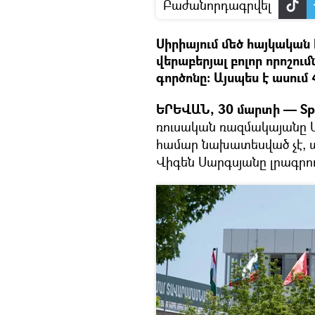
Բաժանորդագրվել
Սիրիայում մեծ հայկական 
վերաբերյալ բոլոր որոշում
գործոնը: Այսպես է ասո
ԵՐԵՎԱՆ, 30 մարտի — Spu
ռուսական ռազմակայանը Ս
համար նախատեսված չէ,
Վիգեն Սարգսյանը լրագր