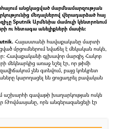
հայում անցկացված մարմնամարզության
ությունից մեդալներով վերադարձած հայ
զիչը Sputnik Արմենիա մամուլի կենտրոնում
երի ու հետագա անելիքների մասին։
tnik.
Հայաստանի հավաքականը մարտի
ված մրցումներում նվաճել է մեկական ոսկե,
եր: Հավաքականի գլխավոր մարզիչ Հակոբ
րի մեկնարկից առաջ նշել էր, որ թիմի
ավիճակում չեն գտնվում, բայց կոնկրետ
ղաները կարողացել են ցուցադրել բավական
մ աշխարհի գավաթի խաղարկության ոսկե
ր Թովմասյանը, որն անգերազանցելի էր