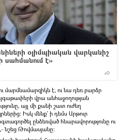
նիների օլիմպիական վարկանիշ
ի սահմանում է»
ու մարմնամարզիկն է, ու նա դեռ բարձր
ժույգաթափերի վրա անհաջողության
թյունը, այլ մի քանի շատ ուժեղ
ներից: Իսկ մենք` ի դեմս Արթուր
գտագործել ընձեռված հնարավորությունը ու
,- նշեց Թովմասյանը: