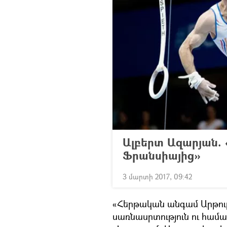
Ալբերտ Ազարյան.
Ֆրանսիայից»
3 մարտի 2017, 09:42
«Հերթական անգամ Արթուր
սառնասրտություն ու համա