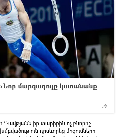
 «Նոր մարզագույք կստանանք
 Դավթյանն իր տարիքին ոչ բնորոշ
խմբվածություն դրսևորեց մրցումների