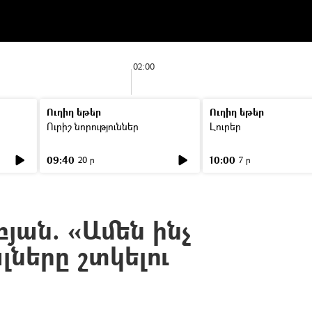
02:00
Ուղիղ եթեր
Ուղիղ եթեր
Ուրիշ նորություններ
Լուրեր
09:40
10:00
20 ր
7 ր
յան. «Ամեն ինչ
ները շտկելու