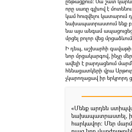
ընթացքում: Սա շատ կարև
որը սառը գլխով է մոտենու
կամ հուզվելու կատարում 
նախապատրաստում ենք բազ
նա այս անգամ ապացուցեց
մրցել բոլոր վեց մրցաձևու
Ի դեպ, աշխարհի գավաթի
նոր մրցակարգով, ինչը մ
ավելի է բարդացնում մա
հենացատկերի վրա Արթու
չկարողացավ իր երկրորդ 
«Մենք արդեն ստիպված
նախապատրաստել, ի
հարկավոր: Մեր մարմն
բայց նոր վարժություն