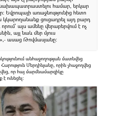
նախապատրաստելու համար, երկար
: Եվրոպայի առաջնությունից հետո
են կկարողանանք ցուցադրել այդ բարդ
 որում` այս ամենը վերաբերվում է ոչ
ին, այլ նաև մեր մյուս
»,- ասաց Թովմասյանը:
ությունում անհաջողության մատնվեց
արություն Մերդինյանը, որին չհաջողվեց
վեց, որ հայ մարմնամարզիկը
 ունեցել։