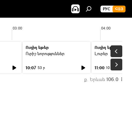
РУС
ՀԱՅ
03:00
04:00
Ուղիղ եթեր
Ուղիղ եթեր
Ուրիշ նորություններ
Լուրեր
10:07
11:00
53 ր
10 ր
ք. Երևան
106.0