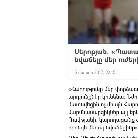
Սերոբյան. «Պատա
նվաճելը մեր ուժեր
5 մարտի 2017, 22:15
«Հարությունը մեր փորձառ
արդյունքներ կունենա: Ն
մատնվեցին ոչ միայն Հարու
մարմնամարզիկներ այլ երկր
Դավթյանի, կարողացանք օ
բրոնզե մեդալ նվաճեցինք»