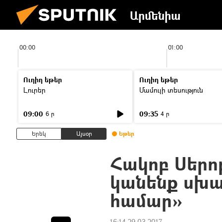
Արմենիա
00:00
01:00
Ուղիղ եթեր
Ուղիղ եթեր
Լուրեր
Մամուլի տեսություն
09:00
09:35
6 ր
4 ր
Երեկ
Այսօր
Եթեր
Հակոբ Սերոբ
կանենք սխալ
համար»
16:14 29.03.2017