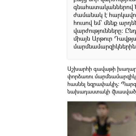
գնահատականներով 
ժամանակ է հարկավոր
հուսով եմ` մենք արդ
վարժությունները: Ընդ
միայն Արթուր Դավթյան
մարմնամարզիկներին
Աշխարհի գավաթի խաղարկ
փորձառու մարմնամարզիկ Հ
հասնել եզրափակիչ: Պարզ
նախադաստակի վնասվածք է