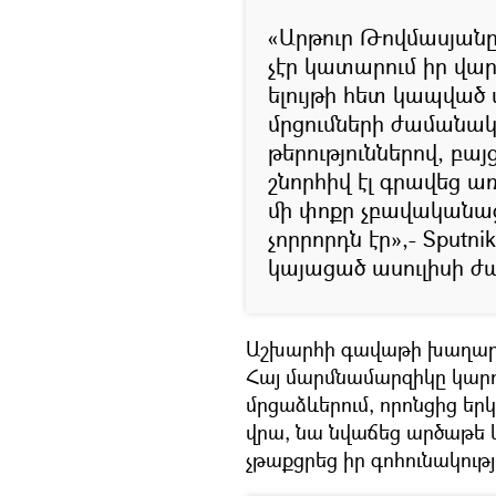
«Արթուր Թովմասյանը 
չէր կատարում իր վար
ելույթի հետ կապված 
մրցումների ժամանակ 
թերություններով, բայց
շնորհիվ էլ գրավեց 
մի փոքր չբավականաց
չորրորդն էր»,- Sputn
կայացած ասուլիսի 
Աշխարհի գավաթի խաղարկո
Հայ մարմնամարզիկը կարո
մրցաձևերում, որոնցից եր
վրա, նա նվաճեց արծաթե 
չթաքցրեց իր գոհունակությ