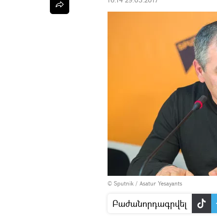
© Sputnik / Asatur Yesayants
Բաժանորդագրվել