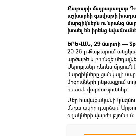
Քաթարի մայրաքաղաք Դո
աշխարհի գավաթի խաղարկ
մարզիկներն ու նրանց մար
խոսել են իրենց նվաճումն
ԵՐԵՎԱՆ, 29 մարտի — Spu
20-26-ը Քաթարում անցկաց
արծաթե և բրոնզե մեդալն
Սերոբյանը դեռևս մրցումնե
մարզիկները ցանկալի մարզ
մրցումների ընթացքում տ
հստակ վարժություններ։
Մեր հավաքականի կազմու
մեդալակիր դարձավ Արթու
օղակների վարժությունում: