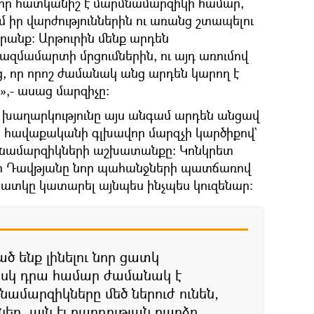
որ հատկանիշ է մարմնամարզիկի համար,
մ իր վարժություններին ու առանց շտապելու
դրանք: Արթուրին մենք արդեն
մամարտի մրցումներին, ու այդ առումով
, որ որոշ ժամանակ անց արդեն կարող է
մ»,- ասաց մարզիչը:
 խաղարկությունը այս անգամ արդեն անցավ
եր հավաքականի գլխավոր մարզչի կարծիքով`
րմնամարզիկների աշխատանքը: Կոնկրետ
ր Դավթյանը նոր պահանջների պատճառով
ցատկը կատարել այնպես ինչպես կուզենար։
 ենք լինելու նոր ցատկ
սկ դրա համար ժամանակ է
ամարզիկները մեծ ներուժ ունեն,
ներ, այն էլ բարդության բարձր