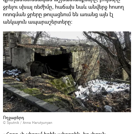
ջրելու սխալ ռեժիմը, հաճախ նաև անվերջ հոսող
ոռոգման ջրերը թուլացնում են առանց այն էլ
անկայուն ապարաշերտերը:
Ողջաբերդ
© Sputnik / Anna Harutyunyan