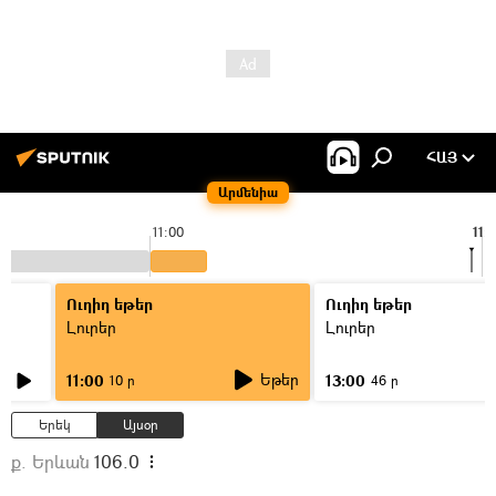
ՀԱՅ
Արմենիա
11:00
11:
Ուղիղ եթեր
Ուղիղ եթեր
Լուրեր
Լուրեր
Եթեր
11:00
13:00
10 ր
46 ր
Երեկ
Այսօր
ք. Երևան
106.0