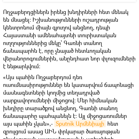
Ողջաբերդցիներն իրենց խնդիրների հետ մենակ
են մնացել: Իշխանությունների ուշադրության
կենտրոնում միայն գյուղով անցնող, դեպի
Հայաստանի ամենահայտնի տուրիստական
ուղղություններից մեկը՝ Գառնի տանող
ճանապարհն է, որը չնայած հետևողական
վերանորոգումներին, անընդհատ նոր փլուզումների
է ենթարկվում:
«Այս պահին Ողջաբերդում դեռ
ուսումնասիրություններ են կատարվում ճապոնացի
մասնագետների կողմից տեղադրված
սարքավորումների միջոցով: Մեր հիմնական
խնդիրը տարածքով անցնող, Գառնի տանող
ճանապարհը պահպանելն է: Այլ միջոցառումներ
այս պահին չկան»,-
Sputnik Արմենիայի
հետ
զրույցում ասաց ԱԻՆ փրկարար ծառայության
բնակչության պաշպանության և աղետների