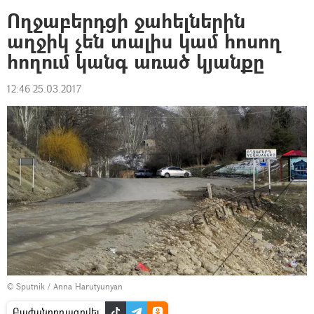
Ողջաբերդցի ջահելներին
աղջիկ չեն տալիս կամ հոսող
հողում կանգ առած կյանքը
12:46 25.03.2017
© Sputnik / Anna Harutyunyan
Բաժանորդագրվել