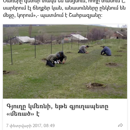
Ծառերը գետնի տակն են անցնում, հողը տանում է,
սարերում էլ ճեղքեր կան, անասունները ընկնում են
մեջը, կորում»,- պատմում է Շահբազյանը:
Գյուղը կմեռնի, եթե գյուղապետը
«մեռած» է
7 փետրվարի 2017, 08:49