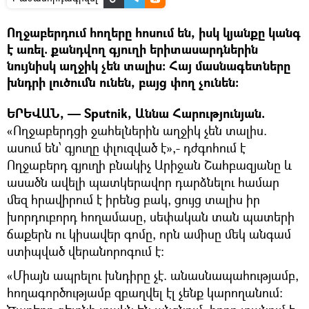
Ողջաբերդում հողերը հոսում են, իսկ կյանքը կանգ
է առել. քանդվող գյուղի երիտասարդներին
նույնիսկ աղջիկ չեն տալիս: Հայ մասնագետները
խնդրի լուծումն ունեն, բայց փող չունեն:
ԵՐԵՎԱՆ, — Sputnik, Աննա Հարությունյան.
«Ողջաբերդցի ջահելներին աղջիկ չեն տալիս.
ասում են՝ գյուղը փլուզված է»,- դժգոհում է
Ողջաբերդ գյուղի բնակիչ Արիջան Շահբազյանը և
ասածն ավելի պատկերավոր դարձնելու համար
մեզ հրավիրում է իրենց բակ, ցույց տալիս իր
խորդուբորդ հողամասը, սեփական տան պատերի
ճաքերն ու կիսավեր գոմը, որն ամիսը մեկ անգամ
ստիպված վերանորոգում է:
«Միայն ապրելու խնդիրը չէ. անասնապահությամբ,
հողագործությամբ զբաղվել էլ չենք կարողանում: