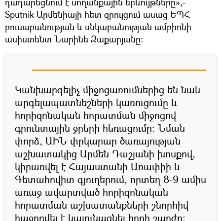
դադարեցնում է սողանքային երևույթները»,-
Sputnik Արմենիայի հետ զրույցում ասաց ԵՊՀ
բուսաբանության և սնկաբանության ամբիոնի
ասիստենտ Նարինե Զաքարյանը:
Կանխարգելիչ միջոցառումներից են նաև
արգելապատնեշների կառուցումը և
հորիզոնական հորատման միջոցով
գրունտային ջրերի հեռացումը: Նման
փորձ, ԱԻՆ փրկարար ծառայության
աշխատակից Արմեն Դաշյանի խոսքով,
կիրառվել է Հայաստանի Առափիի և
Գետահովիտ գյուղերում, որտեղ 8-9 ամիս
առաջ ավարտված հորիզոնական
հորատման աշխատանքների շնորհիվ
հաջողվել է կայունացնել հողի շարժը: