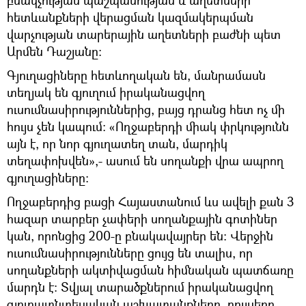
հետևանքների վերացման կազմակերպման
վարչության տարերային աղետների բաժնի պետ
Արմեն Դաշյանը:
Գյուղացիները հետևողական են, մանրամասն
տեղյակ են գյուղում իրականացվող
ուսումնասիրություններից, բայց դրանց հետ ոչ մի
հույս չեն կապում: «Ողջաբերդի միակ փրկությունն
այն է, որ նոր գյուղատեղ տան, մարդիկ
տեղափոխվեն»,- ասում են սողանքի վրա ապրող
գյուղացիները:
Ողջաբերդից բացի Հայաստանում ևս ավելի քան 3
հազար տարբեր չափերի սողանքային գոտիներ
կան, որոնցից 200-ը բնակավայրեր են: Վերջին
ուսումնասիրությունները ցույց են տալիս, որ
սողանքների ակտիվացման հիմնական պատճառը
մարդն է: Տվյալ տարածքներում իրականացվող
գյուղատնտեսական աշխատանքները, բույսերը