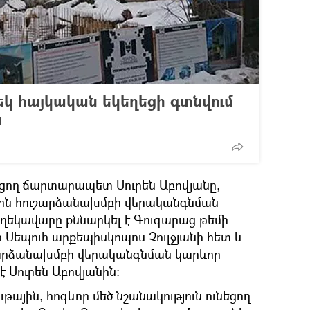
եկ հայկական եկեղեցի գտնվում
ն
ուցող ճարտարապետ Սուրեն Աբովյանը,
րին հուշարձանախմբի վերականգնման
 ղեկավարը քննարկել է Գուգարաց թեմի
 Սեպուհ արքեպիսկոպոս Չուլջյանի հետ և
արձանախմբի վերականգնման կարևոր
է Սուրեն Աբովյանին:
ային, հոգևոր մեծ նշանակություն ունեցող