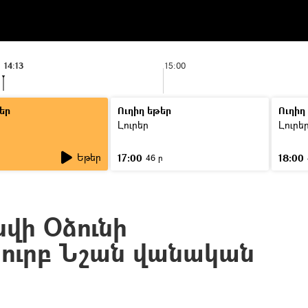
14:13
15:00
եր
Ուղիղ եթեր
Ուղիղ
Լուրեր
Լուրե
Եթեր
17:00
18:00
46 ր
վի Օձունի
Սուրբ Նշան վանական