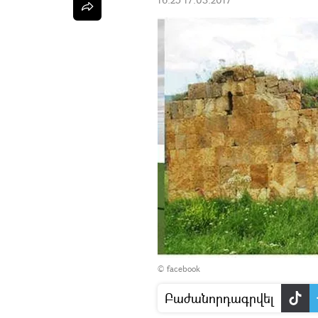
© facebook
Բաժանորդագրվել