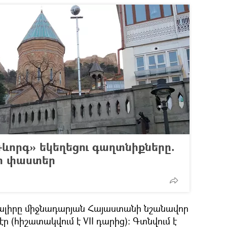
Գևորգ» եկեղեցու գաղտնիքները.
ի փաստեր
մալիրը միջնադարյան Հայաստանի նշանավոր
ր (հիշատակվում է VII դարից): Գտնվում է