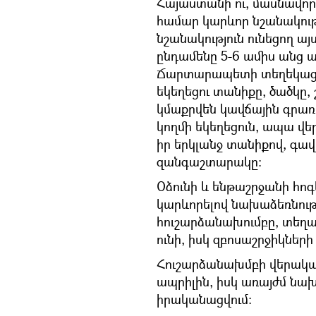
Հայաստանի ու, մասնավո
համար կարևոր նշանակությ
նշանակություն ունեցող այ
ընդամենը 5-6 ամիս անց ա
Ճարտարապետի տեղեկացմ
եկեղեցու տանիքը, ծածկը
կմաքրվեն կավճային գրառո
կողմի եկեղեցուն, ապա վ
իր երկլանջ տանիքով, գա
զանգաշտարակը:
Օձունի և ենթաշրջանի հո
կարևորելով նախաձեռնությո
հուշարձանախումբը, տեղա
ունի, իսկ զբոսաշրջիկների
Հուշարձանախմբի վերակ
ապրիլին, իսկ առայժմ 
իրականացվում: