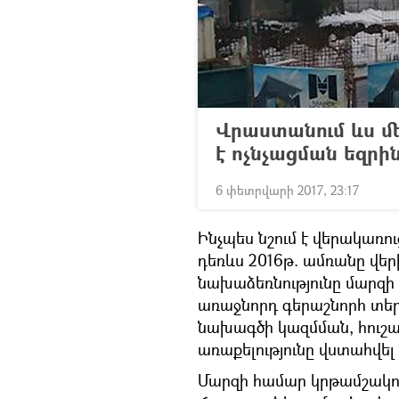
Վրաստանում ևս մ
է ոչնչացման եզրի
6 փետրվարի 2017, 23:17
Ինչպես նշում է վերակառ
դեռևս 2016թ. ամռանը վե
նախաձեռնությունը մարզի
առաջնորդ գերաշնորհ տեր
նախագծի կազմման, հուշ
առաքելությունը վստահվել 
Մարզի համար կրթամշակութ