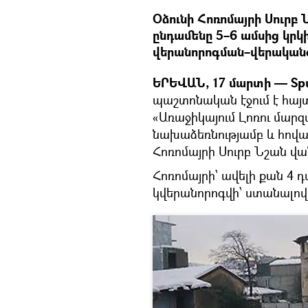
Օձունի Հոռոմայրի Սուրբ
ընդամենը 5–6 ամսից կրկի
վերանորոգման–վերական
ԵՐԵՎԱՆ, 17 մարտի — Spu
պաշտոնական էջում է հայտ
«Առաջիկայում Լոռու մար
նախաձեռնությամբ և հովա
Հոռոմայրի Սուրբ Նշան վ
Հոռոմայրի՝ ավելի քան 4
կվերանորոգվի՝ ստանալով 