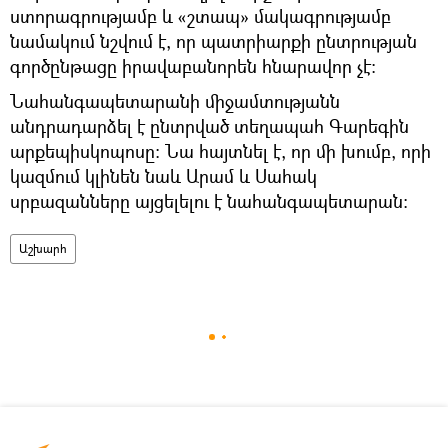
ստորագրությամբ և «շտապ» մակագրությամբ
նամակում նշվում է, որ պատրիարքի ընտրության
գործընթացը իրավաբանորեն հնարավոր չէ:
Նահանգապետարանի միջամտությանն
անդրադարձել է ընտրված տեղապահ Գարեգին
արքեպիսկոպոսը: Նա հայտնել է, որ մի խումբ, որի
կազմում կլինեն նաև Արամ և Սահակ
սրբազանները այցելելու է նահանգապետարան:
Աշխարհ