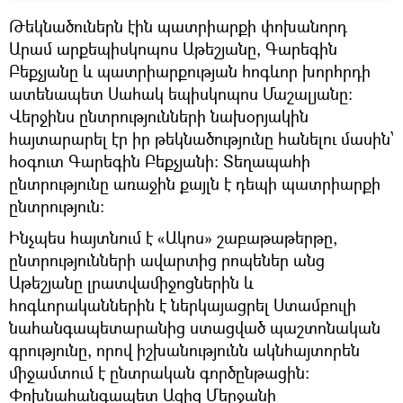
Թեկնածուներն էին պատրիարքի փոխանորդ
Արամ արքեպիսկոպոս Աթեշյանը, Գարեգին
Բեքչյանը և պատրիարքության հոգևոր խորհրդի
ատենապետ Սահակ եպիսկոպոս Մաշալյանը:
Վերջինս ընտրությունների նախօրյակին
հայտարարել էր իր թեկնածությունը հանելու մասին՝
հօգուտ Գարեգին Բեքչյանի: Տեղապահի
ընտրությունը առաջին քայլն է դեպի պատրիարքի
ընտրություն:
Ինչպես հայտնում է «Ակոս» շաբաթաթերթը,
ընտրությունների ավարտից րոպեներ անց
Աթեշյանը լրատվամիջոցներին և
հոգևորականներին է ներկայացրել Ստամբուլի
նահանգապետարանից ստացված պաշտոնական
գրությունը, որով իշխանությունն ակնհայտորեն
միջամտում է ընտրական գործընթացին:
Փոխնահանգապետ Ազիզ Մերջանի