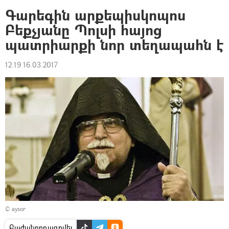
Գարեգին արքեպիսկոպոս
Բեքչյանը Պոլսի հայոց
պատրիարքի նոր տեղապահն է
12:19 16.03.2017
© aysor
Բաժանորդագրվել