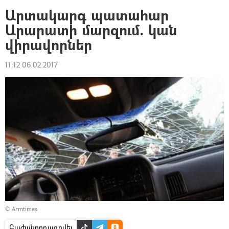
Արտակարգ պատահար
Արարատի մարզում. կան
վիրավորներ
11:12 06.02.2017
© Аrmtimes
Բաժանորդագրվել