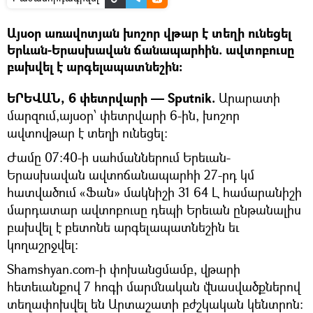
Այսօր առավոտյան խոշոր վթար է տեղի ունեցել
Երևան-Երասխավան ճանապարհին. ավտոբուսը
բախվել է արգելապատնեշին։
ԵՐԵՎԱՆ, 6 փետրվարի — Sputnik.
Արարատի
մարզում,այսօր՝ փետրվարի 6-ին, խոշոր
ավտովթար է տեղի ունեցել։
Ժամը 07։40-ի սահմաններում Երեւան-
Երասխավան ավտոճանապարհի 27-րդ կմ
հատվածում «Ֆան» մակնիշի 31 64 Լ համարանիշի
մարդատար ավտոբուսը դեպի Երեւան ընթանալիս
բախվել է բետոնե արգելապատնեշին եւ
կողաշրջվել։
Shamshyan.com-ի փոխանցմամբ, վթարի
հետեւանքով 7 հոգի մարմնական վնասվածքներով
տեղափոխվել են Արտաշատի բժշկական կենտրոն։