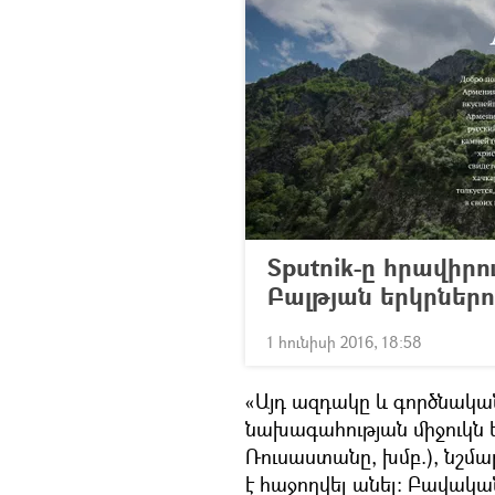
Sputnik-ը հրավիրո
Բալթյան երկրներո
1 հունիսի 2016, 18:58
«Այդ ազդակը և գործնակա
նախագահության միջուկն 
Ռուսաստանը, խմբ.), նշմար
է հաջողվել անել։ Բավակա