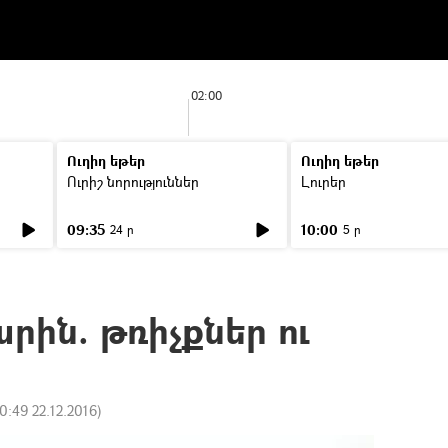
02:00
Ուղիղ եթեր
Ուղիղ եթեր
Ուրիշ նորություններ
Լուրեր
09:35
10:00
24 ր
5 ր
րին. թռիչքներ ու
0:49 22.12.2016
)