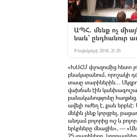
ԱՊՀ. մենք ոչ միայ
նաև` ընդհանուր 
9 նոյեմբերի 2016, 21:25
«ԽՍՀՄ փլուզումից հետո յ
բնակարանում, որոշակի դ
տասը տարիներին… Սկզբու
վախճան էին կանխագուշա
բանականությունը հաղթեց.
ավելի ուժեղ է, քան երբևէ։
մեկին չենք կորցրել, բա
անդամ բոլորից ուշ և բոլոր
երկրները մնացին», — «Ա
25 տարիները. կորուստների