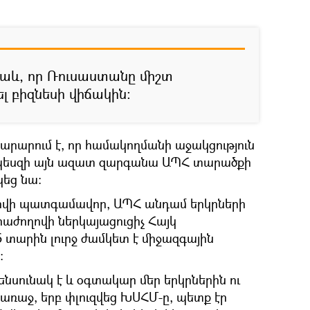
նաև, որ Ռուսաստանը միշտ
ել բիզնեսի վիճակին։
արարում է, որ համակողմանի աջակցություն
որպեսզի այն ազատ զարգանա ԱՊՀ տարածքի
կեց նա։
ովի պատգամավոր, ԱՊՀ անդամ երկրների
ժողովի ներկայացուցիչ Հայկ
5 տարին լուրջ ժամկետ է միջազգային
։
ենսունակ է և օգտակար մեր երկրներին ու
 առաջ, երբ փլուզվեց ԽՍՀՄ-ը, պետք էր