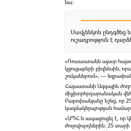
նա։
Սավչենկոն ընդգծեց 
ուշադրություն է դարձ
«Ռուսաստանն այսօր հայտ
կցուցաբերի բիզնեսին, 
շուկաներում», — եզրափա
Հայաստանի Ազգային ժող
միջխորհրդարանական վեհա
Բաբուխանյանը նշեց, որ 2
կազմակերպության համար
«ԱՊՀ-ն ապացուցել է, որ կ
ժողովուրդներին։ 25 տարի