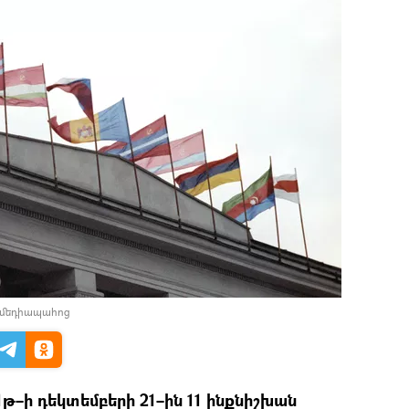
 մեդիապահոց
1թ–ի դեկտեմբերի 21–ին 11 ինքնիշխան