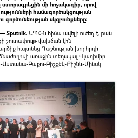
 ստորագրեցին մի հռչակագիր, որով
ւթյունների համագործակցության
 գործունեության սկզբունքները։
— Sputnik.
ԱՊՀ-ն հիմա ավելի ուժեղ է, քան
յցի շուտափույթ վախճան էին
արծիք հայտնեց Դաշնության խորհրդի
նձնաժողովի առաջին տեղակալ Վլադիմիր
-Աստանա-Բաքու-Բիշքեկ-Քիշնև-Մինսկ