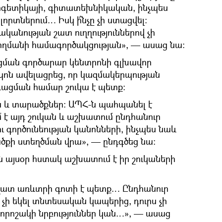
րգետիկայի, գիտատեխնիկական, ինչպես
որտներում… Իսկ ի՞նչը չի ստացվել։
անության շատ ուղղություններով չի
ողմանի համագործակցության», — ասաց նա։
ման գործարար կենտրոնի գլխավոր
կոն ավելացրեց, որ կազմակերպության
գացման համար շուկա է պետք։
ես և տարածքներ։ ԱՊՀ-ն պահպանել է
է այդ շուկան և աշխատում ընդհանուր
ւ գործունեության կանոնների, ինչպես նաև
ծքի ստեղծման վրա», — ընդգծեց նա։
ն այսօր հստակ աշխատում է իր շուկաների
ատ առևտրի գոտի է պետք… Ընդհանուր
չի եկել տնտեսական կապերից, դուրս չի
 որոշակի նրբություններ կան…», — ասաց