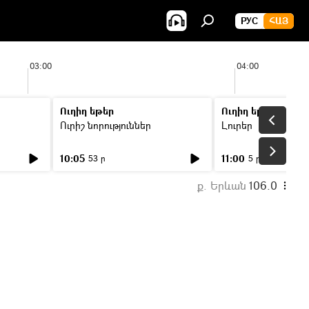
РУС
ՀԱՅ
03:00
04:00
Ուղիղ եթեր
Ուղիղ եթեր
Ուրիշ նորություններ
Լուրեր
10:05
11:00
53 ր
5 ր
ք. Երևան
106.0