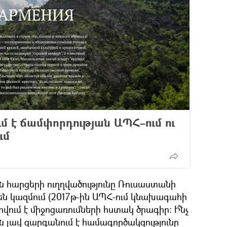
ւմ է ճամփորդության ԱՊՀ–ում ու
ւմ
ն հարցերի ուղղվածությունը Ռուսաստանի
են կազմում (2017թ-ին ԱՊՀ-ում կնախագահի
վում է միջոցառումների հստակ ծրագիր։ Ի՞նչ
ն լավ զարգանում է համագործակցությունը