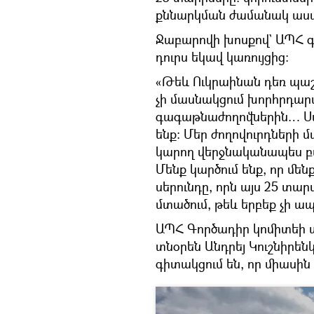
քննարկման ժամանակ աս
Ջաբարովի խոսքով` ԱՊՀ գլ
դուրս եկավ կառույցից։
«Թեև Ուկրաինան դեռ պաշտ
չի մասնակցում խորհրդա
գագաթնաժողովներին… Սակ
ենք։ Մեր ժողովուրդների մ
կարող վերջնականապես բ
Մենք կարծում ենք, որ մեն
սերունդը, որն այս 25 տար
մտածում, թեև երբեք չի ա
ԱՊՀ Գործադիր կոմիտեի 
տնօրեն Անդրեյ Կուշնիրեն
գիտակցում են, որ միասին 