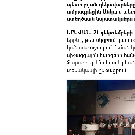
պետության ղեկավարները
ամրագրեցին Անկախ պետո
ստեղծման նպատակներն ու
ԵՐԵՎԱՆ, 21 դեկտեմբերի 
երբևէ, թեև սկզբում կառու
կանխագուշակում: Նման կ
միջազգային հարցերի հա
Ջաբարովը Մոսկվա-Երևան
տեսակապի ընթացքում։