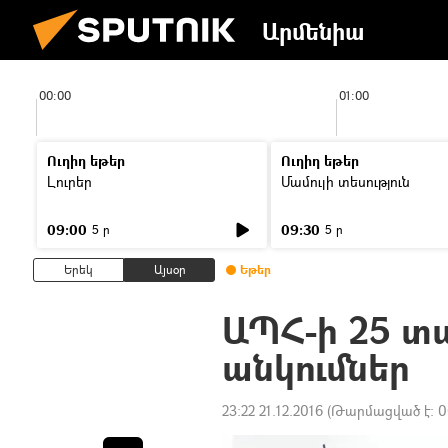
Արմենիա
00:00
01:00
Ուղիղ եթեր
Ուղիղ եթեր
Լուրեր
Մամուլի տեսություն
09:00
09:30
5 ր
5 ր
Երեկ
Այսօր
Եթեր
ԱՊՀ-ի 25 տա
անկումներ
23:22 21.12.2016
(Թարմացված է:
0