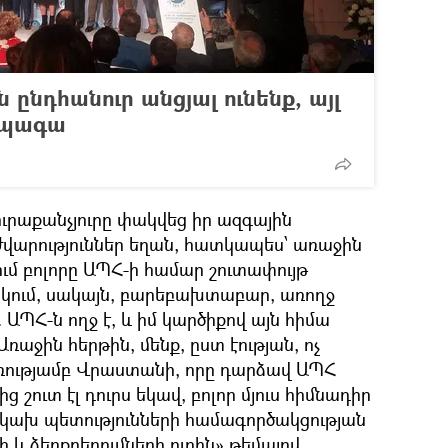
ն ընդհանուր անցյալ ունենք, այլ
ապագա
ուրաքանչյուրը փակվեց իր ազգային
ժվարություններ եղան, հատկապես՝ առաջին
մ բոլորը ԱՊՀ-ի համար շուտափույթ
կում, սակայն, բարեբախտաբար, առողջ
 ԱՊՀ-ն ողջ է, և իմ կարծիքով այն հիմա
 Առաջին հերթին, մենք, ըստ էության, ոչ
ցառությամբ Վրաստանի, որը դարձավ ԱՊՀ
ից շուտ էլ դուրս եկավ, բոլոր մյուս հիմնադիր
նկախ պետությունների համագործակցության
 և ձեռքբերումների ուղին» թեմայով