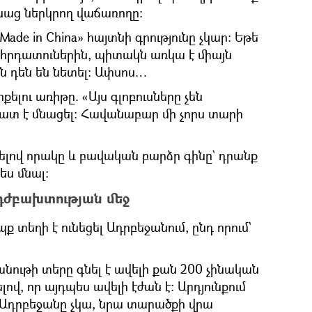
սաց ներկրող վաճառողը։
Made in China» հայտնի գրությունը չկար։ Եթե
րդատուներին, պիտակն առկա է միայն
ն դեն են նետել։ Ափսոս…
քելու առիթը. «Այս գլոբուսները չեն
շատ է մնացել։ Հավանաբար մի չորս տարի
ելով որակը և բավական բարձր գինը` դրանք
ես մնալ։
 դժբախտության մեջ
ք տեղի է ունեցել Ադրբեջանում, ընդ որում`
նութի տերը գնել է ավելի քան 200 չինական
լով, որ այդպես ավելի էժան է։ Արդյունքում
ա Ադրբեջանը չկա, նրա տարածքի վրա