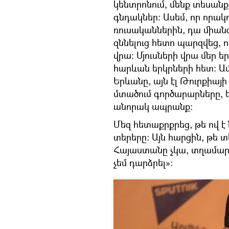
կենտրոնում, մենք տեսանք 
գնդակներ։ Ասեմ, որ որակո
ռուսականներին, դա միանգ
զննելուց հետո պարզվեց, ո
վրա։ Մյուսների վրա մեր 
հարևան երկրների հետ։ Ամ
Երևանը, այն էլ Թուրքիայի
մտածում գործարարները, ե
անորակ ապրանք։
Մեզ հետաքրքրեց, թե ով է
տերերը։ Այն հարցին, թե տ
Հայաստանը չկա, տղամարդ
չեմ դարձրել»։