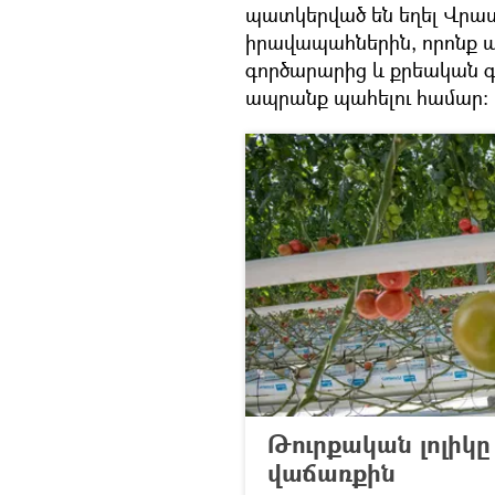
պատկերված են եղել Վրաս
իրավապահներին, որոնք 
գործարարից և քրեական գ
ապրանք պահելու համար։
Թուրքական լոլիկը
վաճառքին