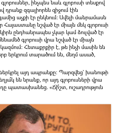
գլոբուսներ, ինչպես նաև գլոբուսի տեսքով
վ դրանք զգալիորեն զիջում էին
ամից աչքի էր ընկնում։ Ավելի մանրամասն
ր Հայաստանը նշված էր միայն մեկ գլոբուսի
երկիրն ընդհանրապես չկար կամ ձուլված էր
ենամեծ գլոբուսի վրա նշված էր միայն
 կազմում։ Հետաքրքիր է, թե ինչի մասին են
րբ երկրում տարածում են, մեղմ ասած,
 ներկրել այդ ապրանքը։ Պարզվեց` խանութի
եղյա՞կ են նրանք, որ այդ գլոբուսների վրա
ը պատասխանեց. «Ճի՞շտ, ուշադրություն