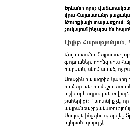
Երևանի որոշ վաճառակետեր
վրա Հայաստանը բացակայո
Թուրքիայի տարածքում։ S
շուկայում ինչպես են հա
Լիլիթ Հարությունյան, 
Հայաստանի մայրաքաղաքում
գլոբուսներ, որոնց վրա Հ
հարևան, մեղմ ասած, ոչ 
Առաջին հայացքից կարող է
համար անհրաժեշտ առարկա
աշխարհագրական տվյալներ
շահերից)։ Գաղտնիք չէ, որ
ապրանքաշրջանառություն
Սակայն ինչպես պարզեց Sp
այնքան պարզ չէ։