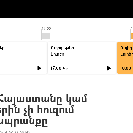
17:00
1
եր
Ուղիղ եթեր
Ուղիղ
Լուրեր
Լուրե
17:00
18:00
6 ր
լ Հայաստանը կամ
ին չի հուզում
 ապրանքը
3:16 30.11.2016
)