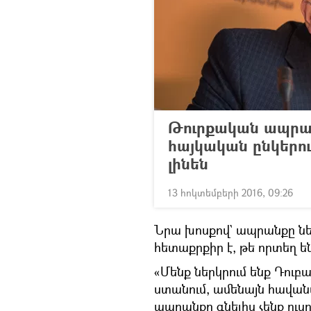
Թուրքական ապրան
հայկական ընկերու
լինեն
13 հոկտեմբերի 2016, 09:26
Նրա խոսքով` ապրանքը նե
հետաքրքիր է, թե որտեղ ե
«Մենք ներկրում ենք Դուբա
ստանում, ամենայն հավան
ապրանքը գնելիս չենք ուս