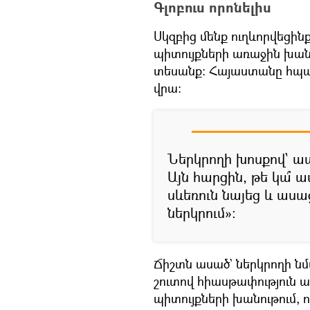
Գլոբուս որոնելիս
Սկզբից մենք ուղևորվեցի
պիտույքների առաջին խանո
տեսանք։ Հայաստանը հպար
վրա։
Ներկրողի խոսքով` ա
Այն հարցին, թե կա՞
սևեռուն նայեց և ասաց
ներկրում»։
Ճիշտն ասած` ներկրողի նմ
շուտով հիասթափություն 
պիտույքների խանութում, 