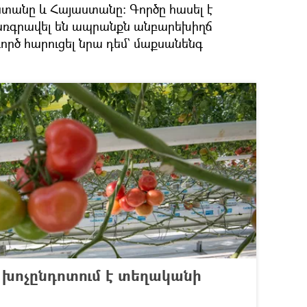
տանը և Հայաստանը։ Գործը հասել է
առգրավել են ապրանքն անբարեխիղճ
ործ հարուցել նրա դեմ` մաքսանենգ
 խոչընդոտում է տեղականի