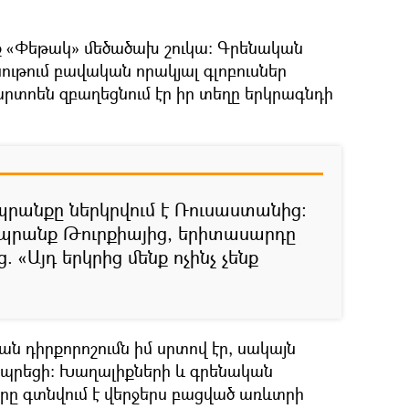
նք «Փեթակ» մեծածախ շուկա։ Գրենական
ւթում բավական որակյալ գլոբուսներ
տոեն զբաղեցնում էր իր տեղը երկրագնդի
պրանքը ներկրվում է Ռուսաստանից։
 ապրանք Թուրքիայից, երիտասարդը
. «Այդ երկրից մենք ոչինչ չենք
ան դիրքորոշումն իմ սրտով էր, սակայն
ապրեցի։ Խաղալիքների և գրենական
որը գտնվում է վերջերս բացված առևտրի