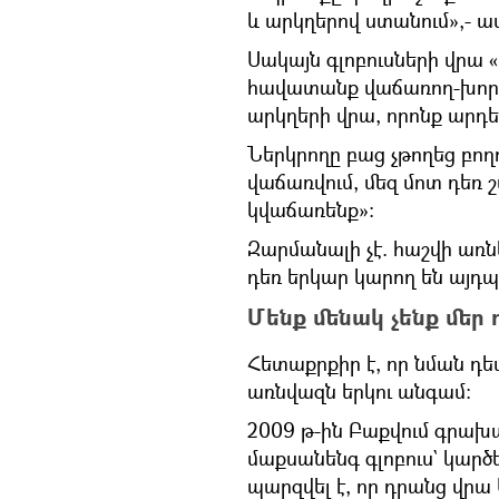
և արկղերով ստանում»,- ա
Սակայն գլոբուսների վրա «
հավատանք վաճառող-խորհ
արկղերի վրա, որոնք արդե
Ներկրողը բաց չթողեց բողո
վաճառվում, մեզ մոտ դեռ 
կվաճառենք»։
Զարմանալի չէ. հաշվի առն
դեռ երկար կարող են այդպ
Մենք մենակ չենք մեր
Հետաքրքիր է, որ նման դեպ
առնվազն երկու անգամ։
2009 թ-ին Բաքվում գրախա
մաքսանենգ գլոբուս` կարծե
պարզվել է, որ դրանց վր