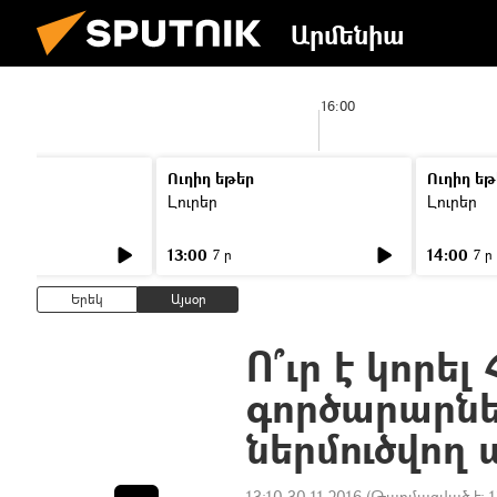
Արմենիա
5:00
16:00
Ուղիղ եթեր
Ուղիղ եթ
Լուրեր
Լուրեր
13:00
14:00
7 ր
7 ր
Երեկ
Այսօր
Ո՞ւր է կորե
գործարարներ
ներմուծվող
13:10 30.11.2016
(Թարմացված է:
1