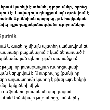
ում կարելի է տեսնել գլոբուսներ, որոնց
ւմ է։ Լավագույն դեպքում այն գտնվում է
putnik Արմենիան պարզեց, թե հայկական
յտնվել «քաղաքականացված» գլոբուսները։
Sputnik.
 և գուցե ոչ միայն այնտեղ վաճառվում են
այաստանը բացակայում է կամ ներառված է
բարեկամական պետության տարածքում։
 թվալ, որ յուրաքանչյուր դպրոցականի
ն ներկրվում է Թուրքիայից (քանի որ
ի աղավաղումը կարող է բխել այդ երկրի
 մեր երկրների միջև
ը դե ֆակտո բավական զարգացած է։
utnik Արմենիայի թղթակիցը, ամեն ինչ