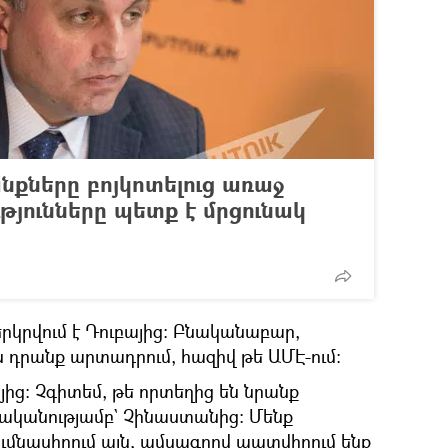
քները բոյկոտելուց առաջ
թյունները պետք է մրցունակ
րկրվում է Դուբայից։ Բնականաբար,
ն դրանք արտադրում, հազիվ թե ԱՄԷ-ում։
յից։ Չգիտեմ, թե որտեղից են նրանք
ականությամբ` Չինաստանից։ Մենք
ումնասիրում այն, ամսագրով պատվիրում ենք