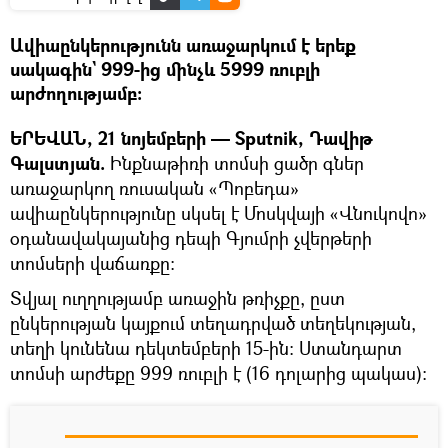
Ավիաընկերությունն առաջարկում է երեք
սակագին` 999-ից մինչև 5999 ռուբլի
արժողությամբ։
ԵՐԵՎԱՆ, 21 նոյեմբերի — Sputnik, Դավիթ
Գալստյան.
Ինքնաթիռի տոմսի ցածր գներ
առաջարկող ռուսական «Պոբեդա»
ավիաընկերությունը սկսել է Մոսկվայի «Վնուկովո»
օդանավակայանից դեպի Գյումրի չվերթերի
տոմսերի վաճառքը։
Տվյալ ուղղությամբ առաջին թռիչքը, ըստ
ընկերության կայքում տեղադրված տեղեկության,
տեղի կունենա դեկտեմբերի 15-ին։ Ստանդարտ
տոմսի արժեքը 999 ռուբլի է (16 դոլարից պակաս)։