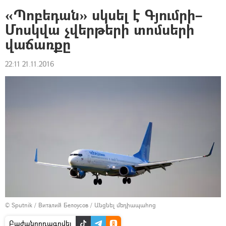
«Պոբեդան» սկսել է Գյումրի–
Մոսկվա չվերթերի տոմսերի
վաճառքը
22:11 21.11.2016
© Sputnik / Виталий Белоусов
/
Անցնել մեդիապահոց
Բաժանորդագրվել