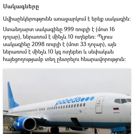
Սակագները
Ավիաընկերությունն առաջարկում է երեք սակագին։
Ստանդարտ սակագինը 999 ռուբլի է (մոտ 16
դոլար), ներառում է մինչև 10 ուղեբեռ։ Պլյուս
սակագինը 2098 ռուբլի է (մոտ 33 դոլար), այն
ներառում է մինչև 10 կգ ուղեբեռ և սեփական
հայեցողությամբ տեղ ընտրելու հնարավորություն։