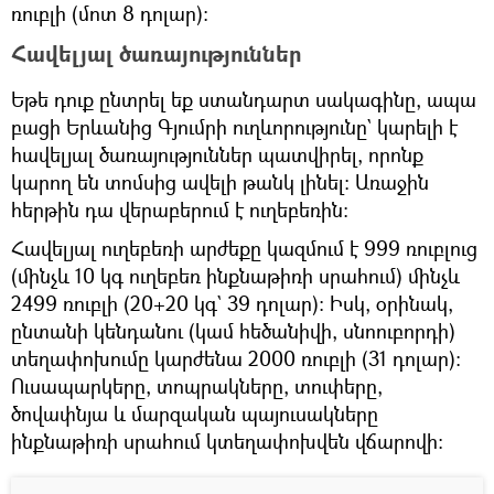
ռուբլի (մոտ 8 դոլար)։
Հավելյալ ծառայություններ
Եթե դուք ընտրել եք ստանդարտ սակագինը, ապա
բացի Երևանից Գյումրի ուղևորությունը` կարելի է
հավելյալ ծառայություններ պատվիրել, որոնք
կարող են տոմսից ավելի թանկ լինել։ Առաջին
հերթին դա վերաբերում է ուղեբեռին։
Հավելյալ ուղեբեռի արժեքը կազմում է 999 ռուբլուց
(մինչև 10 կգ ուղեբեռ ինքնաթիռի սրահում) մինչև
2499 ռուբլի (20+20 կգ` 39 դոլար)։ Իսկ, օրինակ,
ընտանի կենդանու (կամ հեծանիվի, սնոուբորդի)
տեղափոխումը կարժենա 2000 ռուբլի (31 դոլար)։
Ուսապարկերը, տոպրակները, տուփերը,
ծովափնյա և մարզական պայուսակները
ինքնաթիռի սրահում կտեղափոխվեն վճարովի։