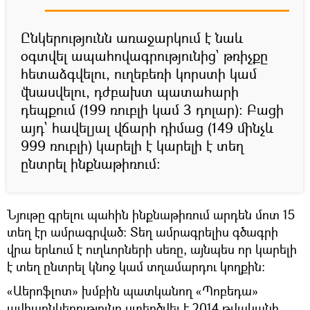
Ընկերությունն առաջարկում է նաև
օգտվել ապահովագրությունից` թռիչքը
հետաձգվելու, ուղեբեռի կորստի կամ
վնասվելու, դժբախտ պատահարի
դեպքում (199 ռուբլի կամ 3 դոլար)։ Բացի
այդ` հավելյալ վճարի դիմաց (149 մինչև
999 ռուբլի) կարելի է կարելի է տեղ
ընտրել ինքնաթիռում։
Նյութը գրելու պահին ինքնաթիռում արդեն մոտ 15
տեղ էր ամրագրված։ Տեղ ամրագրելիս գծագրի
վրա երևում է ուղևորների սեռը, այնպես որ կարելի
է տեղ ընտրել կնոջ կամ տղամարդու կողքին։
«Աերոֆլոտ» խմբին պատկանող «Պոբեդա»
ավիաընկերությունը ստեղծվել է 2014 թվականի