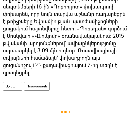
սեպտեմբերի 16-ին «Դոբրոլյոտ» փոխադրողի
փոխարեն, որը նույն տարվա աշնանը դադարեցրել
է թռիչքները Եվրամիության պատժամիջոցների
ցուցակում հայտնվելուց հետո: «Պոբեդան» գործում
է Մոսկվայի «Վնուկովո» օդանավակայանում։ 2015
թվականի արդյունքներով` ավիաընկերությունը
սպասարկել է 3.09 մլն ուղևոր: Ռոսավիացիայի
տվյալների համաձայն` փոխադրողն այս
ցուցանիշով ՌԴ քաղավիացիայում 7-րդ տեղն է
զբաղեցրել:
Աշխարհ
Ռուսաստան