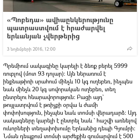
«Պոբեդա» ավիաընկերությունը
պատրաստվում է հրաժարվել
երևանյան չվերթերից
3 նոյեմբերի 2016, 12:00
Պրեմիում սակագինը կարելի է ձեռք բերել 5999
ռուբլով (մոտ 93 դոլար)։ Այն ներառում է
ինքնաթիռի սրահում մինչև 10 կգ ուղեբեռ, ինչպես
նաև մինչև 20 կգ սովորական ուղեբեռ, տեղ
ընտրելու հնարավորություն։ Բացի այդ`
թույլատրվում է թռիչքի օրվա և ժամի
փոփոխություն, ինչպես նաև տոմսի վերադարձ։ Այդ
սակագները կարելի է ընտրել նաև ` հաշվի առնելով
ուևորների տեղափոխումը Երևանից դեպի Գյումրի։
Նման դեպքում տոմսի արժեքին գումարվում է 500