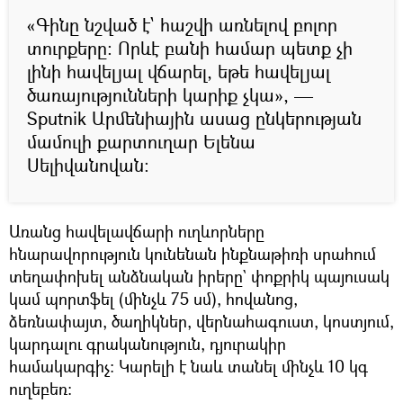
«Գինը նշված է` հաշվի առնելով բոլոր
տուրքերը։ Որևէ բանի համար պետք չի
լինի հավելյալ վճարել, եթե հավելյալ
ծառայությունների կարիք չկա», —
Sputnik Արմենիային ասաց ընկերության
մամուլի քարտուղար Ելենա
Սելիվանովան։
Առանց հավելավճարի ուղևորները
հնարավորություն կունենան ինքնաթիռի սրահում
տեղափոխել անձնական իրերը` փոքրիկ պայուսակ
կամ պորտֆել (մինչև 75 սմ), հովանոց,
ձեռնափայտ, ծաղիկներ, վերնահագուստ, կոստյում,
կարդալու գրականություն, դյուրակիր
համակարգիչ։ Կարելի է նաև տանել մինչև 10 կգ
ուղեբեռ։