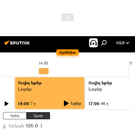
ՀԱՅ
Արմենիա
14:00
15:
Ուղիղ եթեր
Ուղիղ եթեր
Լուրեր
Լուրեր
Եթեր
14:00
17:00
7 ր
46 ր
Երեկ
Այսօր
ք. Երևան
106.0