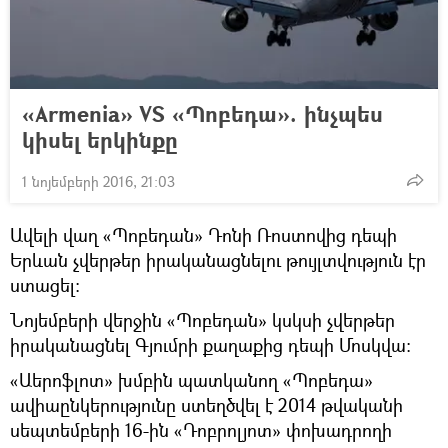
«Armenia» VS «Պոբեդա». ինչպես
կիսել երկինքը
1 նոյեմբերի 2016, 21:03
Ավելի վաղ «Պոբեդան» Դոնի Ռոստովից դեպի
Երևան չվերթեր իրականացնելու թույլտվություն էր
ստացել։
Նոյեմբերի վերջին «Պոբեդան» կսկսի չվերթեր
իրականացնել Գյումրի քաղաքից դեպի Մոսկվա։
«Աերոֆլոտ» խմբին պատկանող «Պոբեդա»
ավիաընկերությունը ստեղծվել է 2014 թվականի
սեպտեմբերի 16-ին «Դոբրոլյոտ» փոխադրողի