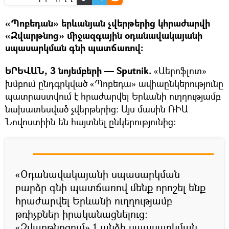
«Պոբեդան» երևանյան չվերթերից կհրաժարվի
«Զվարթնոց» միջազգային օդանավակայանի
սպասարկման գնի պատճառով։
ԵՐԵՎԱՆ, 3 նոյեմբերի — Sputnik.
«Աերոֆլոտ»
խմբում ընդգրկված «Պոբեդա» ավիաընկերությունը
պատրաստվում է հրաժարվել Երևանի ուղղությամբ
նախատեսված չվերթերից։ Այս մասին ՌԻԱ
Նովոստիին են հայտնել ընկերությունից։
«Օդանավակայանի սպասարկման
բարձր գնի պատճառով մենք որոշել ենք
հրաժարվել Երևանի ուղղությամբ
թռիչքներ իրականացնելուց։
«Զվարթնոցում» 1 անձի սպասարկման