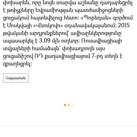
փոխարեն, որը նույն տարվա աշնանը դադարեցրել
է թռիչքները Եվրամիության պատժամիջոցների
ցուցակում հայտնվելուց հետո: «Պոբեդան» գործում
է Մոսկվայի «Վնուկովո» օդանավակայանում։ 2015
թվականի արդյունքներով` ավիաընկերությունը
սպասարկել է 3.09 մլն ուղևոր: Ռոսավիացիայի
տվյալների համաձայն` փոխադրողն այս
ցուցանիշով ՌԴ քաղավիացիայում 7-րդ տեղն է
զբաղեցրել:
Հայաստան