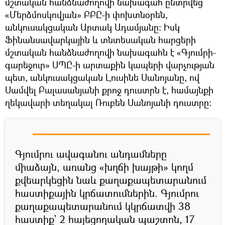
մշտական հանձնաժողովի նախագահ ընտրվեց
«Մերձմոսկովյան» ԲԲԸ-ի փոխտնօրեն,
անկուսակցական Արտակ Ադամյանը: Իսկ
Ֆինանսավարկային և տնտեսական հարցերի
մշտական հանձնաժողովի նախագահն է «Գյումրի-
գարեջուր» ՍՊԸ-ի արտաքին կապերի վարչության
պետ, անկուսակցական Լուսինե Սանոյանը, ով
Սամվել Բալասանյանի քրոջ դուստրն է, համայնքի
ղեկավարի տեղակալ Ռուբեն Սանոյանի դուստրը:
Գյումրու ավագանու անդամները
միաձայն, առանց «խղճի խայթի» կողմ
քվեարկեցին նաև քաղաքապետարանում
հաստիքային կրճատումներին. Գյումրու
քաղաքապետարանում կկրճատվի 38
հաստիք` 2 հայեցողական պաշտոն, 17