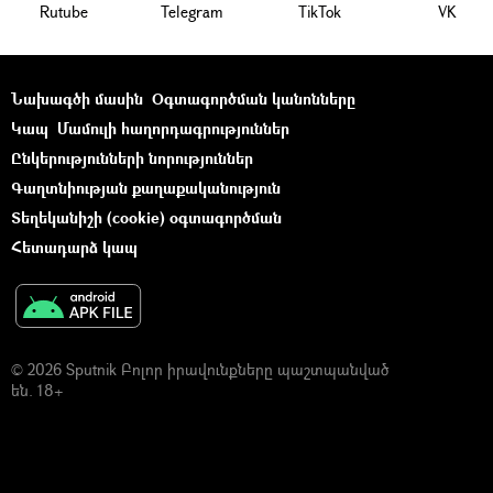
Rutube
Telegram
ТikТоk
VK
Նախագծի մասին
Օգտագործման կանոնները
Կապ
Մամուլի հաղորդագրություններ
Ընկերությունների նորություններ
Գաղտնիության քաղաքականություն
Տեղեկանիշի (cookie) օգտագործման
Հետադարձ կապ
© 2026 Sputnik Բոլոր իրավունքները պաշտպանված
են. 18+