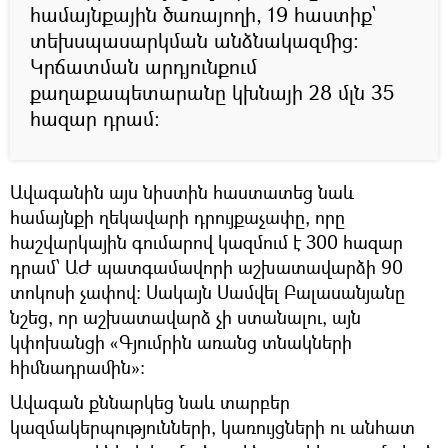
համայնքային ծառայողի, 19 հաստիք`
տեխսպասարկման անձնակազմից։
Կրճատման արդյունքում
քաղաքապետարանը կխնայի 28 մլն 35
հազար դրամ:
Ավագանին այս նիստին հաստատեց նաև
համայնքի ղեկավարի դրույքաչափը, որը
հաշվարկային գումարով կազմում է 300 հազար
դրամ՝ ԱԺ պատգամավորի աշխատավարձի 90
տոկոսի չափով: Սակայն Սամվել Բալասանյանը
նշեց, որ աշխատավարձ չի ստանալու, այն
կփոխանցի «Գյումրին առանց տնակների
հիմնադրամին»:
Ավագան քննարկեց նաև տարբեր
կազմակերպությունների, կառույցների ու անհատ