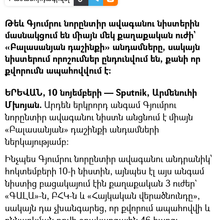
Թեև Գյումրու նորընտիր ավագանու նիստերին
մասնակցում են միայն մեկ քաղաքական ուժի`
«Բալասանյան դաշինքի» անդամները, սակայն
նիստերում որոշումներ ընդունվում են, քանի որ
քվորումն ապահովվում է։
ԵՐԵՎԱՆ, 10 նոյեմբերի — Sputnik, Արմենուհի
Մխոյան.
Արդեն երկրորդ անգամ Գյումրու
նորընտիր ավագանու նիստն անցնում է միայն
«Բալասանյան» դաշինքի անդամների
ներկայությամբ:
Ինչպես Գյումրու նորընտիր ավագանու անդրանիկ՝
հոկտեմբերի 10-ի նիստին, այնպես էլ այս անգամ
նիստից բացակայում էին քաղաքական 3 ուժեր`
«ԳԱԼԱ»-ն, ԲՀԿ-ն և «Հայկական վերածնունդը»,
սակայն դա չխանգարեց, որ քվորում ապահովվի և
քննարկման դրվի օրակարգային 46 հարց։