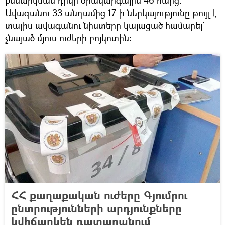
Ավագանու 33 անդամից 17-ի ներկայությունը թույլ է
տալիս ավագանու նիստերը կայացած համարել`
չնայած մյուս ուժերի բոյկոտին:
ՀՀ քաղաքական ուժերը Գյումրու
ընտրությունների արդյունքները
կվիճարկեն դատարանում