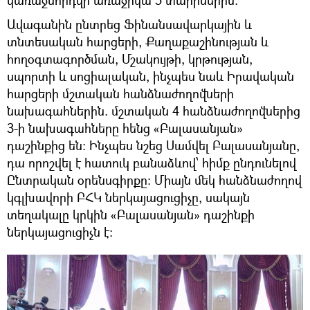
Ավագանին ընտրեց Ֆինանսավարկային և
տնտեսական հարցերի, Քաղաքաշինության և
հողօգտագործման, Մշակույթի, կրթության,
սպորտի և սոցիալական, ինչպես նաև Իրավական
հարցերի մշտական հանձնաժողովների
նախագահներին. մշտական 4 հանձնաժողովներից
3-ի նախագահները հենց «Բալասանյան»
դաշինքից են: Ինչպես նշեց Սամվել Բալասանյանը,
դա որոշվել է հատուկ բանաձևով՝ հիմք ընդունելով
Ընտրական օրենսգիրքը: Միայն մեկ հանձնաժողով
կգլխավորի ԲՀԿ ներկայացուցիչը, սակայն
տեղակալը կրկին «Բալասանյան» դաշինքի
ներկայացուցիչն է: