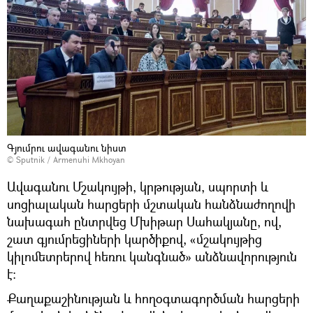
Գյումրու ավագանու նիստ
© Sputnik / Armenuhi Mkhoyan
Ավագանու Մշակույթի, կրթության, սպորտի և
սոցիալական հարցերի մշտական հանձնաժողովի
նախագահ ընտրվեց Մխիթար Սահակյանը, ով,
շատ գյումրեցիների կարծիքով, «մշակույթից
կիլոմետրերով հեռու կանգնած» անձնավորություն
է:
Քաղաքաշինության և հողօգտագործման հարցերի