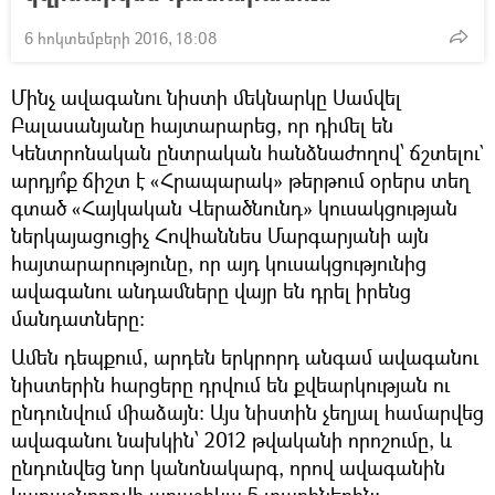
6 հոկտեմբերի 2016, 18:08
Մինչ ավագանու նիստի մեկնարկը Սամվել
Բալասանյանը հայտարարեց, որ դիմել են
Կենտրոնական ընտրական հանձնաժողով՝ ճշտելու`
արդյո՞ք ճիշտ է «Հրապարակ» թերթում օրերս տեղ
գտած «Հայկական Վերածնունդ» կուսակցության
ներկայացուցիչ Հովհաննես Մարգարյանի այն
հայտարարությունը, որ այդ կուսակցությունից
ավագանու անդամները վայր են դրել իրենց
մանդատները:
Ամեն դեպքում, արդեն երկրորդ անգամ ավագանու
նիստերին հարցերը դրվում են քվեարկության ու
ընդունվում միաձայն: Այս նիստին չեղյալ համարվեց
ավագանու նախկին՝ 2012 թվականի որոշումը, և
ընդունվեց նոր կանոնակարգ, որով ավագանին
կառաջնորդվի առաջիկա 5 տարիներին: