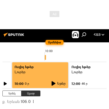
ՀԱՅ
Արմենիա
10:00
Ուղիղ եթեր
Ուղիղ եթեր
Լուրեր
Լուրեր
Եթեր
10:00
12:00
0 ր
46 ր
Երեկ
Այսօր
ք. Երևան
106.0