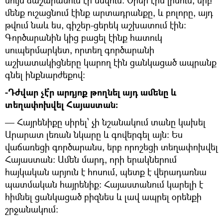
նույն ճաշարանում էի սնվում: Օրեր էին լինում, երբ
մենք ուշացնում էինք արտադրանքը, և բոլորը, այդ
թվում նաև ես, գիշեր-ցերեկ աշխատում էին:
Գործարանին կից բացել էինք հատուկ
սուպերմարկետ, որտեղ գործարանի
աշխատակիցները կարող էին ցանկացած ապրանք
գնել ինքնարժեքով:
-Դժվար չէ՞ր արդյոք թողնել այդ ամենը և
տեղափոխվել Հայաստան:
— Հայրենիքը սիրել՝ չի նշանակում տանը կախել
Արարատ լեռան նկարը և գովերգել այն: Ես
վաճառեցի գործարանս, երբ որոշեցի տեղափոխվել
Հայաստան: Ամեն մարդ, որի երակներում
հայկական արյուն է հոսում, պետք է վերադառնա
պատմական հայրենիք: Հայաստանում կարելի է
հիմնել ցանկացած բիզնես և լավ ապրել օրենքի
շրջանակում: