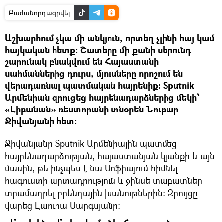
Բաժանորդագրվել
Աշխարհում չկա մի անկյուն, որտեղ չլինի հայ կամ
հայկական հետք: Շատերը մի քանի սերունդ
շարունակ բնակվում են Հայաստանի
սահմաններից դուրս, մյուսները որոշում են
վերադառնալ պատմական հայրենիք: Sputnik
Արմենիան զրուցեց հայրենադարձներից մեկի՝
«Լիբանան» ռեստորանի տնօրեն Նուբար
Ջիվանյանի հետ:
Ջիվանյանը Sputnik Արմենիային պատմեց
հայրենադարձության, հայաստանյան կյանքի և այն
մասին, թե ինչպես է նա Սոֆիայում հիմնել
հագուստի արտադրություն և ջինսե տաբատներ
տրամադրել բրենդային խանութներին: Զրույցը
վարեց Լաուրա Սարգսյանը: