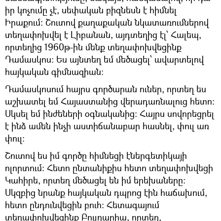
իր կոչումը չէ, սեփական բիզնեսն է հիմնել
Իրաքում: Շուտով քաղաքական նկատառումներով
տեղափոխվել է Լիբանան, այդտեղից էլ՝ Հալեպ,
որտեղից 1960թ-ին մենք տեղափոխվեցինք
Դամասկոս: Ես այնտեղ եմ մեծացել՝ ավարտելով
հայկական գիմնազիան:
Դամասկոսում հայրս գործարան ուներ, որտեղ ես
աշխատել եմ Հայաստանից վերադառնալուց հետո:
Սկսել եմ ինժեների օգնականից: Հայրս սովորեցրել
է ինձ ամեն ինչի աստիճանաբար հասնել, փուլ առ
փուլ:
Շուտով ես իմ գործը հիմնեցի էներգետիկայի
ոլորտում: Հետո ընտանիքիս հետո տեղափոխվեցի
Կահիրե, որտեղ մեծացել են իմ երեխաները:
Սկզբից նրանք հայկական դպրոց էին հաճախում,
հետո ընդունվեցին բուհ: Հետագայում
տեղափոխվեցինք Բուլղարիա, որտեղ,