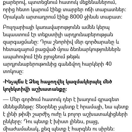
քարերով, պտտեցնում հատուկ մեքենաներում,
որից հետո կարում էինք տարբեր ոճի տաբատներ:
Օրական արտադրում էինք 8000 ջինսե տաբատ:
Բուլղարիայի կառավարությունն ամեն կերպ
նպաստում էր տեքստիլի արդյունաբերության
զարգացմանը: Դրա շնորհիվ մեր գործարանը և
հետագայում բացված մյուս ձեռնարկություններն
ապահովում էին բյուջեում թեթև
արդյունաբերութունից գանձվող հարկերի 40
տոկոսը:
-Ինչպե՞ս է Ձեզ հաջողվել կազմակերպել մեծ
կոլեկտիվի աշխատանքը:
— Մեր գործում հատուկ դեր է խաղում գրագետ
մենեջմենթը: Տնօրենը չպետք է հրամայի, նա պետք
է լինի թիմի շարժիչ ուժը և բոլոր աշխատակիցների
ընկերը: Դու պետք է խիստ լինես, բայց,
միաժամանակ, քեզ պետք է հարգեն ու սիրեն: