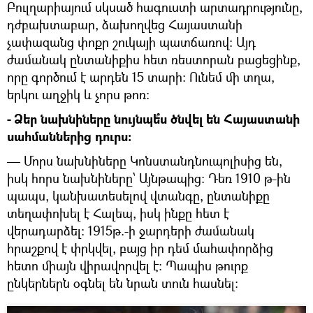
Բուլղարիայում սկսած հագուստի արտադրությունը,
դժբախտաբար, ձախողվեց Հայաստանի
չափազանց փոքր շուկայի պատճառով: Այդ
ժամանակ ընտանիքիս հետ ռեստորան բացեցինք,
որը գործում է արդեն 15 տարի: Ունեմ մի տղա,
երկու աղջիկ և չորս թոռ:
- Ձեր նախնիները նույնպե՞ս ծնվել են Հայաստանի
սահմաններից դուրս:
— Մորս նախնիները Կոնստանդնուպոլիսից են,
իսկ հորս նախնիները՝ Այնթապից: Դեռ 1910 թ-ին
պապս, կանխատեսելով վտանգը, ընտանիքը
տեղափոխել է Հալեպ, իսկ ինքը հետ է
վերադարձել: 1915թ.-ի ջարդերի ժամանակ
հրաշքով է փրկվել, բայց իր դեմ մահափորձից
հետո միայն վիրավորվել է: Պապիս թուրք
ընկերներն օգնել են նրան տուն հասնել: