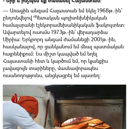
- Ե՞րբ և ինչպե՞ս եք ժամանել Հայաստան:
— Առաջին անգամ Հայաստան եմ եկել 1968թ.-ին՝
ընդունվելով Պետական պոլիտեխնիկական
համալսրանի էլեկտրամեխանիկական ֆակուլտետ:
Ավարտելով ուսումս 1973թ.-ին՝ վերադարձա
Սիրիա: Երկրորդ անգամ ժամանեցի 2001թ.-ին,
հասկանալով, որ ցանկանում եմ մնալ պատմական
հայրենիքում: Ես միշտ կապված եմ եղել
Հայաստանի հետ և կարծում եմ, որ կյանքիս
լավագույն տարիները, մասնավորապես
ուսանողությունս, անցկացրել եմ այստեղ: