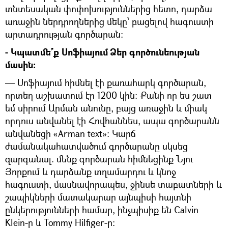
տնտեսական փոփոխություններից հետո, դարձա
առաջին ներդրողներից մեկը՝ բացելով հագուստի
արտադրության գործարան:
- Կպատմե՞ք Սոֆիայում Ձեր գործունեության
մասին:
— Սոֆիայում հիմնել էի քառահարկ գործարան,
որտեղ աշխատում էր 1200 կին: Քանի որ ես շատ
եմ սիրում Արման անունը, բայց առաջին և միակ
որդուս անվանել էի Հովհաննես, ապա գործարանն
անվանեցի «Arman text»: Կարճ
ժամանակահատվածում գործարանը սկսեց
զարգանալ. մենք գործարան հիմնեցինք Նյու
Յորքում և դարձանք տղամարդու և կնոջ
հագուստի, մասնավորապես, ջինսե տաբատների և
շապիկների մատակարար այնպիսի հայտնի
ընկերությունների համար, ինչպիսիք են Calvin
Klein-ը և Tommy Hilfiger-ը: