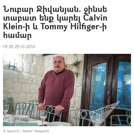
Նուբար Ջիվանյան. ջինսե
տաբատ ենք կարել Calvin
Klein-ի և Tommy Hilfiger-ի
համար
19:38 29.10.2016
© Sputnik / Asatur Yesayants