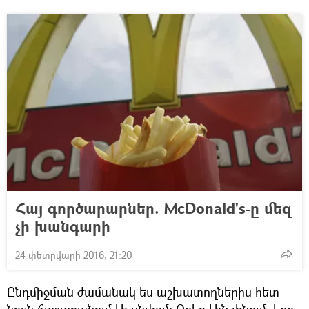
Հայ գործարարներ. McDonald's-ը մեզ
չի խանգարի
24 փետրվարի 2016, 21:20
Ընդմիջման ժամանակ ես աշխատողներիս հետ