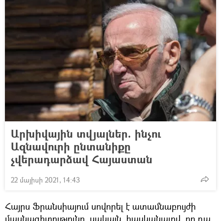
Արխիվային տվյալներ. ինչու
Ազնավուրի ընտանիքը
չվերադարձավ Հայաստան
22 մայիսի 2021, 14:43
Հայրս Ֆրանսիայում սովորել է ատամնաբույժի
մասնագիտությունը, սակայն, հասկանալով, որ դա