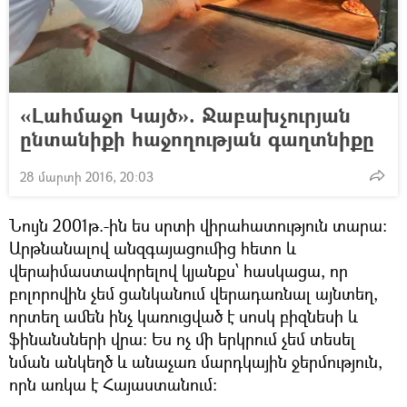
«Լահմաջո Կայծ». Ջաբախչուրյան
ընտանիքի հաջողության գաղտնիքը
28 մարտի 2016, 20:03
Նույն 2001թ.-ին ես սրտի վիրահատություն տարա:
Արթնանալով անզգայացումից հետո և
վերաիմաստավորելով կյանքս՝ հասկացա, որ
բոլորովին չեմ ցանկանում վերադառնալ այնտեղ,
որտեղ ամեն ինչ կառուցված է սոսկ բիզնեսի և
ֆինանսների վրա: Ես ոչ մի երկրում չեմ տեսել
նման անկեղծ և անաչառ մարդկային ջերմություն,
որն առկա է Հայաստանում: