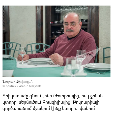
Նուբար Ջիվանյան
© Sputnik / Asatur Yesayants
Տրիկոտաժը գնում էինք Թուրքիայից, իսկ ջինսե
կտորը՝ ներմուծում Բրազիլիայից: Բուլղարիայի
գործարանում մշակում էինք կտորը. լվանում