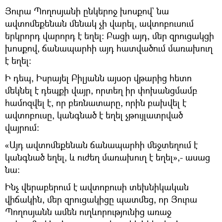
Յուրա Պողոսյանի ընկերոջ խոսքով` նա
ավտոմեքենան մենակ չի վարել, ավտոբուսում
երկրորդ վարորդ է եղել: Բացի այդ, մեր զրուցակցի
խոսքով, ճանապարհի այդ հատվածում մառախուղ
է եղել:
Ի դեպ, Իսրայել Բիլյանն այսօր վթարից հետո
մեկնել է դեպքի վայր, որտեղ իր փոխանցմամբ
համոզվել է, որ բեռնատարը, որին բախվել է
ավտոբուսը, կանգնած է եղել չթույլատրված
վայրում:
«Այդ ավտոմեքենան ճանապարհի մեջտեղում է
կանգնած եղել, և ուժեղ մառախուղ է եղել»,- ասաց
նա:
Ինչ վերաբերում է ավտոբուսի տեխնիկական
վիճակին, մեր զրուցակիցը պատմեց, որ Յուրա
Պողոսյանն ամեն ուղևորությունից առաջ