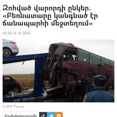
Զոհված վարորդի ընկեր.
«Բեռնատարը կանգնած էր
ճանապարհի մեջտեղում»
18:56 14.10.2016
© МЧС России
Բաժանորդագրվել