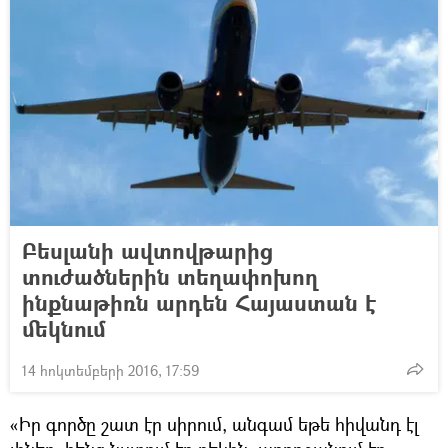
Բեսլանի ավտովթարից
տուժածներին տեղափոխող
ինքնաթիռն արդեն Հայաստան է
մեկնում
14 հոկտեմբերի 2016, 17:59
«Իր գործը շատ էր սիրում, անգամ եթե հիվանդ էլ