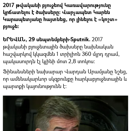
2017 թվականի բյուջեով Կառավարությունը
կրճատելու է ծախսերը։ Վարչապետ Կարեն
Կարապետյանը հայտնեց, որ լինելու է «կոշտ»
բյուջե։
ԵՐԵՎԱՆ, 29 սեպտեմբերի-Sputnik.
2017
թվականի բյուջետային ծախսերը նախնական
հաշվարկով կկազմեն 1 տրիլիոն 360 մլրդ դրամ,
պակասուրդն էլ կլինի մոտ 2,8 տոկոս։
Ֆինանսների նախարար Վարդան Արամյանը նշեց,
որ ամենակարևոր սկզբունքը հարկաբյուջետային և
պարտքի կայունությունն է։