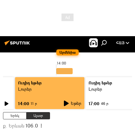
ՀԱՅ
Արմենիա
14:00
Ուղիղ եթեր
Ուղիղ եթեր
Լուրեր
Լուրեր
Եթեր
14:00
17:00
11 ր
46 ր
Երեկ
Այսօր
ք. Երևան
106.0