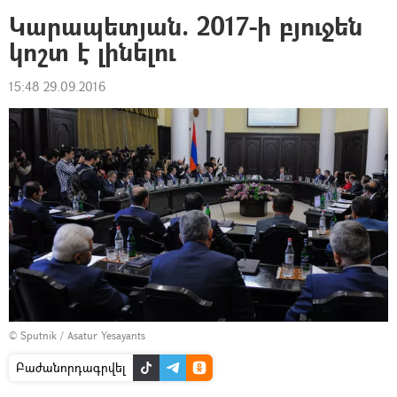
Կարապետյան. 2017-ի բյուջեն
կոշտ է լինելու
15:48 29.09.2016
© Sputnik / Asatur Yesayants
Բաժանորդագրվել