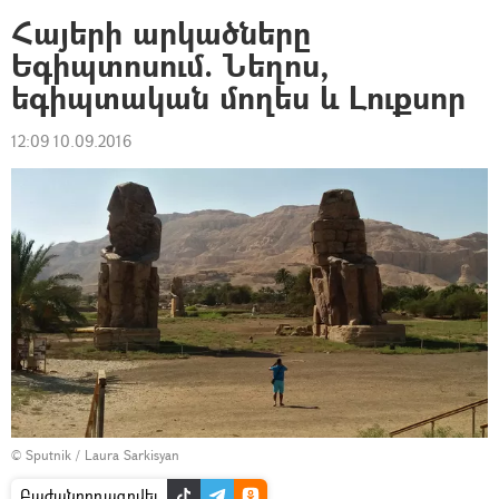
Հայերի արկածները
Եգիպտոսում. Նեղոս,
եգիպտական մողես և Լուքսոր
12:09 10.09.2016
© Sputnik / Laura Sarkisyan
Բաժանորդագրվել