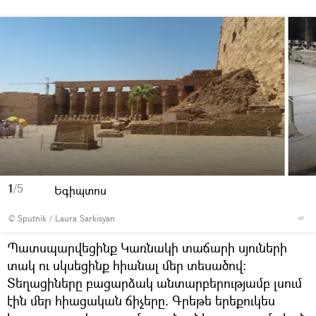
1
/5
Եգիպտոս
© Sputnik / Laura Sarkisyan
Պատսպարվեցինք Կառնակի տաճարի սյուների
տակ ու սկսեցինք հիանալ մեր տեսածով:
Տեղացիները բացարձակ անտարբերությամբ լսում
էին մեր հիացական ճիչերը. Գրեթե երեքուկես