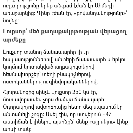
ուղևորությունը երեք անգամ էժան էր Ահմեդի
առաջարկից: Գինը էժան էր, «բովանդակությունը»՝
նույնը:
Լուքսոր` մեծ քաղաքակրթության վերացող
արժեքը
Լուքսոր տանող ճանապարհը լի էր
հակասություններով՝ անթերի ճանապարհ և երկու
կողմում կուտակված աղբակույտերով
հետնախորշեր՝ տեղի բնակիչներով,
ոստիկաններով ու զինվորականներով։
Հյուրանոցից մինչև Լուքսոր 250 կմ էր,
մոտավորապես չորս ժամվա ճանապարհ։
Օդորակիչով ավտոբուսից հետո մեզ սպասում էր
անտանելի շոգը: Ասել էին, որ ստվերում +47
աստիճան է լինելու, այսինքն՝ մենք «այրվելու» էինք
արևի տակ: