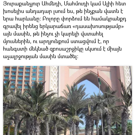
Յուրաքանչյուր Ահմեդի, Մահմուդի կամ Ալիի հետ
խոսելիս անդադար լսում ես, թե ինչքան վատն է
նրա հարևանը։ Բոլորը փորձում են համակրանքդ
գրավել իրենց երկարաճառ «դասախոսությամբ»
այն մասին, թե ինչու չի կարելի վստահել
մյուսներին, ու արդյունքում ստացվում է, որ
հանգստի մեկնած զբոսաշրջիկը սկսում է միայն
աչալրջության մասին մտածել: