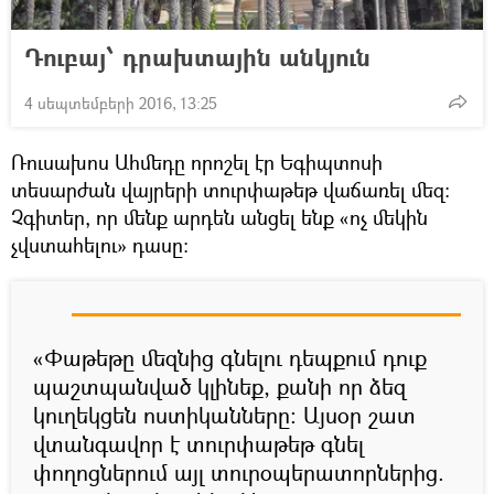
Դուբայ՝ դրախտային անկյուն
4 սեպտեմբերի 2016, 13:25
Ռուսախոս Ահմեդը որոշել էր Եգիպտոսի
տեսարժան վայրերի տուրփաթեթ վաճառել մեզ:
Չգիտեր, որ մենք արդեն անցել ենք «ոչ մեկին
չվստահելու» դասը:
«Փաթեթը մեզնից գնելու դեպքում դուք
պաշտպանված կլինեք, քանի որ ձեզ
կուղեկցեն ոստիկանները։ Այսօր շատ
վտանգավոր է տուրփաթեթ գնել
փողոցներում այլ տուրօպերատորներից.