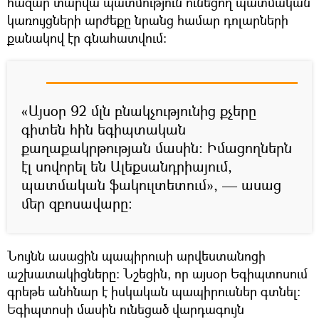
հազար տարվա պատմություն ունեցող պատմական
կառույցների արժեքը նրանց համար դոլարների
քանակով էր գնահատվում։
«Այսօր 92 մլն բնակչությունից քչերը
գիտեն հին եգիպտական
քաղաքակրթության մասին։ Իմացողներն
էլ սովորել են Ալեքսանդրիայում,
պատմական ֆակուլտետում», — ասաց
մեր զբոսավարը։
Նույնն ասացին պապիրուսի արվեստանոցի
աշխատակիցները։ Նշեցին, որ այսօր Եգիպտոսում
գրեթե անհնար է իսկական պապիրուսներ գտնել։
Եգիպտոսի մասին ունեցած վարդագույն