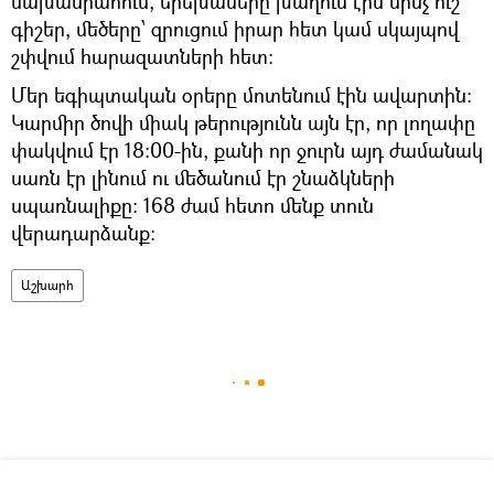
նախասրահում, երեխաները խաղում էին մինչ ուշ
գիշեր, մեծերը՝ զրուցում իրար հետ կամ սկայպով
շփվում հարազատների հետ։
Մեր եգիպտական օրերը մոտենում էին ավարտին։
Կարմիր ծովի միակ թերությունն այն էր, որ լողափը
փակվում էր 18։00-ին, քանի որ ջուրն այդ ժամանակ
սառն էր լինում ու մեծանում էր շնաձկների
սպառնալիքը։ 168 ժամ հետո մենք տուն
վերադարձանք։
Աշխարհ