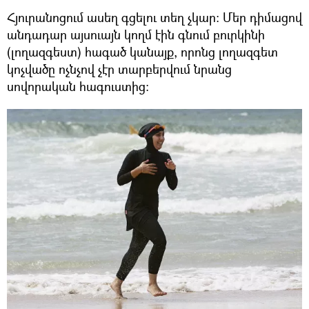
Հյուրանոցում ասեղ գցելու տեղ չկար: Մեր դիմացով
անդադար այսուայն կողմ էին գնում բուրկինի
(լողազգեստ) հագած կանայք, որոնց լողազգետ
կոչվածը ոչնչով չէր տարբերվում նրանց
սովորական հագուստից։