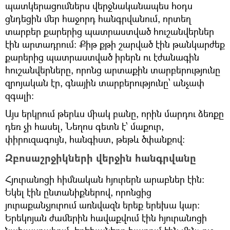
պատկերացումներս վերջնականապես հօդս
ցնդեցին մեր հաջորդ հանգրվանում, որտեղ
տարբեր քարերից պատրաստված հուշանվերներ
էին արտադրում: Քիթ քթի շարված էին թանկարժեք
քարերից պատրաստված իրերն ու էժանագին
հուշանվերները, որոնց արտաքին տարբերությունը
զրոյական էր, գնային տարբերությունը՝ անչափ
զգալի:
Այս երկրում թերևս միակ բանը, որին մարդու ձեռքը
դեռ չի հասել, Նեղոս գետն է՝ մաքուր,
փիրուզագույն, հանգիստ, թեթև ծփանքով։
Զբոսաշրջիկների վերջին հանգրվանը
Հյուրանոցի հիմնական հյուրերն արաբներ էին:
Եկել էին ընտանիքներով, որոնցից
յուրաքանչյուրում առնվազն երեք երեխա կար:
Երեկոյան ժամերին հավաքվում էին հյուրանոցի