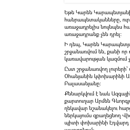
Եթե Կարեն Կարապետյանի
հանրապետականները, ու
առաջադրելիս նույնպես 
առաջադրանք չեն դրել:
Ի դեպ, Կարեն Կարապետյա
շրջանառվում են, քանի ո
կառավարության կազմում չե
Ըստ շրջանառվող լուրերի
Օհանյանին կփոխարինի Ա
Բալասանյանը։
Քննարկվում է նաև Ազգայ
քարտուղար Արմեն Գևորգ
ղեկավար նշանակելու հար
ներկայումս զբաղեցնող Վի
պիտի փոխարինի Էդվարդ
պաշտոնում: