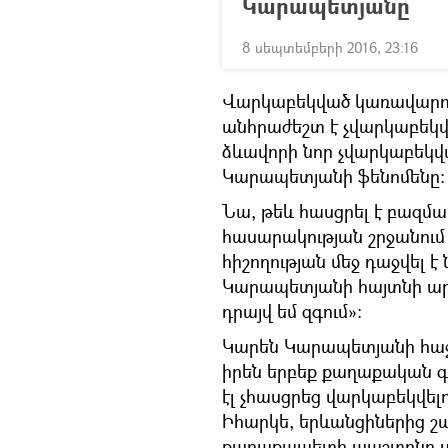
Կարապետյանը
8 սեպտեմբերի 2016, 23:16
Վարկաբեկված կառավարու
անհրաժեշտ է չվարկաբեկ
ձևավորի նոր չվարկաբեկվա
Կարապետյանի ֆենոմենը:
Նա, թեև հասցրել է բազմ
հասարակության շրջանում 
հիշողության մեջ դաջվել
Կարապետյանի հայտնի ար
դրայվ եմ զգում»:
Կարեն Կարապետյանի հաջ
իրեն երբեք քաղաքական գ
էլ չհասցրեց վարկաբեկվե
Իհարկե, երևանցիներից շ
քաղաքապետի պաշտոնը ստա