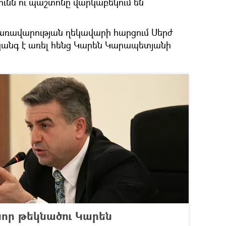
ունն ու պաշտոնը վարկաբեկում են
առավարության ղեկավարի հարցում Սերժ
 կանգ է առել հենց Կարեն Կարապետյանի
նոր թեկնածու Կարեն