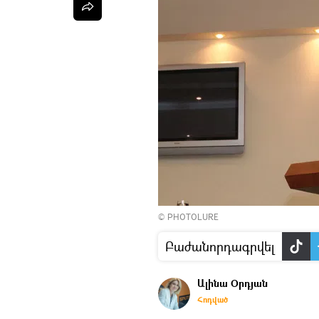
© PHOTOLURE
Բաժանորդագրվել
Ալինա Օրդյան
Հոդված