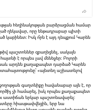
թյան հեղինակության բարձրացման համար
ված ղեկավար, որը ենթադրաբար պիտի
ծ կաբինետ: Իսկ ո՞րն է այդ դեպքում Կարեն
աթիվ պաշտոններ զբաղեցնել, սակայն
հայտնի է որպես լավ մենեջեր: Բոլորի
 է նաև արդեն քաղաքապետ դարձած Կարեն
տահայտությունը՝ «այնտեղ աշխատելով
ողության գաղտնիքը հավանաբար այն է, որ
ործիչ չի համարել, իսկ որպես քաղաքապետ
լու աստիճան երկար պաշտոնավարել:
ատերը հիասթափվեցին, երբ նա
նձնելուց հետո առաջին քայլերն ուղղեց