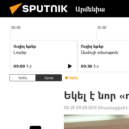
Արմենիա
00:00
01:00
Ուղիղ եթեր
Ուղիղ եթեր
Լուրեր
Մամուլի տեսություն
09:00
09:30
5 ր
5 ր
Երեկ
Այսօր
Եթեր
Եկել է նոր 
00:28 09.09.2016
(Թարմացված է