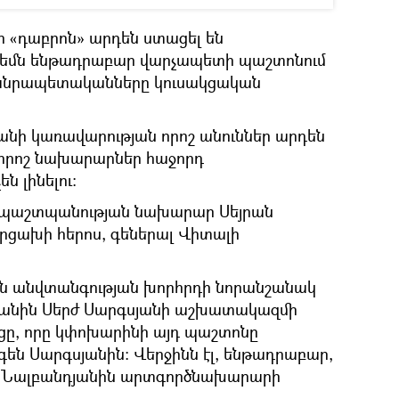
 «դաբրոն» արդեն ստացել են
րեմն ենթադրաբար վարչապետի պաշտոնում
հանրապետականները կուսակցական
նի կառավարության որոշ անուններ արդեն
ր որոշ նախարարներ հաջորդ
ն լինելու:
՝ պաշտպանության նախարար Սեյրան
րցախի հերոս, գեներալ Վիտալի
ին անվտանգության խորհրդի նորանշանակ
յանին Սերժ Սարգսյանի աշխատակազմի
ցը, որը կփոխարինի այդ պաշտոնը
գեն Սարգսյանին: Վերջինն էլ, ենթադրաբար,
 Նալբանդյանին արտգործնախարարի