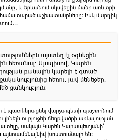
մանը, և Երևանում սկսվեցին մանր առևտրի
համատարած աշխատանքները: Իսկ մարդիկ
ատում…
տություններն այստեղ էլ օգնեցին
ն հեռանալ: Այսպիսով, Կարեն
ւթյան բանալին կարելի է գտած
ականությունից հեռու, լավ մենեջեր,
եծ ցանկություն:
ար է պատկերացնել վարչապետի պաշտոնում
 լինելն ու բյուջեի ճեղքվածքի առկայության
խատելը, սակայն Կարեն Կարապետյանի՝
ն այնուամենայնիվ խոստումնալի են: