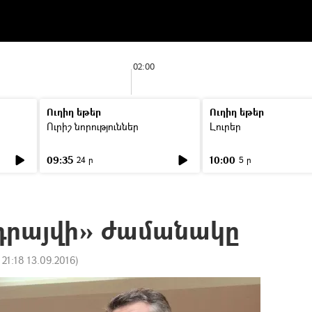
02:00
Ուղիղ եթեր
Ուղիղ եթեր
Ուրիշ նորություններ
Լուրեր
09:35
10:00
24 ր
5 ր
«դրայվի» ժամանակը
:
21:18 13.09.2016
)