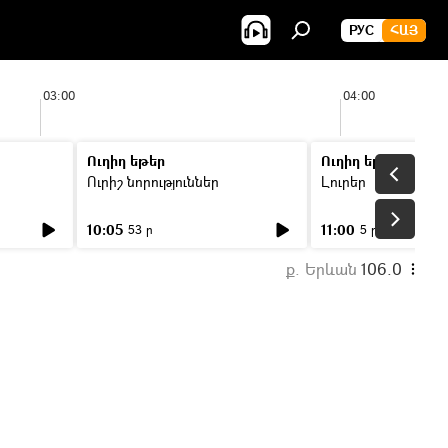
РУС
ՀԱՅ
03:00
04:00
Ուղիղ եթեր
Ուղիղ եթեր
Ուրիշ նորություններ
Լուրեր
10:05
11:00
53 ր
5 ր
ք. Երևան
106.0