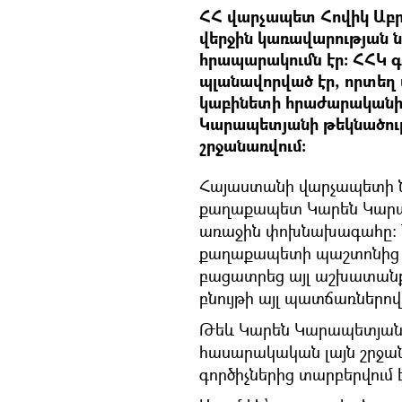
ՀՀ վարչապետ Հովիկ Աբր
վերջին կառավարության
հրապարակումն էր: ՀՀԿ գ
պլանավորված էր, որտեղ
կաբինետի հրաժարականի
Կարապետյանի թեկնածությ
շրջանառվում:
Հայաստանի վարչապետի ն
քաղաքապետ Կարեն Կարա
առաջին փոխնախագահը: Ն
քաղաքապետի պաշտոնից հ
բացատրեց այլ աշխատանք
բնույթի այլ պատճառներով
Թեև Կարեն Կարապետյանը
հասարակական լայն շրջա
գործիչներից տարբերվում 