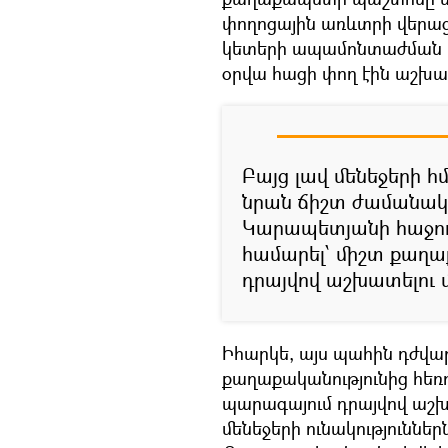
փողոցային առևտրի վերաց
կետերի ապամոնտաժման 
օրվա հացի փող էին աշխ
Բայց լավ մենեջերի հմ
նրան ճիշտ ժամանակի
Կարապետյանի հաջողո
համարել՝ միշտ քաղաք
դրայվով աշխատելու մ
Իհարկե, այս պահին դժվ
քաղաքականությունից հեռու
պարագայում դրայվով աշ
մենեջերի ունակություններ