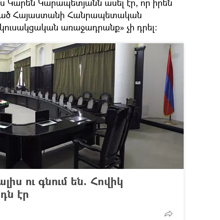
 Կարեն Կարապետյանն ասել էր, որ իրեն
րած Հայաստանի Հանրապետական
 «կուսակցական առաջադրանք» չի դրել:
իս ու գնում են. Հովիկ
դն էր