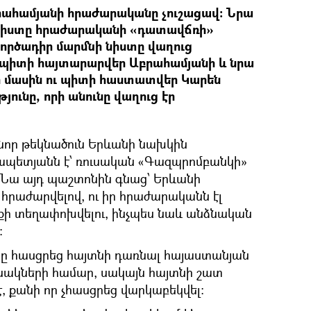
ահամյանի հրաժարականը չուշացավ: Նրա
 նիստը հրաժարականի «դատավճռի»
ործադիր մարմնի նիստը վաղուց
 պիտի հայտարարվեր Աբրահամյանի և նրա
 մասին ու պիտի հաստատվեր Կարեն
ունը, որի անունը վաղուց էր
որ թեկնածուն Երևանի նախկին
պետյանն է՝ ռուսական «Գազպրոմբանկի»
ա այդ պաշտոնին գնաց՝ Երևանի
րաժարվելով, ու իր հրաժարականն էլ
ի տեղափոխվելու, ինչպես նաև անձնական
:
 հասցրեց հայտնի դառնալ հայաստանյան
նակների համար, սակայն հայտնի շատ
է, քանի որ չհասցրեց վարկաբեկվել: