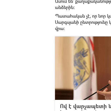
Ասում են՝ քաղաքականությ
անձերին:
Պատահական չէ, որ նոր կ
Սարգսյանի ընտրությունը
վրա:
Ով է վարչապետի 