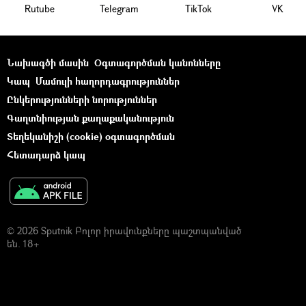
Rutube
Telegram
ТikТоk
VK
Նախագծի մասին
Օգտագործման կանոնները
Կապ
Մամուլի հաղորդագրություններ
Ընկերությունների նորություններ
Գաղտնիության քաղաքականություն
Տեղեկանիշի (cookie) օգտագործման
Հետադարձ կապ
© 2026 Sputnik Բոլոր իրավունքները պաշտպանված
են. 18+