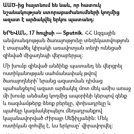
ԱԱԾ–ից հայտնում են նաև, որ հատուկ
նշանակության ստորաբաժանումների կողմից
ազատ է արձակվել երկու պատանդ:
ԵՐԵՎԱՆ, 17 հուլիսի — Sputnik.
ՀՀ Ազգային
անվտանգության ծառայությունը տեղեկատվություն
է տարածել կիրակի առավոտյան տեղի ունեցած
զինված միջադեպի վերաբերյալ:
Մի խումբ զինված անձինք պատանդ են վերցրել
ոստիկանության սահմանափակ թվով
ծառայողների՝ նրանց ազատման դիմաց
պահանջելով ազատ արձակել մոտ մեկ ամիս առաջ
մի խումբ անձանց կողմից ապօրինի կերպով զենք
և ռազմամթերք ձեռք բերելը, փոխադրելը և
պահելը կազմակերպելու մեղադրանքով
կալանավորված Ժիրայր Սեֆիլյանին: Մեկ
ոստիկան զոհվել է, ևս երկուսը՝ վիրավորվել: