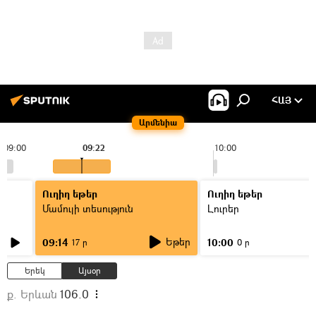
ՀԱՅ
Արմենիա
09:00
09:22
10:00
Ուղիղ եթեր
Ուղիղ եթեր
Մամուլի տեսություն
Լուրեր
Եթեր
09:14
10:00
17 ր
0 ր
Երեկ
Այսօր
ք. Երևան
106.0