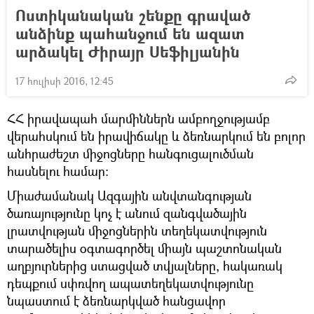
Ոստիկանական շենքը գրաված
անձինք պահանջում են ազատ
արձակել Ժիրայր Սեֆիլյանին
17 հուլիսի 2016, 12:45
ՀՀ իրավապահ մարմիններն ամբողջությամբ
վերահսկում են իրավիճակը և ձեռնարկում են բոլոր
անհրաժեշտ միջոցները հանգուցալուծման
հասնելու համար:
Միաժամանակ Ազգային անվտանգության
ծառայությունը կոչ է անում զանգվածային
լրատվության միջոցներին տեղեկատվություն
տարածելիս օգտագործել միայն պաշտոնական
աղբյուրներից ստացված տվյալները, հակառակ
դեպքում սփռվող ապատեղեկատվությունը
նպաստում է ձեռնարկված հանցավոր