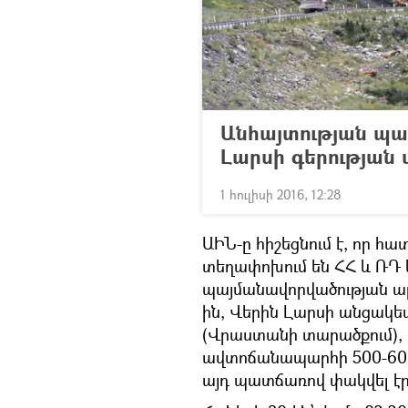
Անհայտության պ
Լարսի գերության 
1 հուլիսի 2016, 12:28
ԱԻՆ-ը հիշեցնում է, որ հ
տեղափոխում են ՀՀ և ՌԴ 
պայմանավորվածության արդյ
ին, Վերին Լարսի անցակե
(Վրաստանի տարածքում),
ավտոճանապարհի 500-600 
այդ պատճառով փակվել է