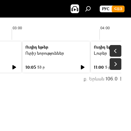
РУС
ՀԱՅ
03:00
04:00
Ուղիղ եթեր
Ուղիղ եթեր
Ուրիշ նորություններ
Լուրեր
10:05
11:00
53 ր
5 ր
ք. Երևան
106.0