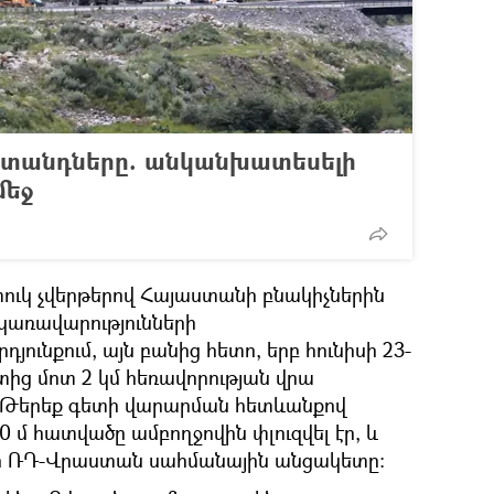
ատանդները. անկանխատեսելի
մեջ
ատուկ չվերթերով Հայաստանի բնակիչներին
կառավարությունների
ունքում, այն բանից հետո, երբ հունիսի 23-
տից մոտ 2 կմ հեռավորության վրա
 Թերեք գետի վարարման հետևանքով
մ հատվածը ամբողջովին փլուզվել էր, և
ր ՌԴ-Վրաստան սահմանային անցակետը: