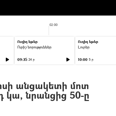
02:00
Ուղիղ եթեր
Ուղիղ եթեր
Ուրիշ նորություններ
Լուրեր
09:35
10:00
24 ր
5 ր
րսի անցակետի մոտ
դ կա, նրանցից 50-ը