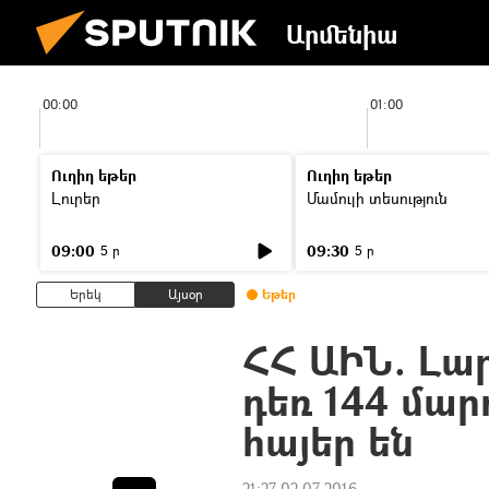
Արմենիա
00:00
01:00
Ուղիղ եթեր
Ուղիղ եթեր
Լուրեր
Մամուլի տեսություն
09:00
09:30
5 ր
5 ր
Երեկ
Այսօր
Եթեր
ՀՀ ԱԻՆ. Լա
դեռ 144 մար
հայեր են
21:27 02.07.2016