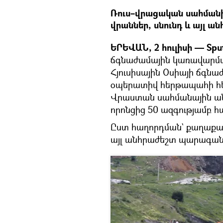
Ռուս–վրացական սահմանի
վրաններ, սնունդ և այլ 
ԵՐԵՎԱՆ, 2 հուլիսի — Spu
ճգնաժամային կառավարմա
Հյուսիսային Օսիայի ճգն
օպերատիվ հերթապահի հե
Վրաստան սահմանային ան
որոնցից 50 ազգությամբ հա
Ըստ հաղորդման` քաղաքաց
այլ անհրաժեշտ պարագան