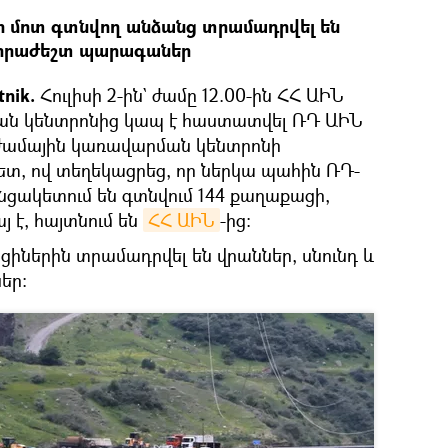
 մոտ գտնվող անձանց տրամադրվել են
անհրաժեշտ պարագաներ
tnik.
Հուլիսի 2-ին` ժամը 12.00-ին ՀՀ ԱԻՆ
ն կենտրոնից կապ է հաստատվել ՌԴ ԱԻՆ
աժամային կառավարման կենտրոնի
տ, ով տեղեկացրեց, որ ներկա պահին ՌԴ-
ցակետում են գտնվում 144 քաղաքացի,
յ է, հայտնում են
ՀՀ ԱԻՆ
-ից:
իներին տրամադրվել են վրաններ, սնունդ և
եր: