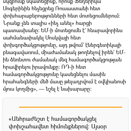
սկզբունք նկատեցինք, որոնք Ֆեդերիկա
Մոգերինին հնչեցրեց Ռուսաստանի հետ
փոխհարաբերությունների հետ մոտեցումներում։
Նրանք չեն տալիս «ինչ անել» հարցի
պատասխանը։ ԵՄ-ի մոտեցումն է` հնարավորինս
սահմանափակել Մոսկվայի հետ
փոխգործակցությունը, այդ թվում` էներգետիկայի
բնագավառում, միաժամանակ թողնելով իրեն` ԵՄ-
ին ձեռնտու ժամանակ մեզ համագործակցության
հրավիրելու իրավունքը։ ՌԴ-ի հետ
համագործակցությունը կասեցնելու մասին
հրահանգների մեծ մասը թելադրվում է օվկիանոսի
մյուս կողմից», — նշել է նախարարը։
«Անհրաժեշտ է համագործակցել
փոխշահավետ հիմունքներով։ Այսօր