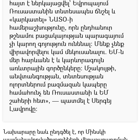
հայտ է ներկայացվել` Եվրոպայում
Ռուսաստանին տնտեսապես ճնշել և
«կարկատել» ՆԱՏՕ-ի
համերաշխությունը, որն ընդհանուր
թշնամու բացակայության պարագայում
չի կարող գոյություն ունենալ։ Մենք չենք
վիրավորվելու կամ մեկուսանալու. ԵՄ-ն
մեր հարևանն է և կարևորագույն
առևտրային գործընկերը։ Մշակույթի,
անվտանգության, տնտեսության
ոլորտներում բազմազան կապերը
համահունչ են Ռուսաստանի և ԵՄ
շահերի հետ», — պատմել է Սերգեյ
Լավրովը։
Նախարարը նաև ընդգծել է, որ Մինսկի
պայմանավորվածությունների վերաշարադրման