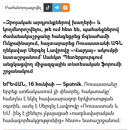
Բաժանորդագրվել
«Զրոյական արդյունքներով խաղերի» և
կողմնորոշվելու, թե ում հետ են, պահանջներով
ժամանակաշրջանը հանգեցրեց ճգնաժամի
Ուկրաինայում, հայտարարեց Ռուսաստանի ԱԳՆ
ղեկավար Սերգեյ Լավրովը «Վալդայ» ակումբի
նստաշրջանում` Սանկտ Պետերբուրգում
անցկացվող միջազգային տնտեսական ֆորումի
շրջանակում
ԵՐԵՎԱՆ, 16 հունիսի — Sputnik.
Ռուսաստանը
երբեք առճակատում չի փնտրել, հակառակը`
հանդես է եկել հավասարազոր երկխոսության
օգտին, ասել է Սերգեյ Լավրովը «Ռուսաստան և
ԵՄ. ինչ է լինելու չկայացած «ռազմավարական
համագործակցությունից» հետո» նստաշրջանում։