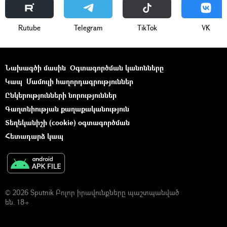
Rutube
Telegram
ТikТоk
VK
Նախագծի մասին
Օգտագործման կանոնները
Կապ
Մամուլի հաղորդագրություններ
Ընկերությունների նորություններ
Գաղտնիության քաղաքականություն
Տեղեկանիշի (cookie) օգտագործման
Հետադարձ կապ
© 2026 Sputnik Բոլոր իրավունքները պաշտպանված
են. 18+