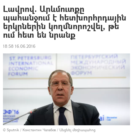
Լավրով. Արևմուտքը
պահանջում է հետխորհրդային
երկրներին կողմնորոշվել, թե
ում հետ են նրանք
18:58 16.06.2016
© Sputnik / Константин Чалабов
/
Անցնել մեդիապահոց