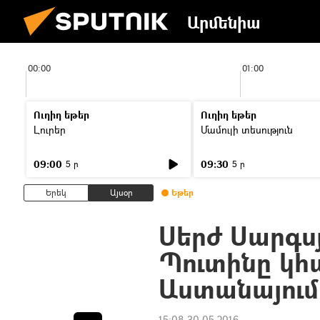
Արմենիա
00:00
01:00
Ուղիղ եթեր
Ուղիղ եթեր
Լուրեր
Մամուլի տեսություն
09:00
09:30
5 ր
5 ր
Երեկ
Այսօր
Եթեր
Սերժ Սարգսյ
Պուտինը կհ
Աստանայում
15:08 30.05.2016