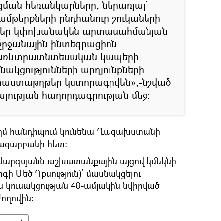
ման հեռանկարները, ներառյալ՝
ամթերքների ընդհանուր շուկաների
քներ կփոխանակեն արտասահմանյան
շրջանային ինտեգրացիոն
տ առևտրատնտեսական կապերի
անակցությունների արդյունքների
 փաստաթղթեր կստորագրվեն»,-նշված
ռայության հաղորդագրության մեջ:
ողմ հանդիպում կունենա Ղազախստանի
ազարբաևի հետ:
Սարգսյանն աշխատանքային այցով կմեկնի
ւրգի Մեծ Դքսություն)՝ մասնակցելու
կուսակցության 40-ամյակին նվիրված
ողովին: