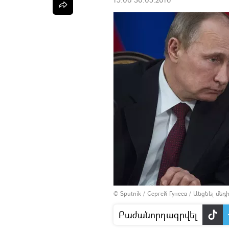
© Sputnik / Сергей Гунеев
/
Անցնել մե
Բաժանորդագրվել