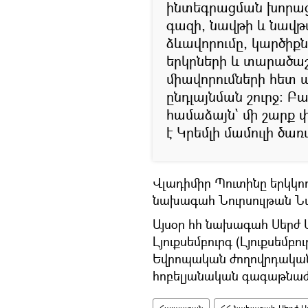
ինտեգրացման խորաց
գազի, նավթի և նավթ
ձևավորումը, կարծի
երկրների և տարածա
միավորումների հե
ընդլայնման շուրջ: Բ
համաձայն՝ մի շարք
է Կրեմլի մամուլի ծա
Վլադիմիր Պուտինը երկկ
նախագահ Նուրսուլթան Ն
Այսօր հհ նախագահ Սերժ 
Լյուքսեմբուրգ (Լյուքսեմբո
Եվրոպական ժողովրդական 
հոբելյանական գագաթնաժ