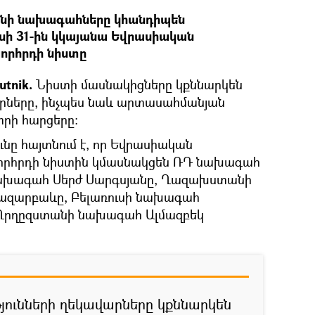
նի նախագահները կհանդիպեն
սի 31-ին կկայանա Եվրասիական
որհրդի նիստը
utnik.
Նիստի մասնակիցները կքննարկեն
իրները, ինչպես նաև արտասահմանյան
տրի հարցերը:
ունը հայտնում է, որ Եվրասիական
որհրդի նիստին կմասնակցեն ՌԴ նախագահ
նախագահ Սերժ Սարգսյանը, Ղազախստանի
ազարբաևը, Բելառուսի նախագահ
, Ղրղըզստանի նախագահ Ալմազբեկ
ունների ղեկավարները կքննարկեն