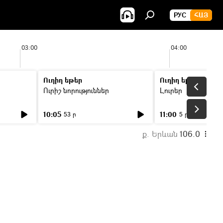
РУС
ՀԱՅ
03:00
04:00
Ուղիղ եթեր
Ուղիղ եթեր
Ուրիշ նորություններ
Լուրեր
10:05
11:00
53 ր
5 ր
ք. Երևան
106.0