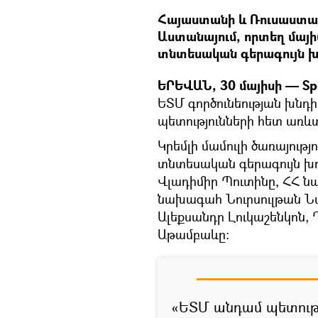
Հայաստանի և Ռուսաստա
Աստանայում, որտեղ մայի
տնտեսական գերագույն խ
ԵՐԵՎԱՆ, 30 մայիսի — Sp
ԵՏՄ գործունեության խնդ
պետությունների հետ առև
Կրեմլի մամուլի ծառայությ
տնտեսական գերագույն խ
Վլադիմիր Պուտինը, ՀՀ 
նախագահ Նուրսուլթան Ն
Ալեքսանդր Լուկաշենկոն
Աթամբաևը:
«ԵՏՄ անդամ պետությ