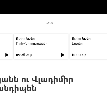
02:00
Ուղիղ եթեր
Ուղիղ եթեր
Ուրիշ նորություններ
Լուրեր
09:35
10:00
24 ր
5 ր
անն ու Վլադիմիր
անդիպեն