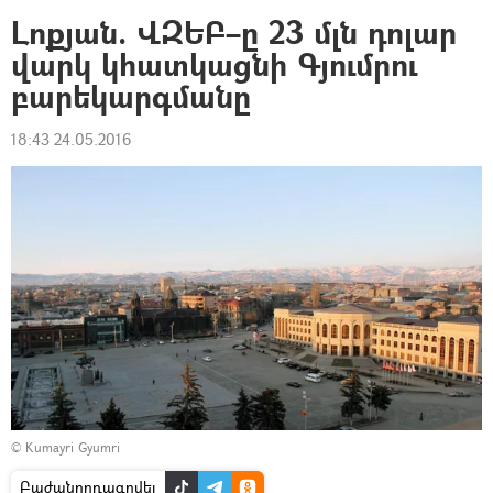
Լոքյան. ՎԶԵԲ–ը 23 մլն դոլար
վարկ կհատկացնի Գյումրու
բարեկարգմանը
18:43 24.05.2016
© Kumayri Gyumri
Բաժանորդագրվել