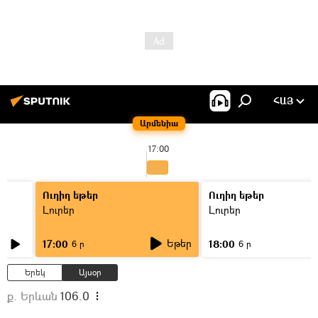
ՀԱՅ
Արմենիա
17:00
Ուղիղ եթեր
Ուղիղ եթեր
Լուրեր
Լուրեր
Եթեր
17:00
18:00
6 ր
6 ր
Երեկ
Այսօր
ք. Երևան
106.0