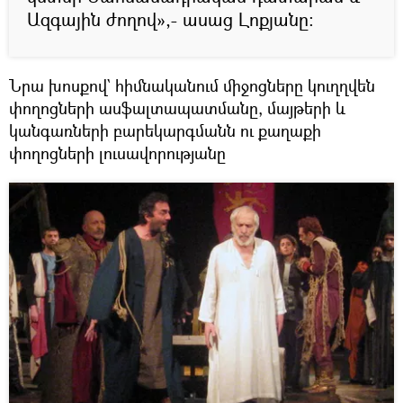
Ազգային ժողով»,- ասաց Լոքյանը։
Նրա խոսքով` հիմնականում միջոցները կուղղվեն
փողոցների ասֆալտապատմանը, մայթերի և
կանգառների բարեկարգմանն ու քաղաքի
փողոցների լուսավորությանը