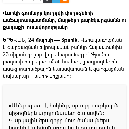
Վարկի գումարը կուղղվի փողոցների
ասֆալտապատմանը, մայթերի բարեկարգմանն ու
քաղաքի լուսավորությանը
ԵՐԵՎԱՆ, 24 մայիսի — Spunik.
Վերակառուցման
և զարգացման եվրոպական բանկը Հայաստանին
23 միլիոն դոլար վարկ կտրամադրի` Գյումրի
քաղաքի բարեկարգման համար, լրագրողներին
ասաց տարածքային կառավարման և զարգացման
նախարար Դավիթ Լոքյանը։
«Մենք պետք է հսկենք, որ այդ վարկային
միջոցներն արդյունավետ ծախսվեն։
Վարկային ծրագիրը մոտ ծանակներս
կմտնի Սահմանադրական դատարան և