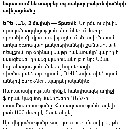
նպաստում են տարբեր օգտակար բակտերիաների
ավելացմանը
ԵՐԵՎԱՆ, 2 մայիսի — Sputnik.
Սուրճն ու գինին
դրական ազդեցություն են ունենում մարդու
օրգանիզմի վրա և ավելացնում են աղիքներում
առկա օգտակար բակտերիաների քանակը, այն
դեպքում, որ օրինակ կաթը հակառակը` կարող է
նվազեցնել դրանց պարունակությունը։ Նման
եզրակացության են եկել հոլանդացի
գիտնականները, գրում է ՌԻԱ Նովոստին` հղում
անելով EurekAlert պարբերականին։
Ուսումնասիրության հիմք է հանդիսացել աղիքի
ֆլորան կազմող մանրէների ԴՆԹ-ի
ուսումնասիրությունը։ Հետազոտությանն ավելի
քան 1100 մարդ է մասնակցել։
Այս վերլուծությունը թույլ կտա ուսումնասիրել, թե