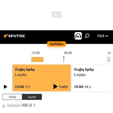
ՀԱՅ
Արմենիա
13:00
13:25
14:
Ուղիղ եթեր
Ուղիղ եթեր
Լուրեր
Լուրեր
Եթեր
13:00
14:00
9 ր
44 ր
Երեկ
Այսօր
ք. Երևան
106.0