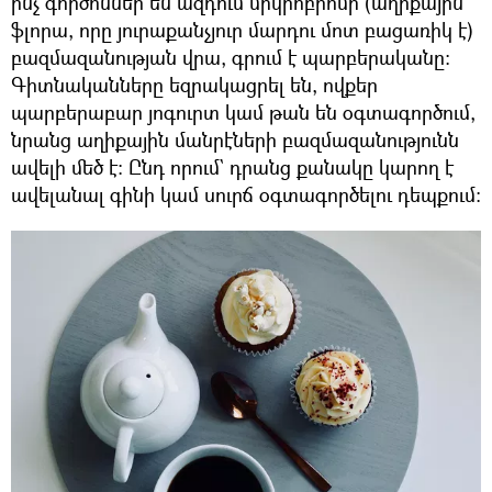
ինչ գործոններ են ազդում միկրոբիոմի (աղիքային
ֆլորա, որը յուրաքանչյուր մարդու մոտ բացառիկ է)
բազմազանության վրա, գրում է պարբերականը։
Գիտնականները եզրակացրել են, ովքեր
պարբերաբար յոգուրտ կամ թան են օգտագործում,
նրանց աղիքային մանրէների բազմազանությունն
ավելի մեծ է։ Ընդ որում` դրանց քանակը կարող է
ավելանալ գինի կամ սուրճ օգտագործելու դեպքում։