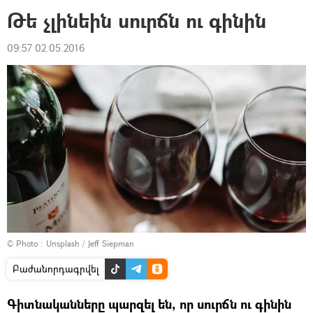
Թե չլինեին սուրճն ու գինին
09:57 02.05.2016
© Photo :
Unsplash / Jeff Siepman
Բաժանորդագրվել
Գիտնականները պարզել են, որ սուրճն ու գինին