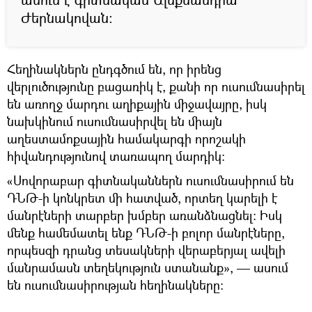
Ժերնակովան։
Հեղինակներն ընդգծում են, որ իրենց
վերլուծությունը բացառիկ է, քանի որ ուսումնասիրել
են առողջ մարդու աղիքային միջավայրը, իսկ
նախկինում ուսումնասիրվել են միայն
աղեստամոքսային համակարգի որոշակի
հիվանդությունով տառապող մարդիկ։
«Սովորաբար գիտնականներն ուսումնասիրում են
ԴՆԹ-ի կոնկրետ մի հատված, որտեղ կարելի է
մանրէների տարբեր խմբեր առանձնացնել։ Իսկ
մենք համեմատել ենք ԴՆԹ-ի բոլոր մանրէները,
որպեսզի դրանց տեսակների վերաբերյալ ավելի
մանրամասն տեղեկություն ստանանք», — ասում
են ուսումնասիրության հեղինակները։