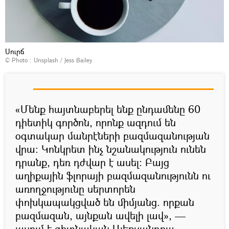
Սուրճ
© Photo :
Unsplash / Jess Bailey
«Մենք հայտնաբերել ենք ընդամենը 60
դիետիկ գործոն, որոնք ազդում են
օգտակար մանրէների բազմազանության
վրա։ Կոնկրետ ինչ նշանակություն ունեն
դրանք, դեռ դժվար է ասել։ Բայց
աղիքային ֆլորայի բազմազանությունն ու
առողջությունը սերտորեն
փոխկապակցված են միմյանց. որքան
բազմազան, այնքան ավելի լավ», —
ասում է գիտնական Ալեքսանդրա